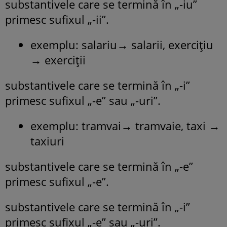
substantivele care se termină în „-iu”
primesc sufixul „-ii”.
exemplu: salariu→ salarii, exercițiu
→ exerciții
substantivele care se termină în „-i”
primesc sufixul „-e” sau „-uri”.
exemplu: tramvai→ tramvaie, taxi →
taxiuri
substantivele care se termină în „-e”
primesc sufixul „-e”.
substantivele care se termină în „-i”
primesc sufixul „-e” sau „-uri”.