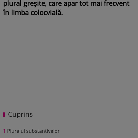
plural greșite, care apar tot mai frecvent
în limba colocvială.
Cuprins
1
Pluralul substantivelor