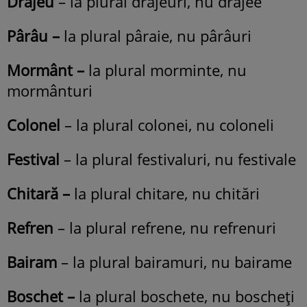
Drajeu
– la plural drajeuri, nu drajee
Pârâu –
la plural pâraie, nu pârâuri
Mormânt –
la plural morminte, nu
mormânturi
Colonel
– la plural colonei, nu coloneli
Festival
– la plural festivaluri, nu festivale
Chitară –
la plural chitare, nu chitări
Refren
– la plural refrene, nu refrenuri
Bairam
– la plural bairamuri, nu bairame
Boschet –
la plural boschete, nu boscheţi