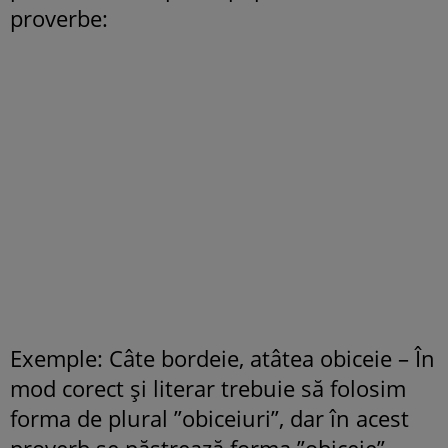
proverbe:
Exemple: Câte bordeie, atâtea obiceie – În
mod corect și literar trebuie să folosim
forma de plural ”obiceiuri”, dar în acest
proverb se păstrează forma ”obiceie”