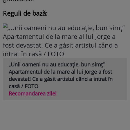
R
eguli de bază:
„Unii oameni nu au educație, bun simț”
Apartamentul de la mare al lui Jorge a fost
devastat! Ce a găsit artistul când a intrat în
casă / FOTO
Recomandarea zilei