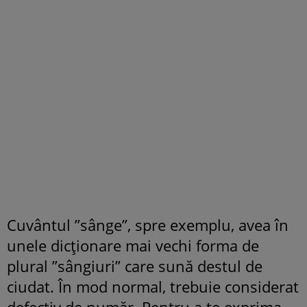
Cuvântul ”sânge”, spre exemplu, avea în
unele dicționare mai vechi forma de
plural ”sângiuri” care sună destul de
ciudat. În mod normal, trebuie considerat
defectiv de număr. Pentru a te exprima