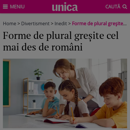
MENIU
CAUTĂ
Home
>
Divertisment
>
Inedit
>
Forme de plural greșite cel mai des de români
Forme de plural greșite cel
mai des de români