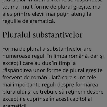
tot mai mult forme de plural greșite, mai
ales printre elevii mai puțin atenți la
regulile de gramatică.
Pluralul substantivelor
Forma de plural a substantivelor are
numeroase reguli în limba română, dar și
excepții care au dus în timp la
răspândirea unor forme de plural greșite
frecvent de români. Iată care sunt cele
mai importante reguli despre formarea
pluralului și ce trebuie să reținem despre
excepțiile cuprinse în acest capitol al
gramaticii.