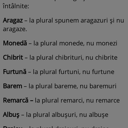
întâlnite:
Aragaz
– la plural spunem aragazuri şi nu
aragaze.
Monedă
– la plural monede, nu monezi
Chibrit
– la plural chibrituri, nu chibrite
Furtună
– la plural furtuni, nu furtune
Barem
– la plural bareme, nu baremuri
Remarcă –
la plural remarci, nu remarce
Albuş
– la plural albuşuri, nu albuşe