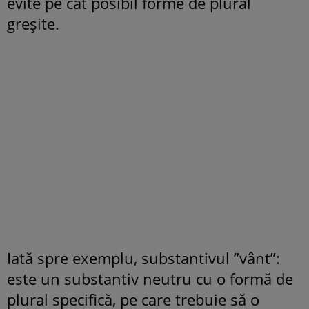
evite pe cât posibil forme de plural
greșite.
Iată spre exemplu, substantivul ”vânt”:
este un substantiv neutru cu o formă de
plural specifică, pe care trebuie să o