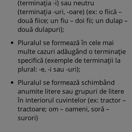
(terminația -i) sau neutru
(terminația -uri, -oare) (ex: o fiică –
două fiice; un fiu – doi fii; un dulap –
două dulapuri);
Pluralul se formează în cele mai
multe cazuri adăugând o terminație
specifică (exemple de terminații la
plural: -e, -i sau -uri);
Pluralul se formează schimbând
anumite litere sau grupuri de litere
în interiorul cuvintelor (ex: tractor –
tractoare; om – oameni, soră –
surori)