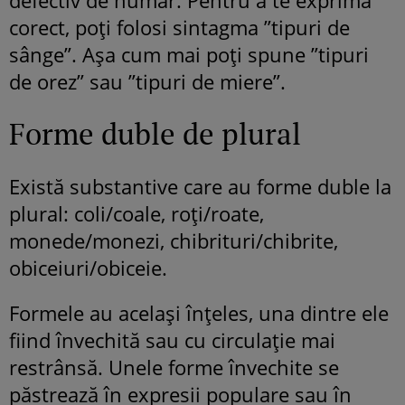
corect, poți folosi sintagma ”tipuri de
sânge”. Așa cum mai poți spune ”tipuri
de orez” sau ”tipuri de miere”.
Forme duble de plural
Există substantive care au forme duble la
plural: coli/coale, roţi/roate,
monede/monezi, chibrituri/chibrite,
obiceiuri/obiceie.
Formele au acelaşi înţeles, una dintre ele
fiind învechită sau cu circulaţie mai
restrânsă. Unele forme învechite se
păstrează în expresii populare sau în