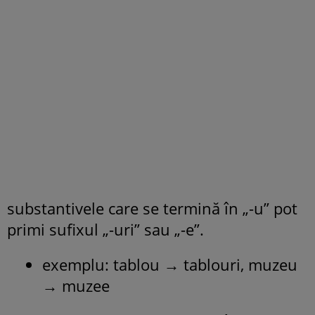
substantivele care se termină în „-u” pot
primi sufixul „-uri” sau „-e”.
exemplu: tablou → tablouri, muzeu
→ muzee