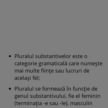
Pluralul substantivelor este o
categorie gramaticală care numește
mai multe ființe sau lucruri de
același fel;
Pluralul se formează în funcție de
genul substantivului, fie el feminin
(terminația -e sau -le), masculin