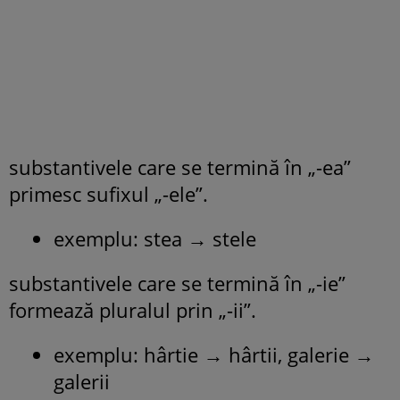
substantivele care se termină în „-ea”
primesc sufixul „-ele”.
exemplu: stea → stele
substantivele care se termină în „-ie”
formează pluralul prin „-ii”.
exemplu: hârtie → hârtii, galerie →
galerii