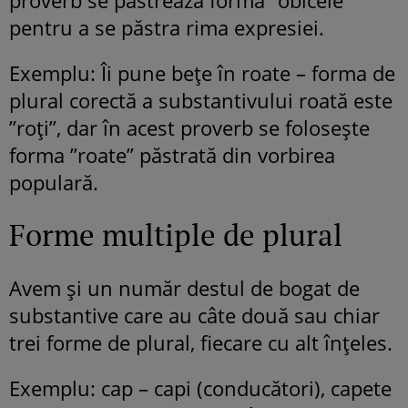
pentru a se păstra rima expresiei.
Exemplu: Îi pune beţe în roate – forma de
plural corectă a substantivului roată este
”roți”, dar în acest proverb se folosește
forma ”roate” păstrată din vorbirea
populară.
Forme multiple de plural
Avem și un număr destul de bogat de
substantive care au câte două sau chiar
trei forme de plural, fiecare cu alt înțeles.
Exemplu: cap – capi (conducători), capete