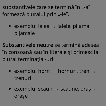
substantivele care se termină în „-a”
formează pluralul prin „-le”.
exemplu: lalea → lalele, pijama →
pijamale
Substantivele neutre
se termină adesea
în consoană sau în litera e și primesc la
plural terminația -uri:
exemplu: horn → hornuri, tren →
trenuri
exemplu: scaun → scaune, oraș→
orașe