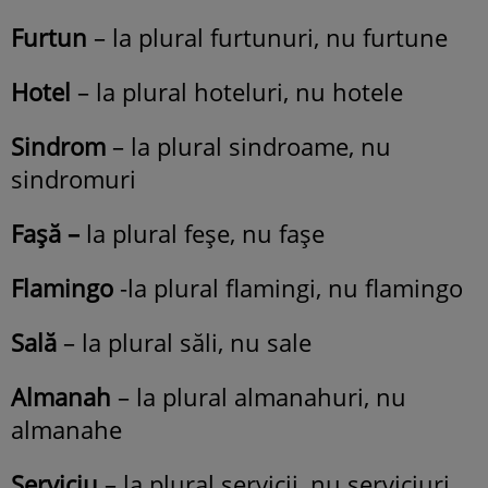
Furtun
– la plural furtunuri, nu furtune
Hotel
– la plural hoteluri, nu hotele
Sindrom
– la plural sindroame, nu
sindromuri
Faşă –
la plural feşe, nu faşe
Flamingo
-la plural flamingi, nu flamingo
Sală
– la plural săli, nu sale
Almanah
– la plural almanahuri, nu
almanahe
Serviciu
– la plural servicii, nu serviciuri