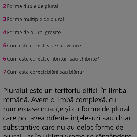
2
Forme duble de plural
3
Forme multiple de plural
4
Forme de plural greșite
5
Cum este corect: vise sau visuri?
6
Cum este corect: chibrituri sau chibrite?
7
Cum este corect: blăni sau blănuri
Pluralul este un teritoriu dificil în limba
română. Avem o limbă complexă, cu
numeroase nuanțe și cu forme de plural
care pot avea diferite înțelesuri sau chiar
substantive care nu au deloc forme de
plural. Iar în ultima vreme se răspândesc