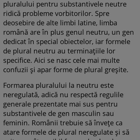
pluralului pentru substantivele neutre
ridică probleme vorbitorilor. Spre
deosebire de alte limbi latine, limba
română are în plus genul neutru, un gen
dedicat în special obiectelor, iar formele
de plural neutru au terminațiile lor
specifice. Aici se nasc cele mai multe
confuzii și apar forme de plural greșite.
Formarea pluralului la neutru este
neregulată, adică nu respectă regulile
generale prezentate mai sus pentru
substantivele de gen masculin sau
feminin. Românii trebuie să învețe ca
atare formele de plural neregulate și să