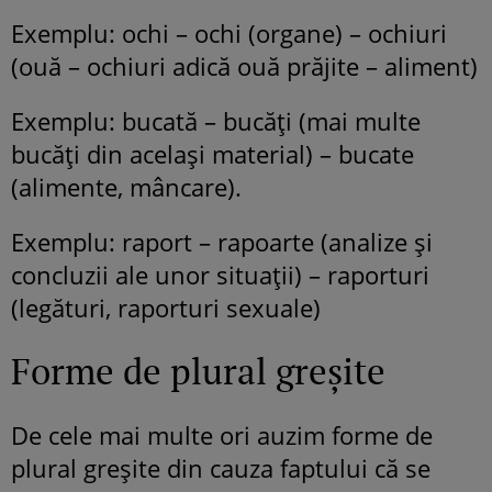
Exemplu: ochi – ochi (organe) – ochiuri
(ouă – ochiuri adică ouă prăjite – aliment)
Exemplu: bucată – bucăți (mai multe
bucăți din același material) – bucate
(alimente, mâncare).
Exemplu: raport – rapoarte (analize și
concluzii ale unor situații) – raporturi
(legături, raporturi sexuale)
Forme de plural greșite
De cele mai multe ori auzim forme de
plural greșite din cauza faptului că se