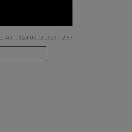
2
.
Actualizat 07.02.2025, 12:57