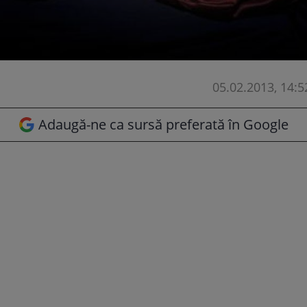
05.02.2013, 14:5
Adaugă-ne ca sursă preferată în Google