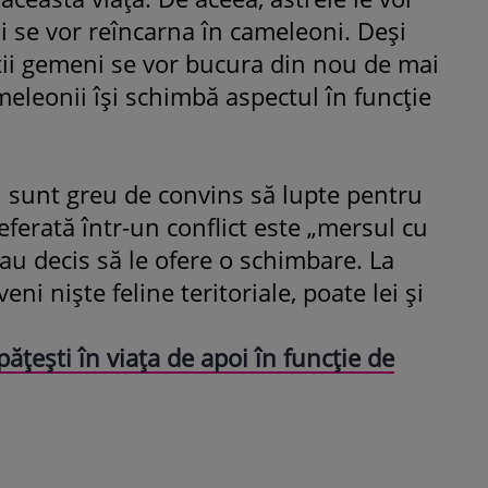
i se vor reîncarna în cameleoni. Deşi
ştii gemeni se vor bucura din nou de mai
eleonii îşi schimbă aspectul în funcţie
acii sunt greu de convins să lupte pentru
eferată într-un conflict este „mersul cu
 au decis să le ofere o schimbare. La
eni nişte feline teritoriale, poate lei şi
ăţeşti în viaţa de apoi în funcţie de