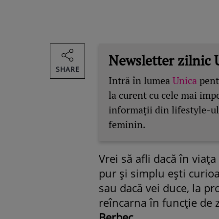
Newsletter zilnic 
SHARE
Intră în lumea
Unica
pentr
la curent cu cele mai imp
informații din lifestyle-ul
feminin.
Vrei să afli dacă în viaţ
pur şi simplu eşti curio
sau dacă vei duce, la pro
reîncarna în funcţie de 
Berbec