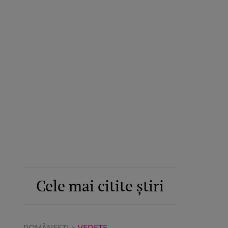
Cele mai citite știri
ROMÂNEŞTI
VEDETE
ROMÂNEŞTI