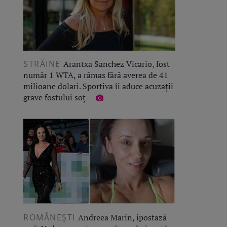
STRĂINE
Arantxa Sanchez Vicario, fost
număr 1 WTA, a rămas fără averea de 41
milioane dolari. Sportiva îi aduce acuzații
grave fostului soț
ROMÂNEŞTI
Andreea Marin, ipostază