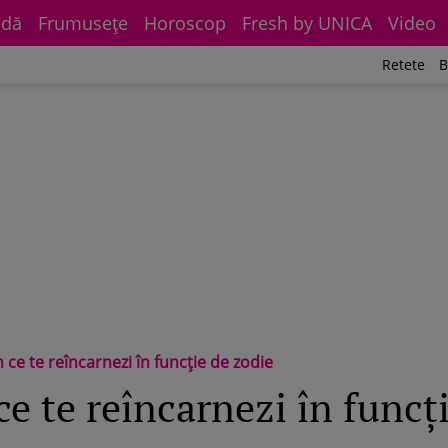
dă
Frumuseţe
Horoscop
Fresh by UNICA
Video
Retete
B
 ce te reîncarnezi în funcţie de zodie
e te reîncarnezi în funcţ