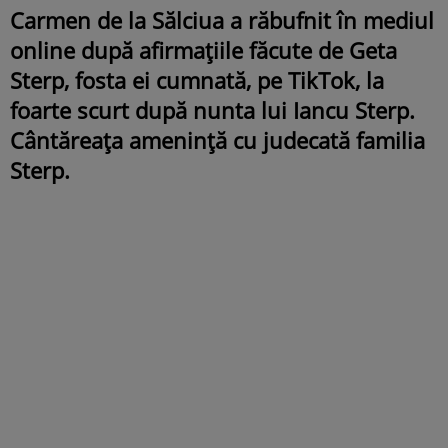
Carmen de la Sălciua a răbufnit în mediul
online după afirmațiile făcute de Geta
Sterp, fosta ei cumnată, pe TikTok, la
foarte scurt după nunta lui Iancu Sterp.
Cântăreața amenință cu judecată familia
Sterp.