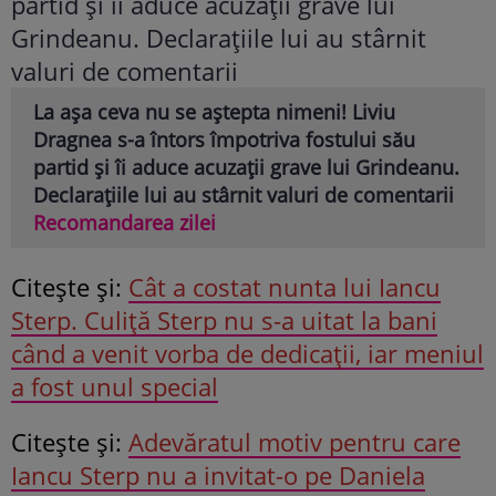
La așa ceva nu se aștepta nimeni! Liviu
Dragnea s-a întors împotriva fostului său
partid și îi aduce acuzații grave lui Grindeanu.
Declarațiile lui au stârnit valuri de comentarii
Recomandarea zilei
Citeşte şi:
Cât a costat nunta lui Iancu
Sterp. Culiță Sterp nu s-a uitat la bani
când a venit vorba de dedicații, iar meniul
a fost unul special
Citeşte şi:
Adevăratul motiv pentru care
Iancu Sterp nu a invitat-o pe Daniela