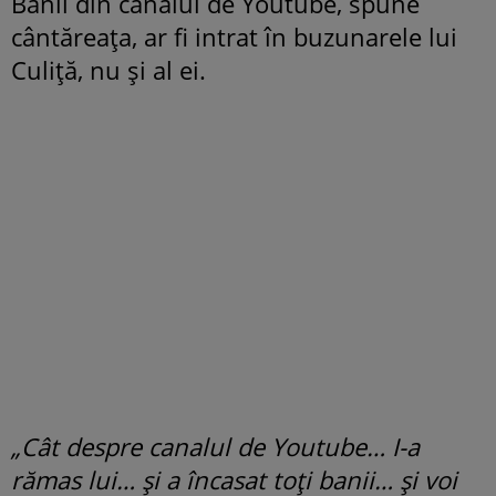
Banii din canalul de Youtube, spune
cântăreața, ar fi intrat în buzunarele lui
Culiță, nu și al ei.
„Cât despre canalul de Youtube… I-a
rămas lui… și a încasat toți banii… și voi