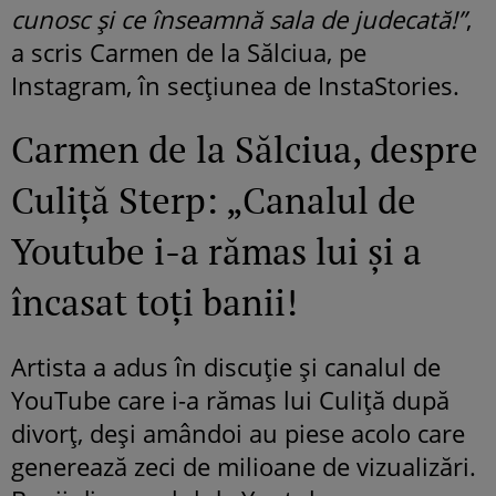
cunosc și ce înseamnă sala de judecată!”
,
a scris Carmen de la Sălciua, pe
Instagram, în secțiunea de InstaStories.
Carmen de la Sălciua, despre
Culiță Sterp: „Canalul de
Youtube i-a rămas lui și a
încasat toți banii!
Artista a adus în discuție și canalul de
YouTube care i-a rămas lui Culiță după
divorț, deși amândoi au piese acolo care
generează zeci de milioane de vizualizări.