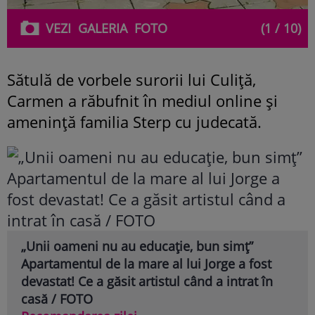
VEZI
GALERIA
FOTO
(1 / 10)
Sătulă de vorbele surorii lui Culiță,
Carmen a răbufnit în mediul online și
amenință familia Sterp cu judecată.
„Unii oameni nu au educație, bun simț”
Apartamentul de la mare al lui Jorge a fost
devastat! Ce a găsit artistul când a intrat în
casă / FOTO