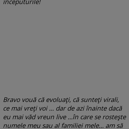
începuturile!
Bravo vouă că evoluați, că sunteți virali,
ce mai vreți voi … dar de azi înainte dacă
eu mai văd vreun live …în care se rostește
numele meu sau al familiei mele… am să