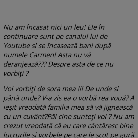
Nu am încasat nici un leu! Ele în
continuare sunt pe canalul lui de
Youtube si se încasează bani după
numele Carmen! Asta nu vă
deranjează??? Despre asta de ce nu
vorbiți ?
Voi vorbiți de sora mea !!! De unde si
până unde? V-a zis ea o vorbă rea vouă? A
ieșit vreodată familia mea să vă jignească
cu un cuvânt?Păi cine sunteți voi ? Nu am
crezut vreodată că eu care cântăresc bine
lucrurile si vorbele pe care le scot pe gură