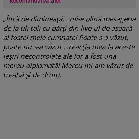
Recomandarea zilei
„Încă de dimineață… mi-e plină mesageria
de la tik tok cu părți din live-ul de aseară
al fostei mele cumnate! Poate s-a văzut,
poate nu s-a văzut …reacția mea la aceste
ieșiri necontrolate ale lor a fost una
mereu diplomată! Mereu mi-am văzut de
treabă și de drum.