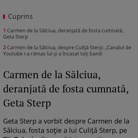
Cuprins
1
Carmen de la Sălciua, deranjată de fosta cumnată,
Geta Sterp
2
Carmen de la Sălciua, despre Culiță Sterp: „Canalul de
Youtube i-a rămas lui și a încasat toți banii!
Carmen de la Sălciua,
deranjată de fosta cumnată,
Geta Sterp
Geta Sterp a vorbit despre Carmen de la
Sălciua, fosta soție a lui Culiță Sterp, pe