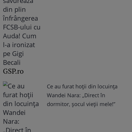
GSP.ro
Ce au furat hoții din locuința
Wandei Nara: „Direct în
dormitor, șocul vieții mele!”