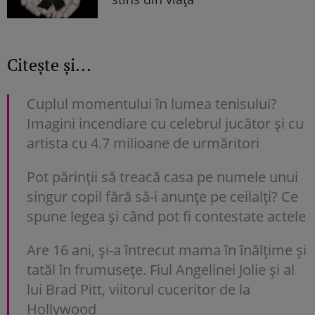
Citește și...
Cuplul momentului în lumea tenisului?
Imagini incendiare cu celebrul jucător și cu
artista cu 4.7 milioane de urmăritori
Pot părinții să treacă casa pe numele unui
singur copil fără să-i anunțe pe ceilalți? Ce
spune legea și când pot fi contestate actele
Are 16 ani, și-a întrecut mama în înălțime și
tatăl în frumusețe. Fiul Angelinei Jolie și al
lui Brad Pitt, viitorul cuceritor de la
Hollywood