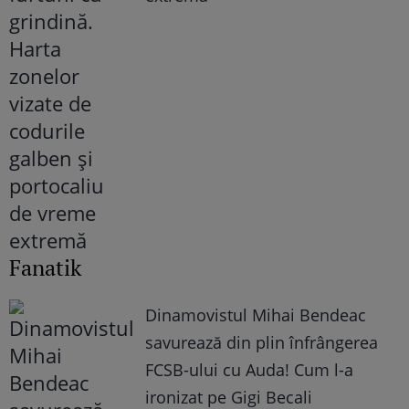
Fanatik
Dinamovistul Mihai Bendeac
savurează din plin înfrângerea
FCSB-ului cu Auda! Cum l-a
ironizat pe Gigi Becali