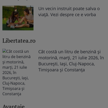
Un vecin instruit poate salva o
viață. Vezi despre ce e vorba
Libertatea.ro
Cât costă un litru de benzină și
motorină, marți, 21 iulie 2026, în
București, Iași, Cluj-Napoca,
Timișoara și Constanța
Avantaje