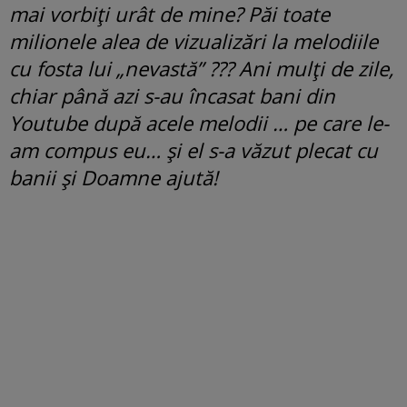
mai vorbiți urât de mine? Păi toate
milionele alea de vizualizări la melodiile
cu fosta lui „nevastă” ??? Ani mulți de zile,
chiar până azi s-au încasat bani din
Youtube după acele melodii … pe care le-
am compus eu… și el s-a văzut plecat cu
banii și Doamne ajută!