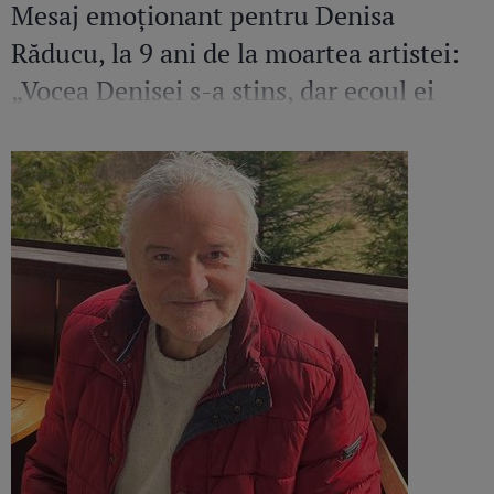
Mesaj emoționant pentru Denisa
Răducu, la 9 ani de la moartea artistei:
„Vocea Denisei s-a stins, dar ecoul ei
continuă să răsune”