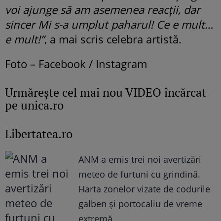
voi ajunge să am asemenea reacții, dar
sincer Mi s-a umplut paharul! Ce e mult…
e mult!”
, a mai scris celebra artistă.
Foto – Facebook / Instagram
Urmăreşte cel mai nou VIDEO încărcat
pe unica.ro
Libertatea.ro
ANM a emis trei noi avertizări
meteo de furtuni cu grindină.
Harta zonelor vizate de codurile
galben și portocaliu de vreme
extremă