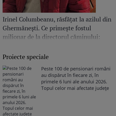
Irinel Columbeanu, răsfățat la azilul din
Ghermănești. Ce primește fostul
milionar de la directorul căminului:
„Văd cât de mult se bucură”
Proiecte speciale
Peste 100 de pensionari români
au dispărut în fiecare zi, în
primele 6 luni ale anului 2026.
Topul celor mai afectate județe