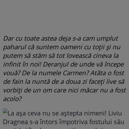
Dar cu toate astea deja s-a cam umplut
paharul că suntem oameni cu toții și nu
putem să stăm să tot lovească cineva la
infinit în noi! Deranjul de unde vă începe
vouă? De la numele Carmen? Atâta o fost
de fain la nuntă de a doua zi faceți live să
vorbiți de un om care nici măcar nu a fost
acolo?