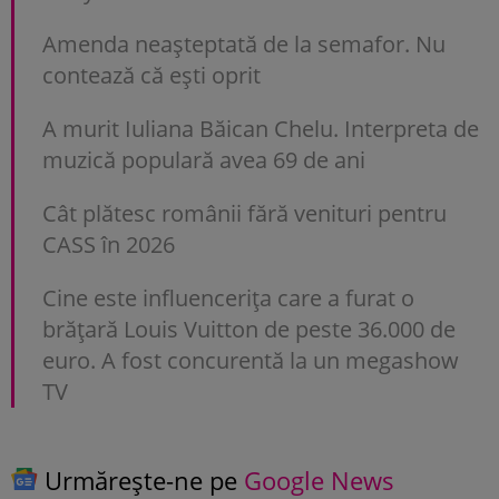
Amenda neașteptată de la semafor. Nu
contează că ești oprit
A murit Iuliana Băican Chelu. Interpreta de
muzică populară avea 69 de ani
Cât plătesc românii fără venituri pentru
CASS în 2026
Cine este influencerița care a furat o
brățară Louis Vuitton de peste 36.000 de
euro. A fost concurentă la un megashow
TV
Urmărește-ne pe
Google News