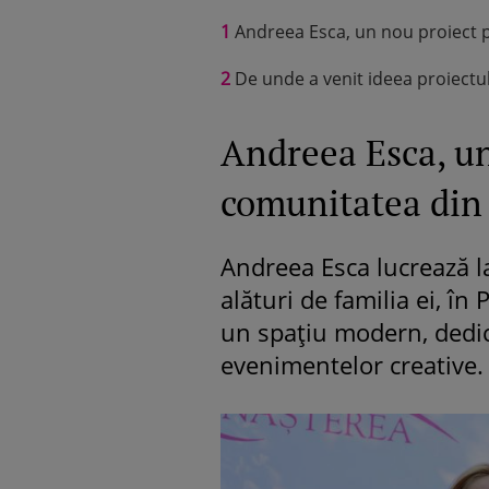
1
Andreea Esca, un nou proiect
2
De unde a venit ideea proiectu
Andreea Esca, un
comunitatea din
Andreea Esca lucrează la
alături de familia ei, î
un spațiu modern, dedica
evenimentelor creative