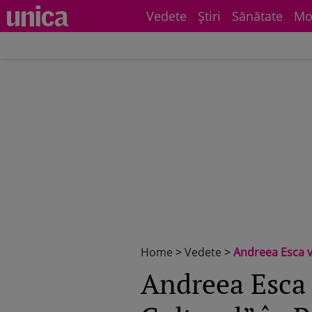
Vedete
Știri
Sănătate
Mo
Home
>
Vedete
>
Andreea Esca vr
Andreea Esca 