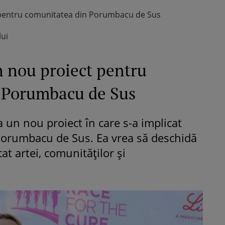
 pentru comunitatea din Porumbacu de Sus
lui
 nou proiect pentru
 Porumbacu de Sus
 un nou proiect în care s-a implicat
n Porumbacu de Sus. Ea vrea să deschidă
t artei, comunităților și
.