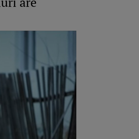
uri are