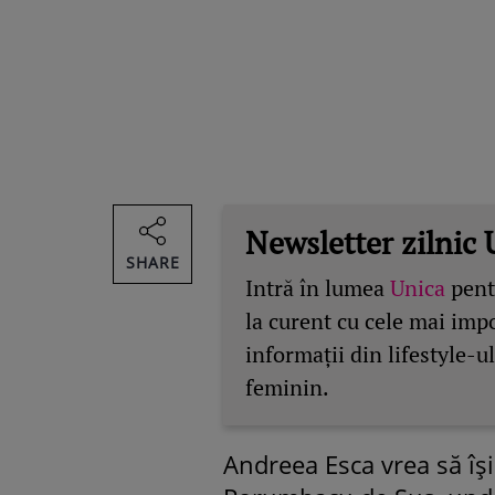
Newsletter zilnic 
SHARE
Intră în lumea
Unica
pentr
la curent cu cele mai imp
informații din lifestyle-ul
feminin.
Andreea Esca vrea să își