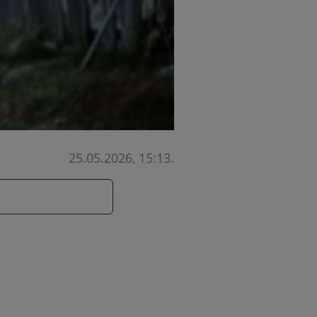
25.05.2026, 15:13
.