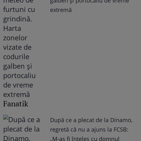
galben și portocaliu de vreme
extremă
Fanatik
După ce a plecat de la Dinamo,
regretă că nu a ajuns la FCSB:
„M-aș fi înțeles cu domnul