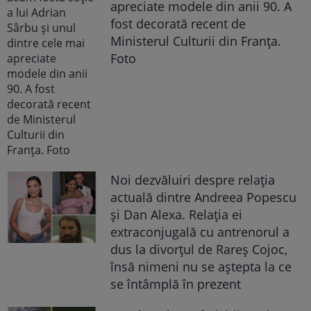
apreciate modele din anii 90. A
fost decorată recent de
Ministerul Culturii din Franța.
Foto
Noi dezvăluiri despre relația
actuală dintre Andreea Popescu
și Dan Alexa. Relația ei
extraconjugală cu antrenorul a
dus la divorțul de Rareș Cojoc,
însă nimeni nu se aștepta la ce
se întâmplă în prezent