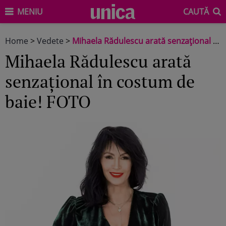
MENIU
CAUTĂ
Home
>
Vedete
>
Mihaela Rădulescu arată senzațional în costum de baie! FOTO
Mihaela Rădulescu arată
senzațional în costum de
baie! FOTO