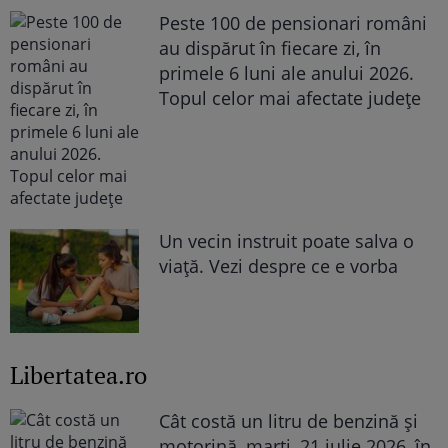
Peste 100 de pensionari români
au dispărut în fiecare zi, în
primele 6 luni ale anului 2026.
Topul celor mai afectate județe
Un vecin instruit poate salva o
viață. Vezi despre ce e vorba
Libertatea.ro
Cât costă un litru de benzină și
motorină, marți, 21 iulie 2026, în