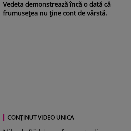
Vedeta demonstrează încă o dată că
frumusețea nu ține cont de vârstă.
CONȚINUT VIDEO UNICA