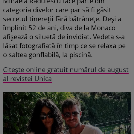
Mihaela Rădulescu face parte din
categoria divelor care par să fi găsit
secretul tinereții fără bătrânețe. Deși a
împlinit 52 de ani, diva de la Monaco
afișează o siluetă de invidiat. Vedeta s-a
lăsat fotografiată în timp ce se relaxa pe
o saltea gonflabilă, la piscină.
Citește online gratuit numărul de august
al revistei Unica