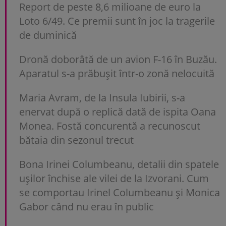
Report de peste 8,6 milioane de euro la
Loto 6/49. Ce premii sunt în joc la tragerile
de duminică
Dronă doborâtă de un avion F-16 în Buzău.
Aparatul s-a prăbușit într-o zonă nelocuită
Maria Avram, de la Insula Iubirii, s-a
enervat după o replică dată de ispita Oana
Monea. Fostă concurentă a recunoscut
bătaia din sezonul trecut
Bona Irinei Columbeanu, detalii din spatele
ușilor închise ale vilei de la Izvorani. Cum
se comportau Irinel Columbeanu și Monica
Gabor când nu erau în public