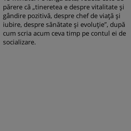
părere că „tineretea e despre vitalitate și
gândire pozitivă, despre chef de viață și
iubire, despre sănătate și evoluție”, după
cum scria acum ceva timp pe contul ei de
socializare.