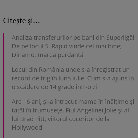
Citește și...
Analiza transferurilor pe bani din Superligă!
De pe locul 5, Rapid vinde cel mai bine;
Dinamo, marea perdantă
Locul din România unde s-a înregistrat un
record de frig în luna iulie. Cum s-a ajuns la
o scădere de 14 grade într-o zi
Are 16 ani, și-a întrecut mama în înălțime și
tatăl în frumusețe. Fiul Angelinei Jolie și al
lui Brad Pitt, viitorul cuceritor de la
Hollywood