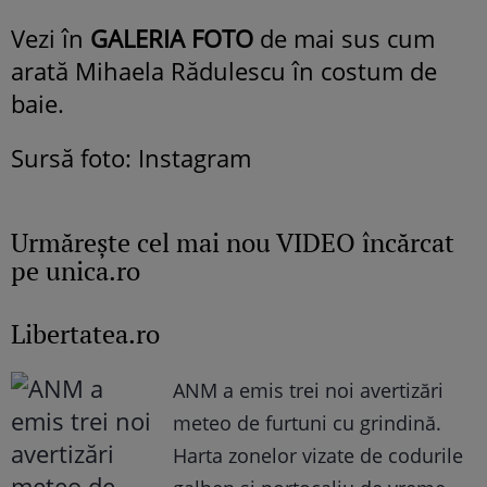
Vezi în
GALERIA FOTO
de mai sus cum
arată Mihaela Rădulescu în costum de
baie.
Sursă foto: Instagram
Urmăreşte cel mai nou VIDEO încărcat
pe unica.ro
Libertatea.ro
ANM a emis trei noi avertizări
meteo de furtuni cu grindină.
Harta zonelor vizate de codurile