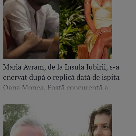
Maria Avram, de la Insula Iubirii, s-a
enervat după o replică dată de ispita
Oana Monea. Fostă concurentă a
recunoscut bătaia din sezonul trecut