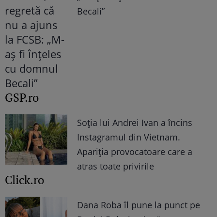
Becali”
GSP.ro
Soția lui Andrei Ivan a încins
Instagramul din Vietnam.
Apariția provocatoare care a
atras toate privirile
Click.ro
Dana Roba îl pune la punct pe