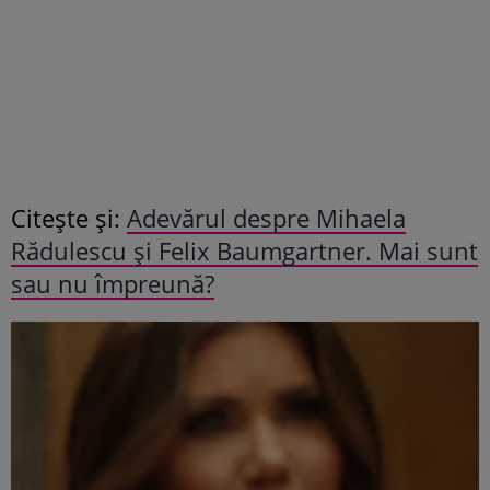
Citește și:
Adevărul despre Mihaela
Rădulescu și Felix Baumgartner. Mai sunt
sau nu împreună?