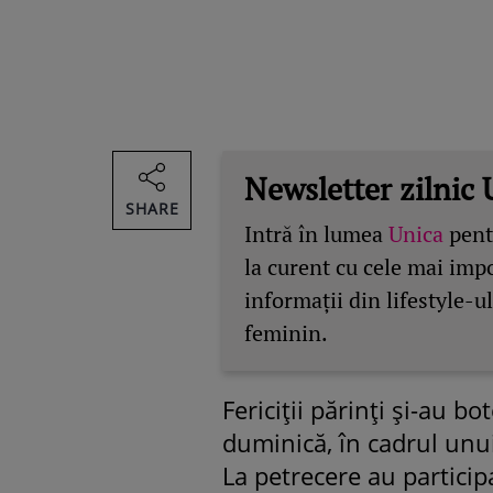
Newsletter zilnic 
SHARE
Intră în lumea
Unica
pentr
la curent cu cele mai imp
informații din lifestyle-ul
feminin.
Fericiţii părinţi şi-au bo
duminică, în cadrul unu
La petrecere au partici