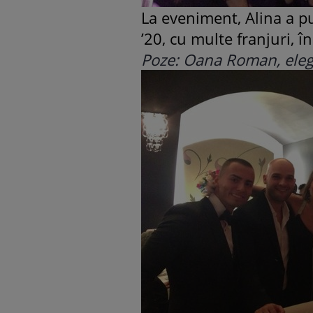
La eveniment, Alina a pur
’20, cu multe franjuri, î
Poze: Oana Roman, elega