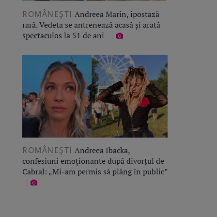
ROMÂNEŞTI
Andreea Marin, ipostază
rară. Vedeta se antrenează acasă și arată
spectaculos la 51 de ani
ROMÂNEŞTI
Andreea Ibacka,
confesiuni emoționante după divorțul de
Cabral: „Mi-am permis să plâng în public”