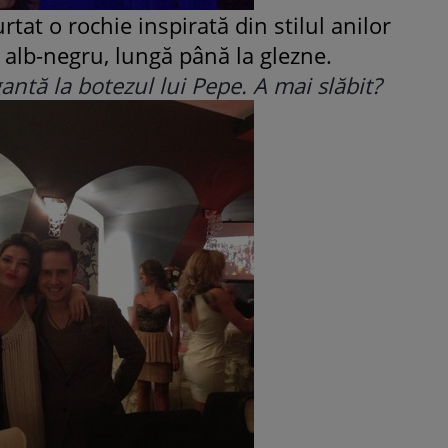
tat o rochie inspirată din stilul anilor
n alb-negru, lungă până la glezne.
ntă la botezul lui Pepe. A mai slăbit?