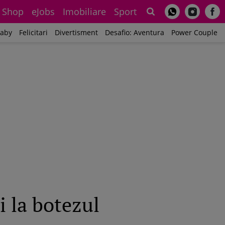
Shop
eJobs
Imobiliare
Sport
Sh
aby
Felicitari
Divertisment
Desafio: Aventura
Power Couple
i la botezul