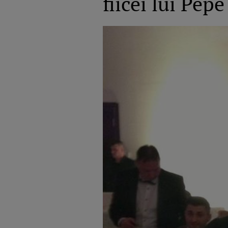
fiicei lui Pepe