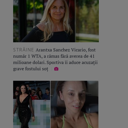
STRĂINE
Arantxa Sanchez Vicario, fost
număr 1 WTA, a rămas fără averea de 41
milioane dolari. Sportiva îi aduce acuzații
grave fostului soț