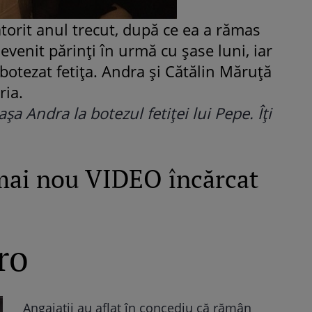
torit anul trecut, după ce ea a rămas
evenit părinţi în urmă cu şase luni, iar
botezat fetiţa. Andra şi Cătălin Măruţă
ria.
a Andra la botezul fetiţei lui Pepe. Îţi
mai nou VIDEO încărcat
ro
Angajații au aflat în concediu că rămân