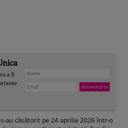
Unica
u a fi
ortante
-au căsătorit pe 24 aprilie 2026 într-o