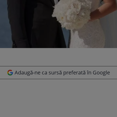
Adaugă-ne ca sursă preferată în Google