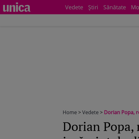
Vedete
Știri
Sănătate
Mo
Home
>
Vedete
>
Dorian Popa, reac
Dorian Popa, r