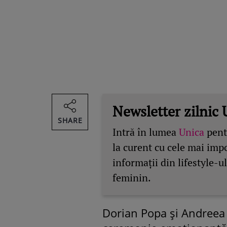
Newsletter zilnic 
SHARE
Intră în lumea
Unica
pentr
la curent cu cele mai imp
informații din lifestyle-ul
feminin.
Dorian Popa și Andreea s