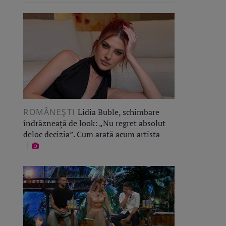
ROMÂNEŞTI
Lidia Buble, schimbare
îndrăzneață de look: „Nu regret absolut
deloc decizia”. Cum arată acum artista