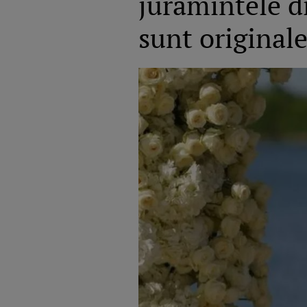
jurămintele di
sunt originale