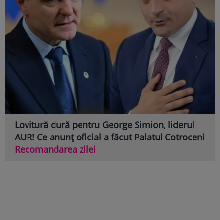
Lovitură dură pentru George Simion, liderul
AUR! Ce anunț oficial a făcut Palatul Cotroceni
Recomandarea zilei