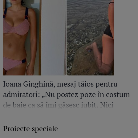
Ioana Ginghină, mesaj tăios pentru
admiratori: „Nu postez poze în costum
de baie ca să îmi găsesc iubit. Nici
amant”
Proiecte speciale