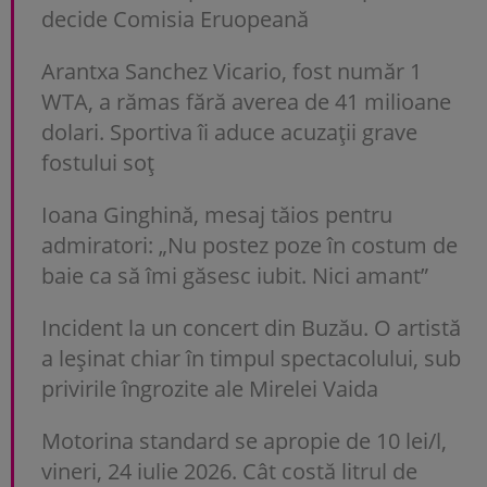
decide Comisia Eruopeană
Arantxa Sanchez Vicario, fost număr 1
WTA, a rămas fără averea de 41 milioane
dolari. Sportiva îi aduce acuzații grave
fostului soț
Ioana Ginghină, mesaj tăios pentru
admiratori: „Nu postez poze în costum de
baie ca să îmi găsesc iubit. Nici amant”
Incident la un concert din Buzău. O artistă
a leșinat chiar în timpul spectacolului, sub
privirile îngrozite ale Mirelei Vaida
Motorina standard se apropie de 10 lei/l,
vineri, 24 iulie 2026. Cât costă litrul de