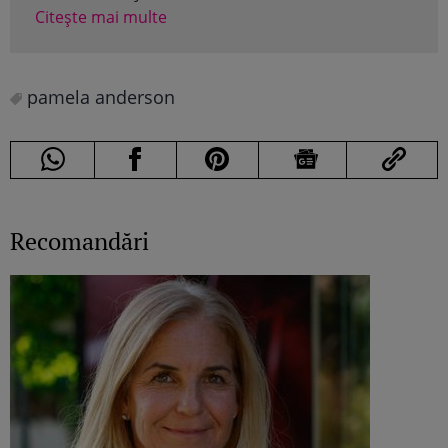
Citește mai multe
pamela anderson
Recomandări