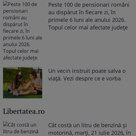
Peste 100 de pensionari români
au dispărut în fiecare zi, în
primele 6 luni ale anului 2026.
Topul celor mai afectate județe
Un vecin instruit poate salva o
viață. Vezi despre ce e vorba
Libertatea.ro
Cât costă un litru de benzină și
motorină, marți, 21 iulie 2026, în