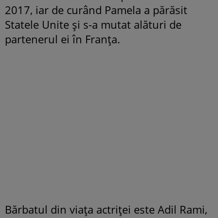
2017, iar de curând Pamela a părăsit
Statele Unite și s-a mutat alături de
partenerul ei în Franța.
Bărbatul din viața actriței este Adil Rami,