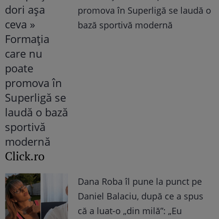
promova în Superligă se laudă o
bază sportivă modernă
Click.ro
Dana Roba îl pune la punct pe
Daniel Balaciu, după ce a spus
că a luat-o „din milă”: „Eu