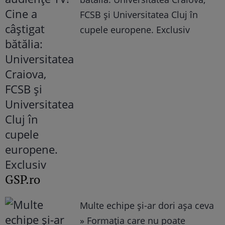
FCSB şi Universitatea Cluj în
cupele europene. Exclusiv
GSP.ro
Multe echipe și-ar dori așa ceva
» Formația care nu poate