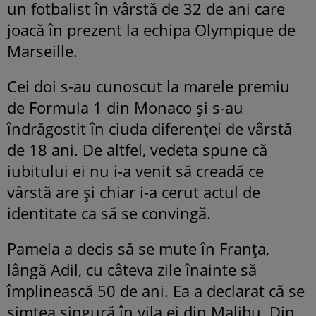
un fotbalist în vârstă de 32 de ani care
joacă în prezent la echipa Olympique de
Marseille.
Cei doi s-au cunoscut la marele premiu
de Formula 1 din Monaco și s-au
îndrăgostit în ciuda diferenței de vârstă
de 18 ani. De altfel, vedeta spune că
iubitului ei nu i-a venit să creadă ce
vârstă are și chiar i-a cerut actul de
identitate ca să se convingă.
Pamela a decis să se mute în Franța,
lângă Adil, cu câteva zile înainte să
împlinească 50 de ani. Ea a declarat că se
simțea singură în vila ei din Malibu. Din