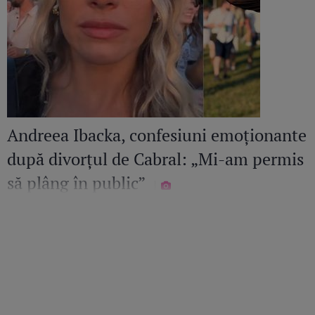
Andreea Ibacka, confesiuni emoționante
după divorțul de Cabral: „Mi-am permis
să plâng în public”