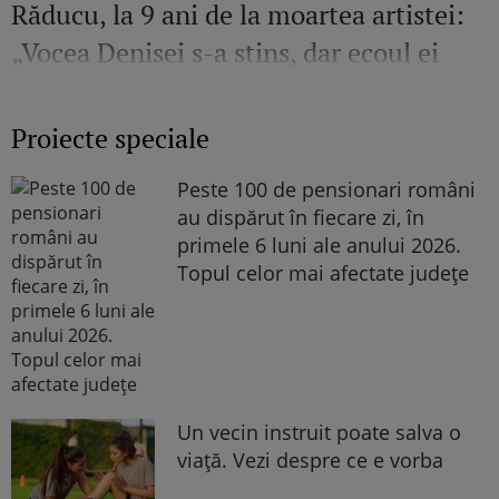
Răducu, la 9 ani de la moartea artistei:
„Vocea Denisei s-a stins, dar ecoul ei
continuă să răsune”
Proiecte speciale
Peste 100 de pensionari români
au dispărut în fiecare zi, în
primele 6 luni ale anului 2026.
Topul celor mai afectate județe
Un vecin instruit poate salva o
viață. Vezi despre ce e vorba