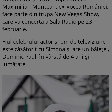
Maximilian Muntean, ex-Vocea României,
face parte din trupa New Vegas Show,
care va concerta a Sala Radio pe 23
februarie.
Fiul celebrului actor și om de televiziune
este căsătorit cu Simona și are un băiețel,
Dominic Paul, în vârstă de 4 ani și
jumătate.