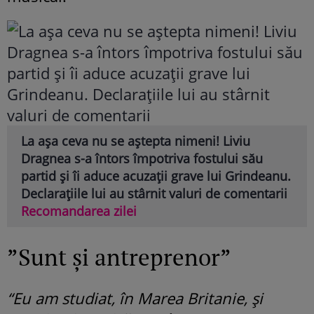
La așa ceva nu se aștepta nimeni! Liviu
Dragnea s-a întors împotriva fostului său
partid și îi aduce acuzații grave lui Grindeanu.
Declarațiile lui au stârnit valuri de comentarii
Recomandarea zilei
”Sunt și antreprenor”
“Eu am studiat, în Marea Britanie, și