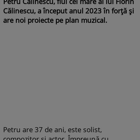
Petru Călinescu, fiul cel mare al lui Florin
Călinescu, a început anul 2023 în forță și
are noi proiecte pe plan muzical.
Petru are 37 de ani, este solist,
compozitor și actor. Împreună cu