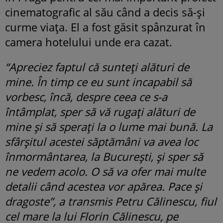
cinematografic al său când a decis să-și
curme viața. El a fost găsit spânzurat în
camera hotelului unde era cazat.
“Apreciez faptul că sunteți alături de
mine. În timp ce eu sunt incapabil să
vorbesc, încă, despre ceea ce s-a
întâmplat, sper să vă rugați alături de
mine și să sperați la o lume mai bună. La
sfârșitul acestei săptămâni va avea loc
înmormântarea, la București, și sper să
ne vedem acolo. O să va ofer mai multe
detalii când acestea vor apărea. Pace și
dragoste”, a transmis Petru Călinescu, fiul
cel mare la lui Florin Călinescu, pe