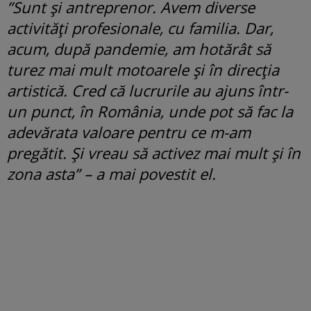
”Sunt și antreprenor. Avem diverse
activități profesionale, cu familia. Dar,
acum, după pandemie, am hotărât să
turez mai mult motoarele și în direcția
artistică. Cred că lucrurile au ajuns într-
un punct, în România, unde pot să fac la
adevărata valoare pentru ce m-am
pregătit. Și vreau să activez mai mult și în
zona asta” – a mai povestit el.