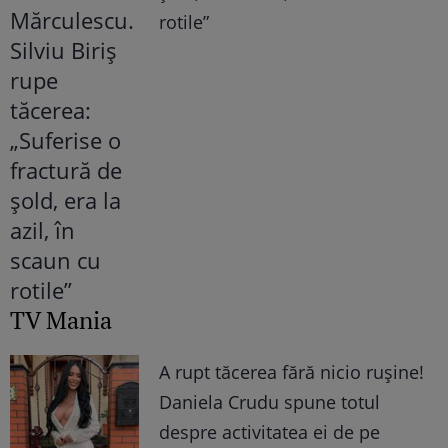
rotile”
TV Mania
A rupt tăcerea fără nicio rușine!
Daniela Crudu spune totul
despre activitatea ei de pe