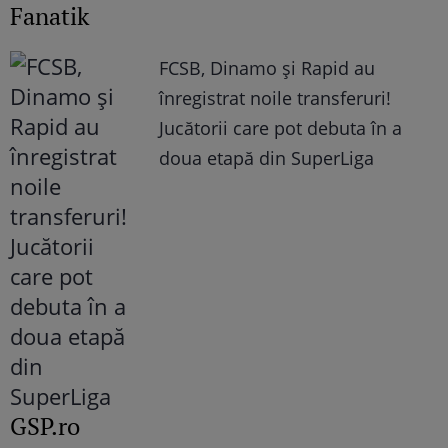
Fanatik
FCSB, Dinamo şi Rapid au
înregistrat noile transferuri!
Jucătorii care pot debuta în a
doua etapă din SuperLiga
GSP.ro