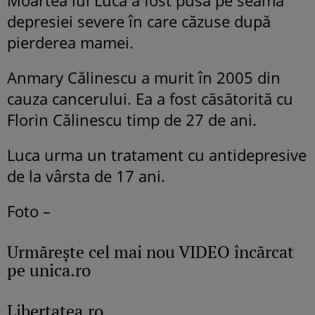
Moartea lui Luca a fost pusă pe seama
depresiei severe în care căzuse după
pierderea mamei.
Anmary Călinescu a murit în 2005 din
cauza cancerului. Ea a fost căsătorită cu
Florin Călinescu timp de 27 de ani.
Luca urma un tratament cu antidepresive
de la vârsta de 17 ani.
Foto –
Urmăreşte cel mai nou VIDEO încărcat
pe unica.ro
Libertatea.ro