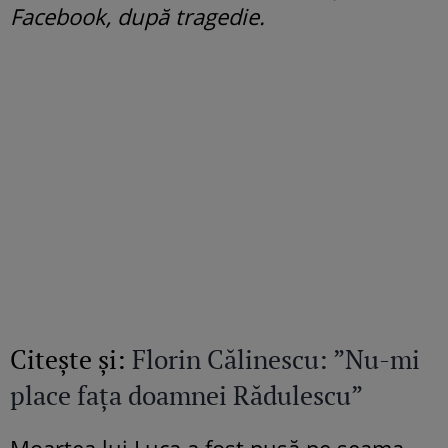
Facebook, după tragedie.
Citeşte şi:
Florin Călinescu: ”Nu-mi
place fața doamnei Rădulescu”