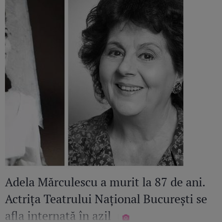
Adela Mărculescu a murit la 87 de ani.
Actrița Teatrului Național București se
afla internată în azil