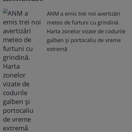
ANM a emis trei noi avertizări
meteo de furtuni cu grindină.
Harta zonelor vizate de codurile
galben și portocaliu de vreme
extremă