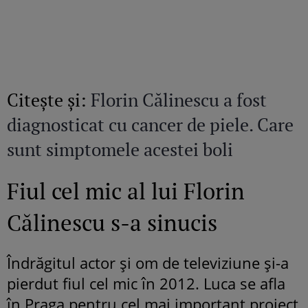
Citeşte şi:
Florin Călinescu a fost
diagnosticat cu cancer de piele. Care
sunt simptomele acestei boli
Fiul cel mic al lui Florin
Călinescu s-a sinucis
Îndrăgitul actor și om de televiziune și-a
pierdut fiul cel mic în 2012. Luca se afla
în Praga pentru cel mai important proiect