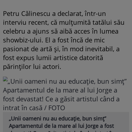
Petru Călinescu a declarat, într-un
interviu recent, că mulțumită tatălui său
celebru a ajuns să aibă acces în lumea
showbiz-ului. El a fost încă de mic
pasionat de artă și, în mod inevitabil, a
fost expus lumii artistice datorită
părinților lui actori.
„Unii oameni nu au educație, bun simț”
Apartamentul de la mare al lui Jorge a fost