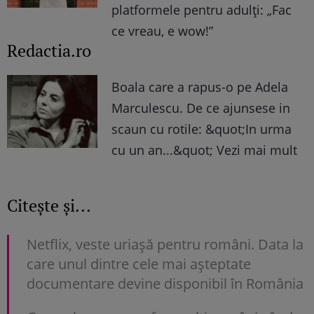
platformele pentru adulți: „Fac
ce vreau, e wow!”
Redactia.ro
Boala care a rapus-o pe Adela
Marculescu. De ce ajunsese in
scaun cu rotile: &quot;In urma
cu un an...&quot; Vezi mai mult
Citește și...
Netflix, veste uriașă pentru români. Data la
care unul dintre cele mai așteptate
documentare devine disponibil în România