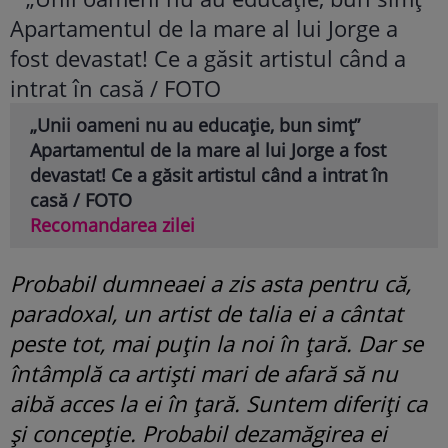
„Unii oameni nu au educație, bun simț”
Apartamentul de la mare al lui Jorge a fost
devastat! Ce a găsit artistul când a intrat în
casă / FOTO
Recomandarea zilei
Probabil dumneaei a zis asta pentru că,
paradoxal, un artist de talia ei a cântat
peste tot, mai puțin la noi în țară. Dar se
întâmplă ca artiști mari de afară să nu
aibă acces la ei în țară. Suntem diferiți ca
și concepție. Probabil dezamăgirea ei