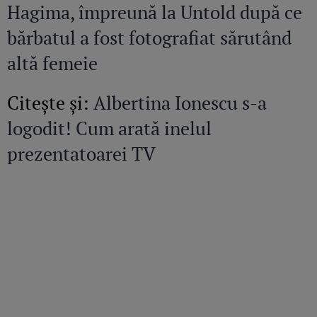
Hagima, împreună la Untold după ce
bărbatul a fost fotografiat sărutând
altă femeie
Citeşte şi:
Albertina Ionescu s-a
logodit! Cum arată inelul
prezentatoarei TV