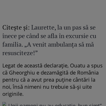
Citeşte şi:
Laurette, la un pas să se
înece pe când se afla în excursie cu
familia. „A venit ambulanța să mă
resusciteze!”
Legat de această declarație, Ouatu a spus
că Gheorghiu e dezamăgită de România
pentru că a avut prea puține cântări la
noi, însă nimeni nu trebuie să-și uite
originile.