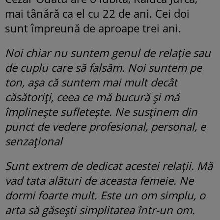
mai tânără ca el cu 22 de ani. Cei doi
sunt împreună de aproape trei ani.
Noi chiar nu suntem genul de relație sau
de cuplu care să falsăm. Noi suntem pe
ton, așa că suntem mai mult decât
căsătoriți, ceea ce mă bucură și mă
împlinește sufletește. Ne susținem din
punct de vedere profesional, personal, e
senzațional
Sunt extrem de dedicat acestei relații. Mă
vad tata alături de aceasta femeie. Ne
dormi foarte mult. Este un om simplu, o
arta să găsești simplitatea într-un om.