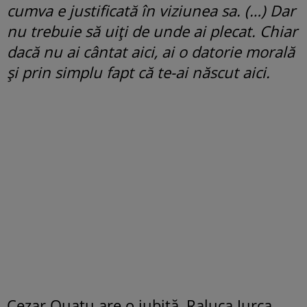
cumva e justificată în viziunea sa. (…) Dar
nu trebuie să uiți de unde ai plecat. Chiar
dacă nu ai cântat aici, ai o datorie morală
și prin simplu fapt că te-ai născut aici.
Cezar Ouatu are o iubită, Raluca Jurca,