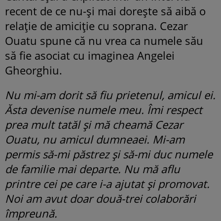
recent de ce nu-și mai dorește să aibă o
relație de amiciție cu soprana. Cezar
Ouatu spune că nu vrea ca numele său
să fie asociat cu imaginea Angelei
Gheorghiu.
Nu mi-am dorit să fiu prietenul, amicul ei.
Ăsta devenise numele meu. Îmi respect
prea mult tatăl și mă cheamă Cezar
Ouatu, nu amicul dumneaei. Mi-am
permis să-mi păstrez și să-mi duc numele
de familie mai departe. Nu mă aflu
printre cei pe care i-a ajutat și promovat.
Noi am avut doar două-trei colaborări
împreună.