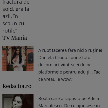
TV Mania
A rupt tăcerea fără nicio rușine!
Daniela Crudu spune totul
despre activitatea ei de pe
platformele pentru adulți: „Fac
ce vreau, e wow!”
Redactia.ro
Boala care a rapus-o pe Adela
Marculescu. De ce ajunsese in