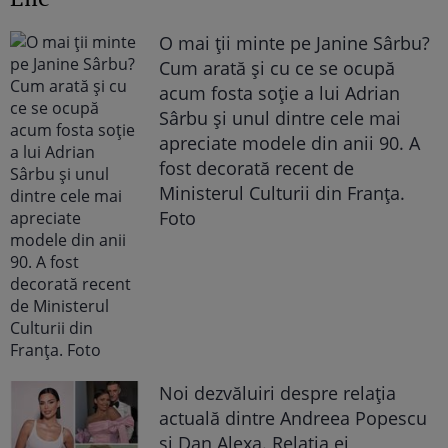
O mai ții minte pe Janine Sârbu?
Cum arată și cu ce se ocupă
acum fosta soție a lui Adrian
Sârbu și unul dintre cele mai
apreciate modele din anii 90. A
fost decorată recent de
Ministerul Culturii din Franța.
Foto
Noi dezvăluiri despre relația
actuală dintre Andreea Popescu
și Dan Alexa. Relația ei