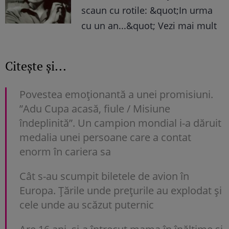
scaun cu rotile: &quot;In urma
cu un an...&quot; Vezi mai mult
Citește și...
Povestea emoționantă a unei promisiuni.
”Adu Cupa acasă, fiule / Misiune
îndeplinită”. Un campion mondial i-a dăruit
medalia unei persoane care a contat
enorm în cariera sa
Cât s-au scumpit biletele de avion în
Europa. Țările unde prețurile au explodat și
cele unde au scăzut puternic