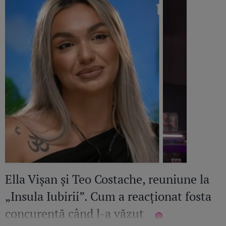
Ella Vișan și Teo Costache, reuniune la
„Insula Iubirii”. Cum a reacționat fosta
concurentă când l-a văzut