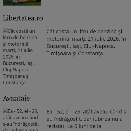
Libertatea.ro
Cât costă un litru de benzină și
motorină, marți, 21 iulie 2026, în
București, Iași, Cluj-Napoca,
Timișoara și Constanța
Avantaje
Ea - 52, el - 29, atât aveau când s-
au îndrăgostit, dar iubirea nu a
rezistat. La 6 luni de la