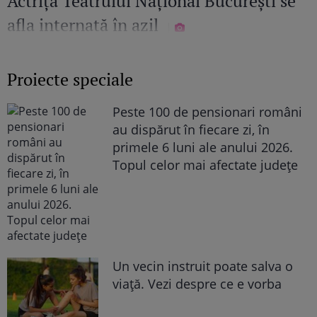
Actrița Teatrului Național București se
afla internată în azil
Proiecte speciale
Peste 100 de pensionari români
au dispărut în fiecare zi, în
primele 6 luni ale anului 2026.
Topul celor mai afectate județe
Un vecin instruit poate salva o
viață. Vezi despre ce e vorba