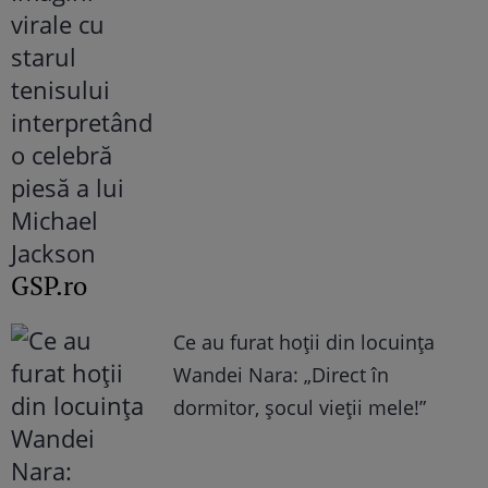
GSP.ro
Ce au furat hoții din locuința
Wandei Nara: „Direct în
dormitor, șocul vieții mele!”