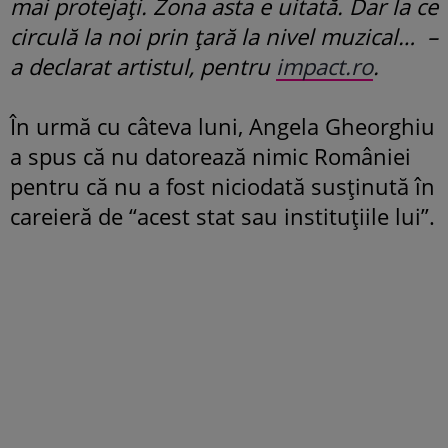
mai protejați. Zona asta e uitată. Dar la ce
circulă la noi prin țară la nivel muzical… –
a declarat artistul, pentru
impact.ro
.
În urmă cu câteva luni, Angela Gheorghiu
a spus că nu datorează nimic României
pentru că nu a fost niciodată susținută în
careieră de “acest stat sau instituțiile lui”.