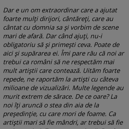
Dar e un om extraordinar care a ajutat
foarte mulți dirijori, cântăreți, care au
cântat cu domnia sa și vorbim de scene
mari de afară. Dar când ajuți, nu-i
obligatoriu să și primești ceva. Poate de
aici și supărarea ei. Îmi pare rău că noi ar
trebui ca români să ne respectăm mai
mult artiștii care contează. Uităm foarte
repede, ne raportăm la artiști cu câteva
milioane de vizualizări. Multe legende au
murit extrem de sărace. De ce oare? La
noi îți aruncă o stea din aia de la
președinție, cu care mori de foame. Ca
artiștii mari să fie mândri, ar trebui să fie