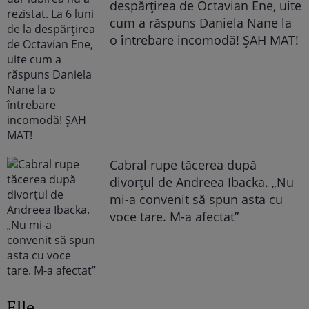
despărțirea de Octavian Ene, uite
cum a răspuns Daniela Nane la
o întrebare incomodă! ȘAH MAT!
Cabral rupe tăcerea după
divorțul de Andreea Ibacka. „Nu
mi-a convenit să spun asta cu
voce tare. M-a afectat”
Elle