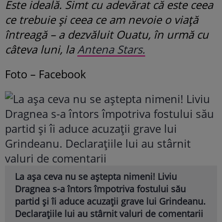
Este ideală. Simt cu adevărat că este ceea
ce trebuie și ceea ce am nevoie o viață
întreagă – a dezvăluit Ouatu, în urmă cu
câteva luni, la
Antena Stars.
Foto – Facebook
La așa ceva nu se aștepta nimeni! Liviu
Dragnea s-a întors împotriva fostului său
partid și îi aduce acuzații grave lui Grindeanu.
Declarațiile lui au stârnit valuri de comentarii