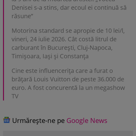
Denisei s-a stins, dar ecoul ei continuă să
răsune”
Motorina standard se apropie de 10 lei/l,
vineri, 24 iulie 2026. Cât costă litrul de
carburant în București, Cluj-Napoca,
Timișoara, Iași și Constanța
Cine este influencerița care a furat o
brățară Louis Vuitton de peste 36.000 de
euro. A fost concurentă la un megashow
TV
Urmărește-ne pe
Google News