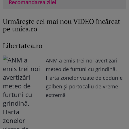
Recomandarea zilei
Urmăreşte cel mai nou VIDEO încărcat
pe unica.ro
Libertatea.ro
ANM a emis trei noi avertizări
meteo de furtuni cu grindină.
Harta zonelor vizate de codurile
galben și portocaliu de vreme
extremă