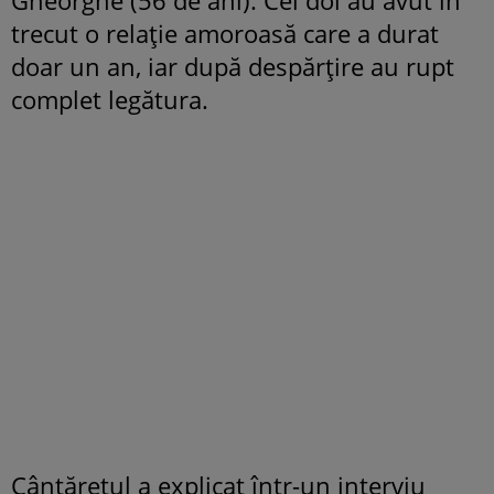
trecut o relație amoroasă care a durat
doar un an, iar după despărțire au rupt
complet legătura.
Cântărețul a explicat într-un interviu