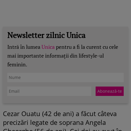
Newsletter zilnic Unica
Intră în lumea
Unica
pentru a fi la curent cu cele
mai importante informații din lifestyle-ul
feminin.
Cezar Ouatu (42 de ani) a făcut câteva
precizări legate de soprana Angela
Gheorghe (56 de ani). Cei doi au avut în