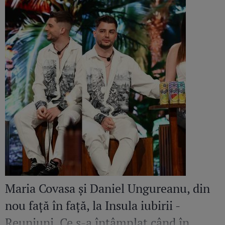
Maria Covasa și Daniel Ungureanu, din
nou față în față, la Insula iubirii -
Reuniuni. Ce s-a întâmplat când în