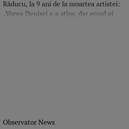
Răducu, la 9 ani de la moartea artistei:
„Vocea Denisei s-a stins, dar ecoul ei
continuă să răsune”
Observator News