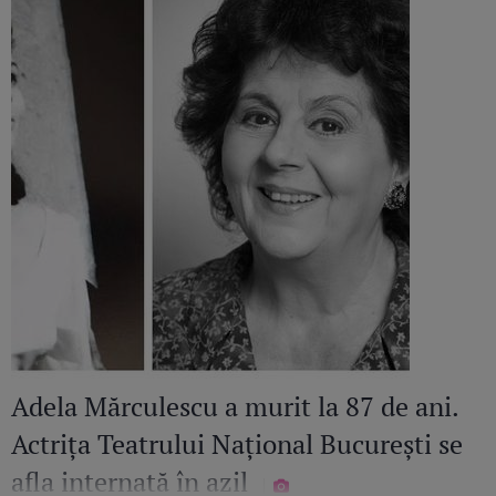
Adela Mărculescu a murit la 87 de ani.
Actrița Teatrului Național București se
afla internată în azil