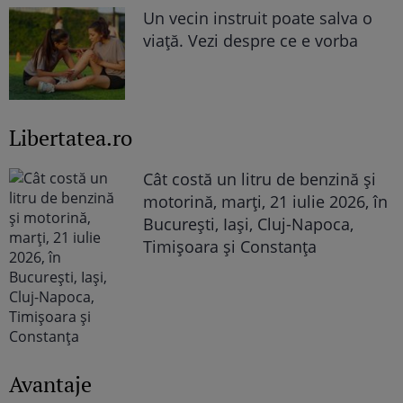
Un vecin instruit poate salva o
viață. Vezi despre ce e vorba
Libertatea.ro
Cât costă un litru de benzină și
motorină, marți, 21 iulie 2026, în
București, Iași, Cluj-Napoca,
Timișoara și Constanța
Avantaje