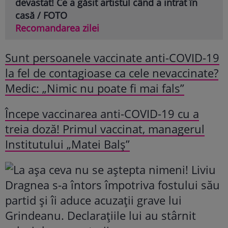
devastat! Ce a găsit artistul când a intrat în
casă / FOTO
Recomandarea zilei
Sunt persoanele vaccinate anti-COVID-19
la fel de contagioase ca cele nevaccinate?
Medic: „Nimic nu poate fi mai fals”
Începe vaccinarea anti-COVID-19 cu a
treia doză! Primul vaccinat, managerul
Institutului „Matei Balș”