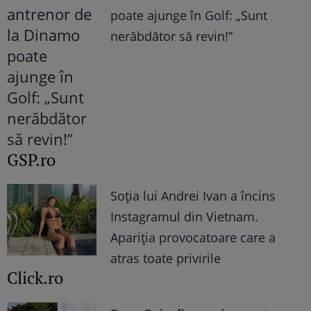
poate ajunge în Golf: „Sunt
nerăbdător să revin!”
GSP.ro
Soția lui Andrei Ivan a încins
Instagramul din Vietnam.
Apariția provocatoare care a
atras toate privirile
Click.ro