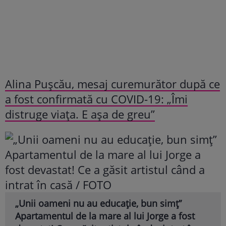
Alina Pușcău, mesaj curemurător după ce
a fost confirmată cu COVID-19: „Îmi
distruge viața. E așa de greu”
„Unii oameni nu au educație, bun simț”
Apartamentul de la mare al lui Jorge a fost