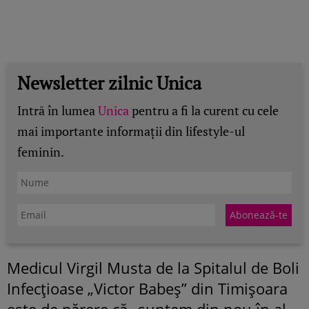
Newsletter zilnic Unica
Intră în lumea
Unica
pentru a fi la curent cu cele
mai importante informații din lifestyle-ul
feminin.
Medicul Virgil Musta de la Spitalul de Boli
Infecţioase „Victor Babeş” din Timişoara
este de părere că „suntem din nou în al