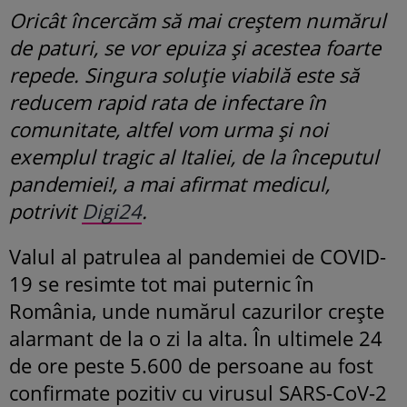
Oricât încercăm să mai creştem numărul
de paturi, se vor epuiza şi acestea foarte
repede. Singura soluţie viabilă este să
reducem rapid rata de infectare în
comunitate, altfel vom urma şi noi
exemplul tragic al Italiei, de la începutul
pandemiei!, a mai afirmat medicul,
potrivit
Digi24
.
Valul al patrulea al pandemiei de COVID-
19 se resimte tot mai puternic în
România, unde numărul cazurilor crește
alarmant de la o zi la alta. În ultimele 24
de ore peste 5.600 de persoane au fost
confirmate pozitiv cu virusul SARS-CoV-2