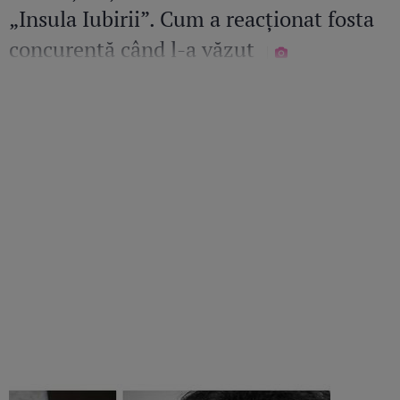
„Insula Iubirii”. Cum a reacționat fosta
concurentă când l-a văzut