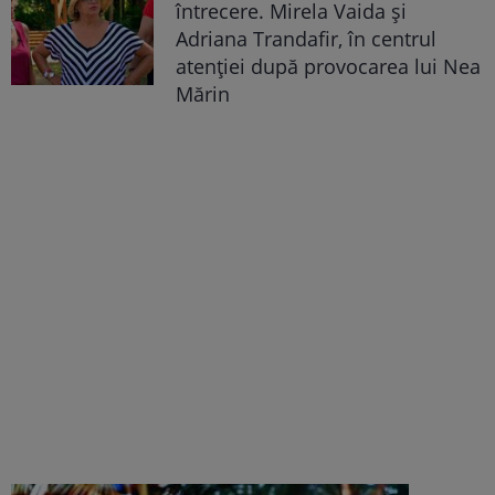
întrecere. Mirela Vaida și
Adriana Trandafir, în centrul
atenției după provocarea lui Nea
Mărin