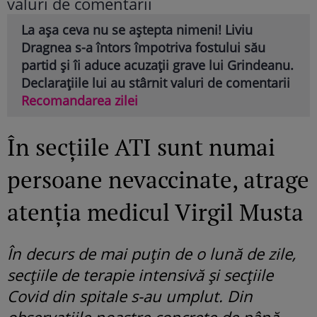
La așa ceva nu se aștepta nimeni! Liviu
Dragnea s-a întors împotriva fostului său
partid și îi aduce acuzații grave lui Grindeanu.
Declarațiile lui au stârnit valuri de comentarii
Recomandarea zilei
În secțiile ATI sunt numai
persoane nevaccinate, atrage
atenția medicul Virgil Musta
În decurs de mai puţin de o lună de zile,
secţiile de terapie intensivă şi secţiile
Covid din spitale s-au umplut. Din
observaţiile noastre concrete de până