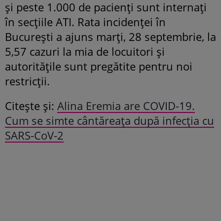
și peste 1.000 de pacienți sunt internați
în secțiile ATI. Rata incidenţei în
Bucureşti a ajuns marţi, 28 septembrie, la
5,57 cazuri la mia de locuitori și
autoritățile sunt pregătite pentru noi
restricții.
Citește și:
Alina Eremia are COVID-19.
Cum se simte cântăreața după infecția cu
SARS-CoV-2