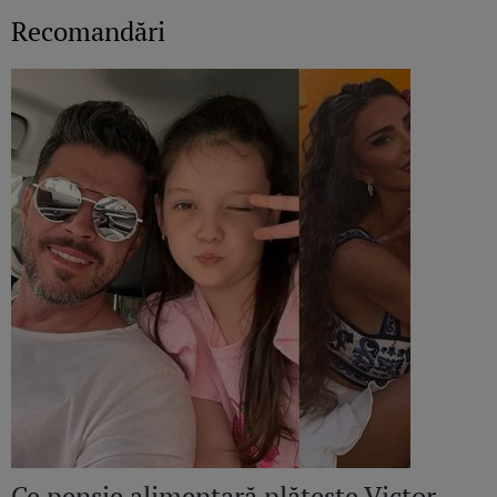
Recomandări
Ce pensie alimentară plătește Victor