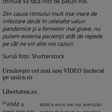
chinuie să facă rost de paturi noi.
Din cauza ritmului mult mai mare de
infectare decât în celelalte valuri
pandemice şi a formelor mai grave, nu
putem externa pacienţii atât de repede
pe cât ne vin alte noi cazuri.
Sursă foto: Shutterstock
Urmăreşte cel mai nou VIDEO încărcat
pe unica.ro
Libertatea.ro
ANM a emis trei noi avertizări
meteo de furtuni cu grindină.