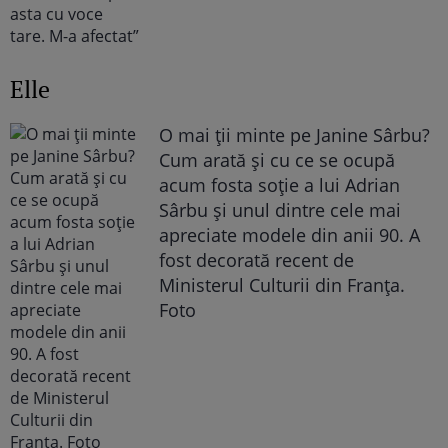
Elle
O mai ții minte pe Janine Sârbu?
Cum arată și cu ce se ocupă
acum fosta soție a lui Adrian
Sârbu și unul dintre cele mai
apreciate modele din anii 90. A
fost decorată recent de
Ministerul Culturii din Franța.
Foto