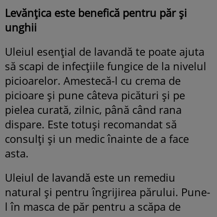
Levănțica este benefică pentru păr și
unghii
Uleiul esențial de lavandă te poate ajuta
să scapi de infecțiile fungice de la nivelul
picioarelor. Amestecă-l cu crema de
picioare și pune câteva picături și pe
pielea curată, zilnic, până când rana
dispare. Este totuși recomandat să
consulți și un medic înainte de a face
asta.
Uleiul de lavandă este un remediu
natural și pentru îngrijirea părului. Pune-
l în masca de păr pentru a scăpa de