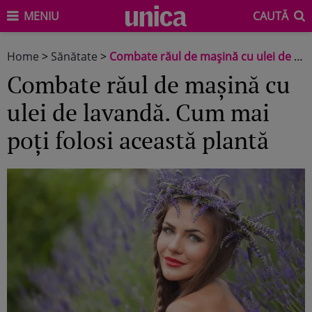
MENIU
CAUTĂ
Home
>
Sănătate
>
Combate răul de mașină cu ulei de lavandă. Cum mai poți folosi această plantă
Combate răul de mașină cu
ulei de lavandă. Cum mai
poți folosi această plantă