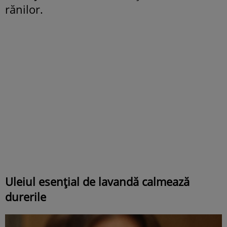
rănilor.
Uleiul esențial de lavandă calmează
durerile