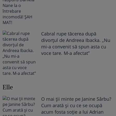
Cabral rupe tăcerea după
divorțul de Andreea Ibacka. „Nu
mi-a convenit să spun asta cu
voce tare. M-a afectat”
Elle
O mai ții minte pe Janine Sârbu?
Cum arată și cu ce se ocupă
acum fosta soție a lui Adrian