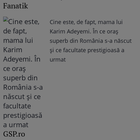
Fanatik
Cine este, de fapt, mama lui
Karim Adeyemi. În ce oraș
superb din România s-a născut
și ce facultate prestigioasă a
urmat
GSP.ro