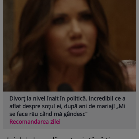
Divorț la nivel înalt în politică. Incredibil ce a
aflat despre soțul ei, după ani de mariaj! „Mi
se face rău când mă gândesc”
Recomandarea zilei