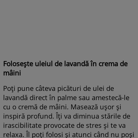
Folosește uleiul de lavandă în crema de
mâini
Poți pune câteva picături de ulei de
lavandă direct în palme sau amestecă-le
cu o cremă de mâini. Masează ușor și
inspiră profund. Îți va diminua stările de
irascibilitate provocate de stres și te va
relaxa. Îl poți folosi și atunci când nu poși