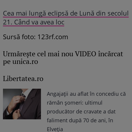
Cea mai lungă eclipsă de Lună din secolul
21. Când va avea loc
Sursă foto: 123rf.com
Urmăreşte cel mai nou VIDEO încărcat
pe unica.ro
Libertatea.ro
Angajații au aflat în concediu că
rămân șomeri: ultimul
producător de cravate a dat
faliment după 70 de ani, în
Elveția