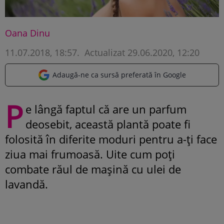
Oana Dinu
11.07.2018, 18:57
.
Actualizat 29.06.2020, 12:20
Adaugă-ne ca sursă preferată în Google
P
e lângă faptul că are un parfum
deosebit, această plantă poate fi
folosită în diferite moduri pentru a-ți face
ziua mai frumoasă. Uite cum poți
combate răul de mașină cu ulei de
lavandă.