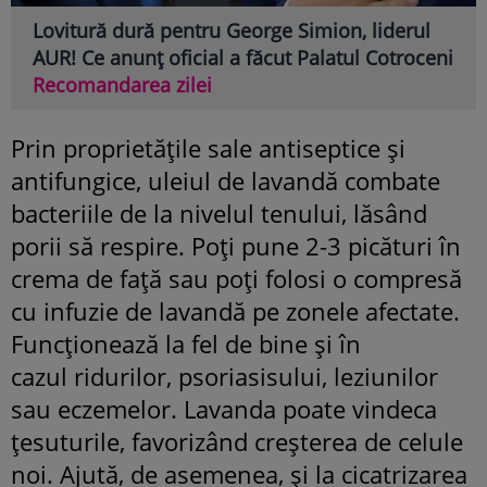
Lovitură dură pentru George Simion, liderul
AUR! Ce anunț oficial a făcut Palatul Cotroceni
Recomandarea zilei
Prin proprietățile sale antiseptice și
antifungice, uleiul de lavandă combate
bacteriile de la nivelul tenului, lăsând
porii să respire. Poți pune 2-3 picături în
crema de față sau poți folosi o compresă
cu infuzie de lavandă pe zonele afectate.
Funcționează la fel de bine și în
cazul ridurilor, psoriasisului, leziunilor
sau eczemelor. Lavanda poate vindeca
ţesuturile, favorizând creşterea de celule
noi. Ajută, de asemenea, și la cicatrizarea