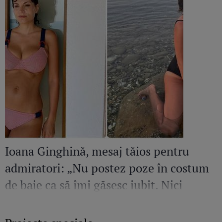
Ioana Ginghină, mesaj tăios pentru
admiratori: „Nu postez poze în costum
de baie ca să îmi găsesc iubit. Nici
amant”