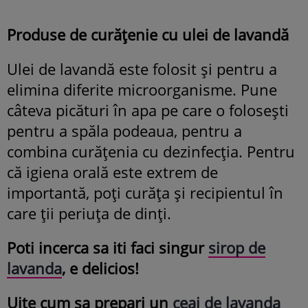
Produse de curățenie cu ulei de lavandă
Ulei de lavandă este folosit și pentru a
elimina diferite microorganisme. Pune
câteva picături în apa pe care o folosești
pentru a spăla podeaua, pentru a
combina curățenia cu dezinfecția. Pentru
că igiena orală este extrem de
importantă, poți curăța și recipientul în
care ții periuța de dinți.
Poti incerca sa iti faci singur
sirop de
lavanda
, e delicios!
Uite cum sa prepari un
ceai de lavanda