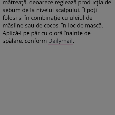
mătreață, deoarece reglează producția de
sebum de la nivelul scalpului. Îl poți
folosi și în combinație cu uleiul de
măsline sau de cocos, în loc de mască.
Aplică-l pe păr cu o oră înainte de
spălare, conform
Dailymail
.