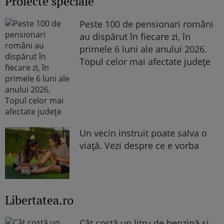
Proiecte speciale
Peste 100 de pensionari români
au dispărut în fiecare zi, în
primele 6 luni ale anului 2026.
Topul celor mai afectate județe
Un vecin instruit poate salva o
viață. Vezi despre ce e vorba
Libertatea.ro
Cât costă un litru de benzină și