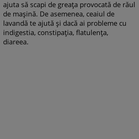
ajuta să scapi de greața provocată de răul
de mașină. De asemenea, ceaiul de
lavandă te ajută și dacă ai probleme cu
indigestia, constipația, flatulența,
diareea.