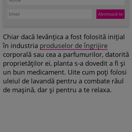
Chiar dacă levănțica a fost folosită inițial
în industria
produselor de îngrijire
corporală sau cea a parfumurilor, datorită
proprietăților ei, planta s-a dovedit a fi și
un bun medicament. Uite cum poți folosi
uleiul de lavandă pentru a combate răul
de mașină, dar și pentru a te relaxa.