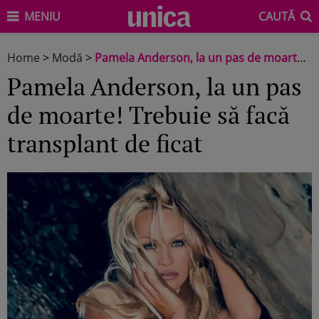
MENIU
CAUTĂ
Home
>
Modă
>
Pamela Anderson, la un pas de moarte! Trebuie să facă transplant de ficat
Pamela Anderson, la un pas
de moarte! Trebuie să facă
transplant de ficat