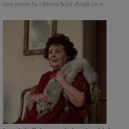
cea mare la câteva luni după ce a
pierdut o sarcină