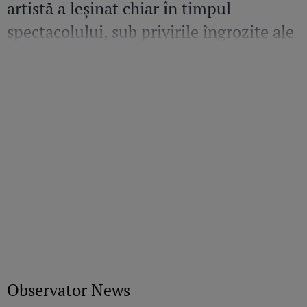
artistă a leșinat chiar în timpul
spectacolului, sub privirile îngrozite ale
Mirelei Vaida
Observator News