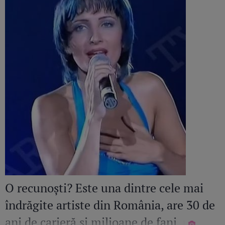
O recunoști? Este una dintre cele mai
îndrăgite artiste din România, are 30 de
ani de carieră și milioane de fani