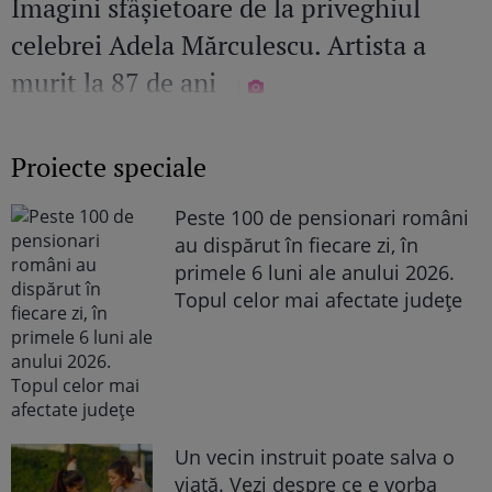
Imagini sfâșietoare de la priveghiul
celebrei Adela Mărculescu. Artista a
murit la 87 de ani
Proiecte speciale
Peste 100 de pensionari români
au dispărut în fiecare zi, în
primele 6 luni ale anului 2026.
Topul celor mai afectate județe
Un vecin instruit poate salva o
viață. Vezi despre ce e vorba