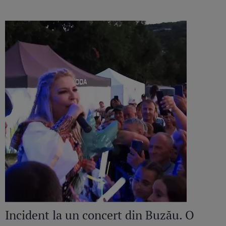
amant”
Incident la un concert din Buzău. O