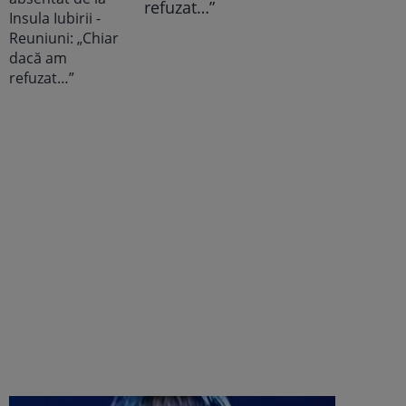
refuzat…”