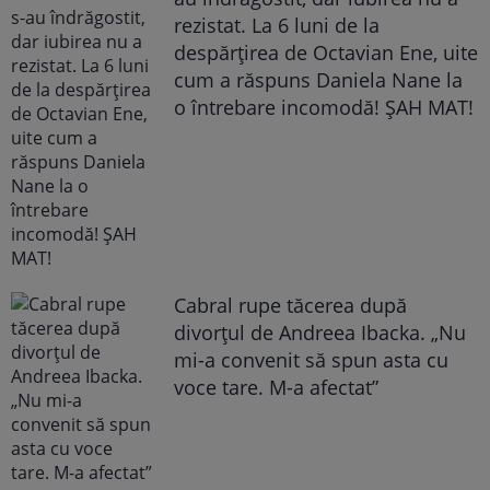
rezistat. La 6 luni de la
despărțirea de Octavian Ene, uite
cum a răspuns Daniela Nane la
o întrebare incomodă! ȘAH MAT!
Cabral rupe tăcerea după
divorțul de Andreea Ibacka. „Nu
mi-a convenit să spun asta cu
voce tare. M-a afectat”