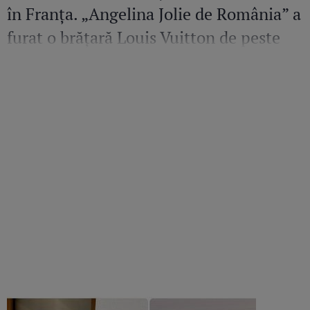
în Franța. „Angelina Jolie de România” a
furat o brățară Louis Vuitton de peste
36.500 de euro