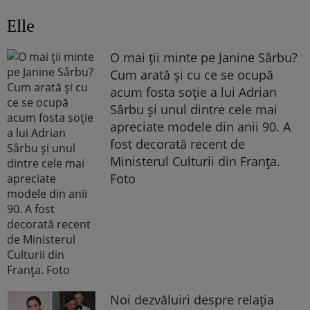
Elle
O mai ții minte pe Janine Sârbu?
Cum arată și cu ce se ocupă
acum fosta soție a lui Adrian
Sârbu și unul dintre cele mai
apreciate modele din anii 90. A
fost decorată recent de
Ministerul Culturii din Franța.
Foto
Noi dezvăluiri despre relația