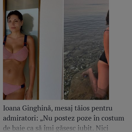
Ioana Ginghină, mesaj tăios pentru
admiratori: „Nu postez poze în costum
de baie ca să îmi găsesc iubit. Nici