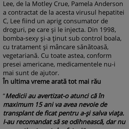
Lee, de la Motley Crue, Pamela Anderson
a contractat de la acesta virusul hepatitei
C, Lee fiind un aprig consumator de
droguri, pe care şi le injecta. Din 1998,
bomba-sexy şi-a ţinut sub control boala,
cu tratament şi mâncare sănătoasă,
vegetariană. Cu toate astea, conform
presei americane, medicamentele nu-i
mai sunt de ajutor.
În ultima vreme arată tot mai rău
“
Medicii au avertizat-o atunci că în
maximum 15 ani va avea nevoie de
transplant de ficat pentru a-şi salva viaţa.
I-au recomandat să se odihnească, dar nu