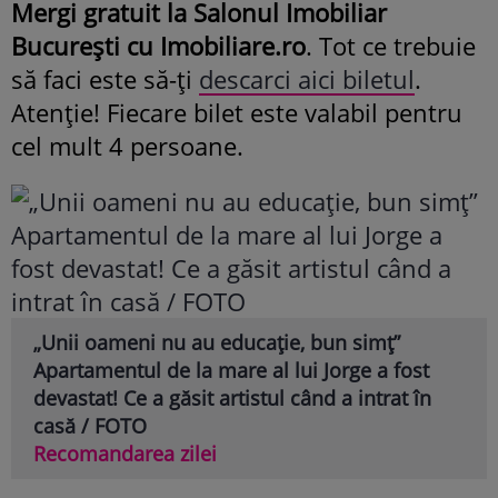
Mergi gratuit la Salonul Imobiliar
București cu Imobiliare.ro
. Tot ce trebuie
să faci este să-ți
descarci aici biletul
.
Atenție! Fiecare bilet este valabil pentru
cel mult 4 persoane.
„Unii oameni nu au educație, bun simț”
Apartamentul de la mare al lui Jorge a fost
devastat! Ce a găsit artistul când a intrat în
casă / FOTO
Recomandarea zilei