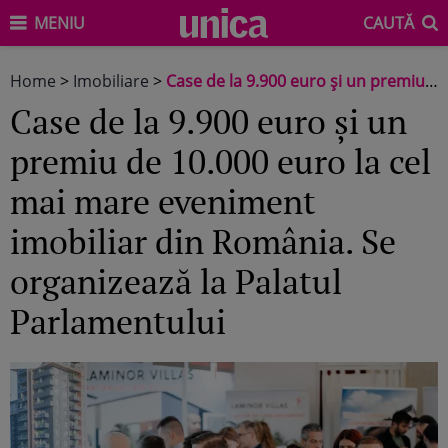
MENIU
CAUTĂ
Home
>
Imobiliare
>
Case de la 9.900 euro și un premiu de 10.000 euro la cel mai mare eveniment imobiliar din România. Se organizează la Palatul Parlamentului
Case de la 9.900 euro și un
premiu de 10.000 euro la cel
mai mare eveniment
imobiliar din România. Se
organizează la Palatul
Parlamentului