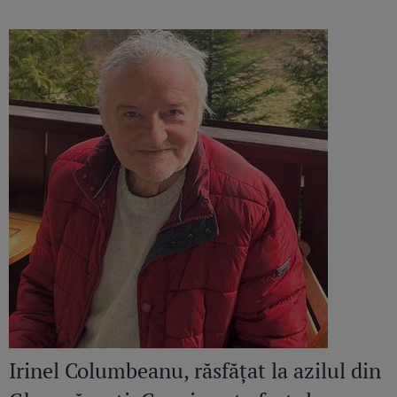
continuă să răsune”
Irinel Columbeanu, răsfățat la azilul din