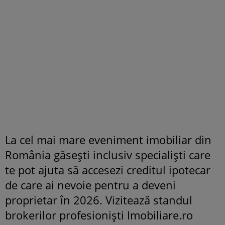
La cel mai mare eveniment imobiliar din
România găsești inclusiv specialiști care
te pot ajuta să accesezi creditul ipotecar
de care ai nevoie pentru a deveni
proprietar în 2026. Vizitează standul
brokerilor profesioniști Imobiliare.ro