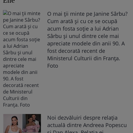
Elle
O mai ții minte pe Janine Sârbu?
Cum arată și cu ce se ocupă
acum fosta soție a lui Adrian
Sârbu și unul dintre cele mai
apreciate modele din anii 90. A
fost decorată recent de
Ministerul Culturii din Franța.
Foto
Noi dezvăluiri despre relația
actuală dintre Andreea Popescu
și Dan Alexa. Relația ei