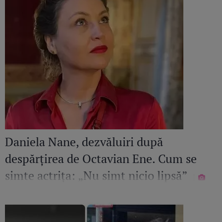
Daniela Nane, dezvăluiri după
despărțirea de Octavian Ene. Cum se
simte actrița: „Nu simt nicio lipsă”