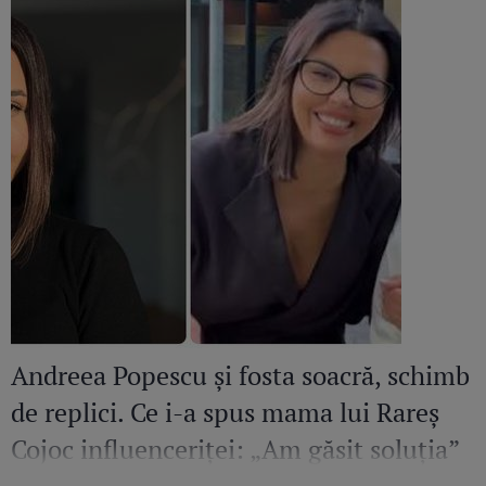
Andreea Popescu și fosta soacră, schimb
de replici. Ce i-a spus mama lui Rareș
Cojoc influenceriței: „Am găsit soluția”