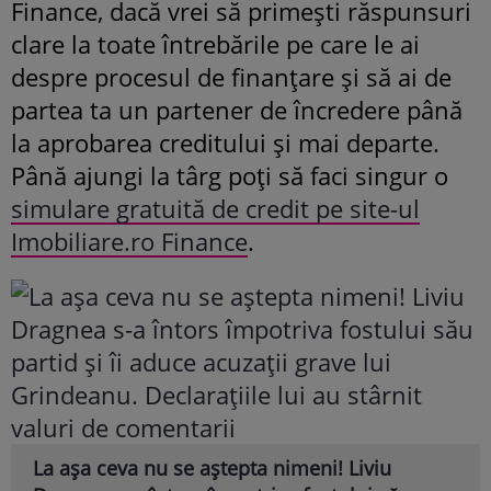
Finance, dacă vrei să primești răspunsuri
clare la toate întrebările pe care le ai
despre procesul de finanțare și să ai de
partea ta un partener de încredere până
la aprobarea creditului și mai departe.
Până ajungi la târg poți să faci singur o
simulare gratuită de credit pe site-ul
Imobiliare.ro Finance
.
La așa ceva nu se aștepta nimeni! Liviu