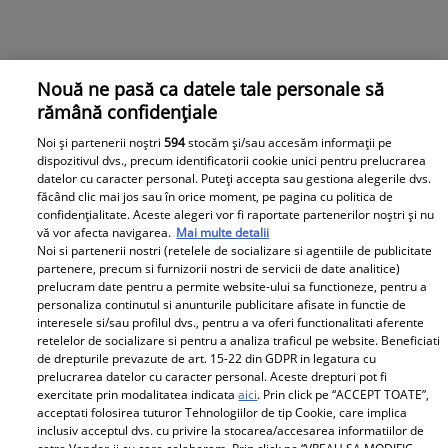
Nouă ne pasă ca datele tale personale să
rămână confidențiale
Noi și partenerii noștri
594
stocăm și/sau accesăm informații pe
dispozitivul dvs., precum identificatorii cookie unici pentru prelucrarea
datelor cu caracter personal. Puteți accepta sau gestiona alegerile dvs.
făcând clic mai jos sau în orice moment, pe pagina cu politica de
confidențialitate. Aceste alegeri vor fi raportate partenerilor noștri și nu
vă vor afecta navigarea.
Mai multe detalii
Noi si partenerii nostri (retelele de socializare si agentiile de publicitate
partenere, precum si furnizorii nostri de servicii de date analitice)
prelucram date pentru a permite website-ului sa functioneze, pentru a
personaliza continutul si anunturile publicitare afisate in functie de
interesele si/sau profilul dvs., pentru a va oferi functionalitati aferente
Observator News
retelelor de socializare si pentru a analiza traficul pe website. Beneficiati
de drepturile prevazute de art. 15-22 din GDPR in legatura cu
prelucrarea datelor cu caracter personal. Aceste drepturi pot fi
Cântăreţ celebru, la un pas să fie
exercitate prin modalitatea indicata
aici
. Prin click pe “ACCEPT TOATE”,
strivit de copac, în maşină.
acceptati folosirea tuturor Tehnologiilor de tip Cookie, care implica
"Uitaţi cum era să mor"
inclusiv acceptul dvs. cu privire la stocarea/accesarea informatiilor de