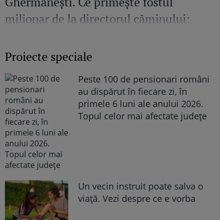
Ghermănești. Ce primește fostul
milionar de la directorul căminului:
„Văd cât de mult se bucură”
Proiecte speciale
Peste 100 de pensionari români
au dispărut în fiecare zi, în
primele 6 luni ale anului 2026.
Topul celor mai afectate județe
Un vecin instruit poate salva o
viață. Vezi despre ce e vorba