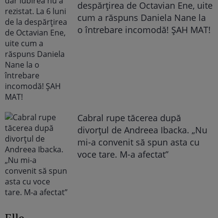
despărțirea de Octavian Ene, uite
cum a răspuns Daniela Nane la
o întrebare incomodă! ȘAH MAT!
Cabral rupe tăcerea după
divorțul de Andreea Ibacka. „Nu
mi-a convenit să spun asta cu
voce tare. M-a afectat”