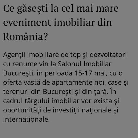
Ce găsești la cel mai mare
eveniment imobiliar din
România?
Agenții imobiliare de top și dezvoltatori
cu renume vin la Salonul Imobiliar
București, în perioada 15-17 mai, cu o
ofertă vastă de apartamente noi, case și
terenuri din București și din țară. În
cadrul târgului imobiliar vor exista și
oportunități de investiții naționale și
internaționale.