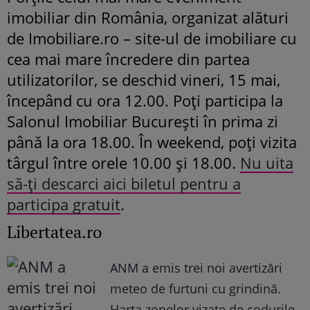
imobiliar din România, organizat alături
de Imobiliare.ro – site-ul de imobiliare cu
cea mai mare încredere din partea
utilizatorilor, se deschid vineri, 15 mai,
începând cu ora 12.00. Poți participa la
Salonul Imobiliar București în prima zi
până la ora 18.00. În weekend, poți vizita
târgul între orele 10.00 și 18.00.
Nu uita
să-ți descarci aici biletul pentru a
participa gratuit
.
Libertatea.ro
ANM a emis trei noi avertizări
meteo de furtuni cu grindină.
Harta zonelor vizate de codurile