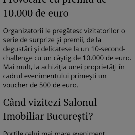
10.000 de euro
Organizatorii le pregătesc vizitatorilor o
serie de surprize și premii, de la
degustări și delicatese la un 10-second-
challenge cu un câștig de 10.000 de euro.
Mai mult, la achiziția unei proprietăți în
cadrul evenimentului primești un
voucher de 500 de euro.
Când vizitezi Salonul
Imobiliar București?
Porțile celui mai mare eveniment