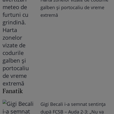
galben și portocaliu de vreme
extremă
Fanatik
Gigi Becali i-a semnat sentința
după FCSB – Auda 2-3: „Nu va