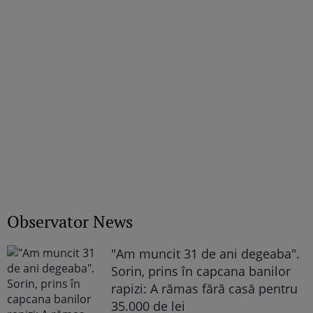
Observator News
"Am muncit 31 de ani degeaba".
Sorin, prins în capcana banilor
rapizi: A rămas fără casă pentru
35.000 de lei