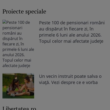
Proiecte speciale
Peste 100 de pensionari români
au dispărut în fiecare zi, în
primele 6 luni ale anului 2026.
Topul celor mai afectate județe
Un vecin instruit poate salva o
viață. Vezi despre ce e vorba
Libertatea.ro