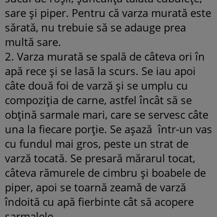
sare şi piper. Pentru că varza murată este
sărată, nu trebuie să se adauge prea
multă sare.
2. Varza murată se spală de câteva ori în
apă rece şi se lasă la scurs. Se iau apoi
câte două foi de varză şi se umplu cu
compoziţia de carne, astfel încât să se
obţină sarmale mari, care se servesc câte
una la fiecare porţie. Se aşază într-un vas
cu fundul mai gros, peste un strat de
varză tocată. Se presară mărarul tocat,
câteva rămurele de cimbru şi boabele de
piper, apoi se toarnă zeamă de varză
îndoită cu apă fierbinte cât să acopere
sarmalele.