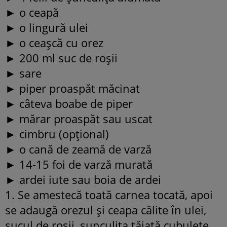
► o ceapă
► o lingură ulei
► o ceaşcă cu orez
► 200 ml suc de roşii
► sare
► piper proaspăt măcinat
► câteva boabe de piper
► mărar proaspăt sau uscat
► cimbru (opţional)
► o cană de zeamă de varză
► 14-15 foi de varză murată
► ardei iute sau boia de ardei
1. Se amestecă toată carnea tocată, apoi
se adaugă orezul şi ceapa călite în ulei,
sucul de roşii, şunculiţa tăiată cubuleţe,