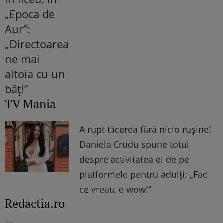
TV Mania
A rupt tăcerea fără nicio rușine!
Daniela Crudu spune totul
despre activitatea ei de pe
platformele pentru adulți: „Fac
ce vreau, e wow!”
Redactia.ro