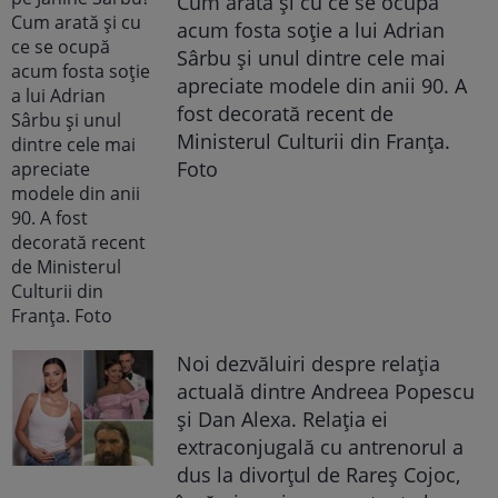
Cum arată și cu ce se ocupă
acum fosta soție a lui Adrian
Sârbu și unul dintre cele mai
apreciate modele din anii 90. A
fost decorată recent de
Ministerul Culturii din Franța.
Foto
Noi dezvăluiri despre relația
actuală dintre Andreea Popescu
și Dan Alexa. Relația ei
extraconjugală cu antrenorul a
dus la divorțul de Rareș Cojoc,