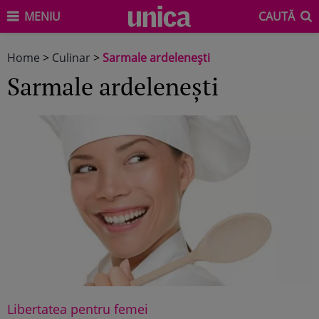
MENIU
CAUTĂ
Home
>
Culinar
>
Sarmale ardeleneşti
Sarmale ardeleneşti
Libertatea pentru femei