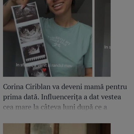
Corina Ciriblan va deveni mamă pentru
prima dată. Influencerița a dat vestea
cea mare la câteva luni după ce a
pierdut o sarcină