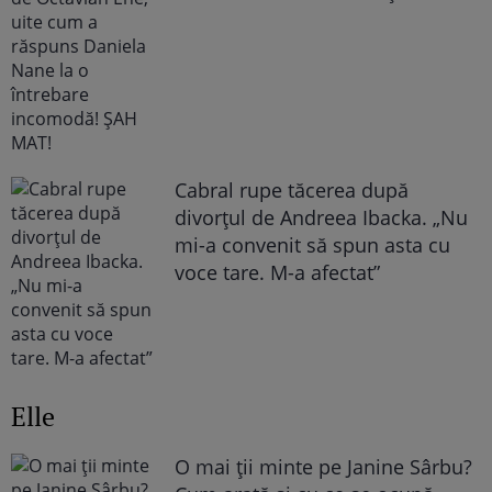
Cabral rupe tăcerea după
divorțul de Andreea Ibacka. „Nu
mi-a convenit să spun asta cu
voce tare. M-a afectat”
Elle
O mai ții minte pe Janine Sârbu?