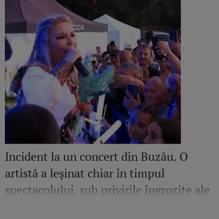
Incident la un concert din Buzău. O
artistă a leșinat chiar în timpul
spectacolului, sub privirile îngrozite ale
Mirelei Vaida