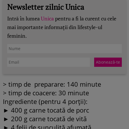
Newsletter zilnic Unica
Intră în lumea
Unica
pentru a fi la curent cu cele
mai importante informații din lifestyle-ul
feminin.
> timp de preparare: 140 minute
> timp de coacere: 30 minute
Ingrediente (pentru 4 porţii):
► 400 g carne tocată de porc
► 200 g carne tocată de vită
► 4 felii de şunculiţă afumată