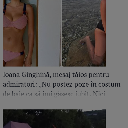
Ioana Ginghină, mesaj tăios pentru
admiratori: „Nu postez poze în costum
de baie ca să îmi găsesc iubit. Nici
amant”