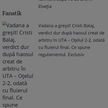
Elveția
Fanatik
Vadana a greșit! Cristi Balaj,
verdict dur după haosul creat de
arbitru în UTA – Oțelul 2-2, odată
cu fluierul final. Ce spune
regulamentul. Exclusiv