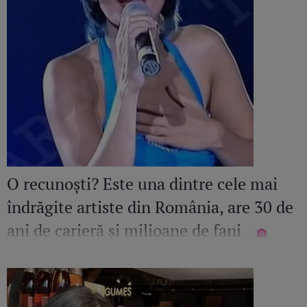
O recunoști? Este una dintre cele mai
îndrăgite artiste din România, are 30 de
ani de carieră și milioane de fani