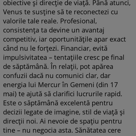
obiective și direcție de viață. Până atunci,
Venus te susține să te reconectezi cu
valorile tale reale. Profesional,
consistența ta devine un avantaj
competitiv, iar oportunitățile apar exact
când nu le forțezi. Financiar, evită
impulsivitatea – tentațiile cresc pe final
de săptămână. În relații, pot apărea
confuzii dacă nu comunici clar, dar
energia lui Mercur în Gemeni (din 17
mai) te ajută să clarifici lucrurile rapid.
Este o săptămână excelentă pentru
decizii legate de imagine, stil de viață și
direcții noi. Ai nevoie de spațiu pentru
tine – nu negocia asta. Sănătatea cere