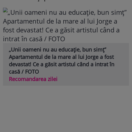
„Unii oameni nu au educație, bun simț”
Apartamentul de la mare al lui Jorge a fost
devastat! Ce a găsit artistul când a intrat în
casă / FOTO
Recomandarea zilei