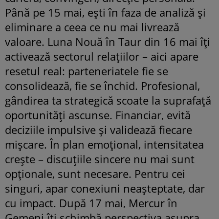
Până pe 15 mai, ești în faza de analiză și
eliminare a ceea ce nu mai livrează
valoare. Luna Nouă în Taur din 16 mai îți
activează sectorul relațiilor – aici apare
resetul real: parteneriatele fie se
consolidează, fie se închid. Profesional,
gândirea ta strategică scoate la suprafață
oportunități ascunse. Financiar, evită
deciziile impulsive și validează fiecare
mișcare. În plan emoțional, intensitatea
crește – discuțiile sincere nu mai sunt
opționale, sunt necesare. Pentru cei
singuri, apar conexiuni neașteptate, dar
cu impact. După 17 mai, Mercur în
Gemeni îți schimbă perspectiva asupra