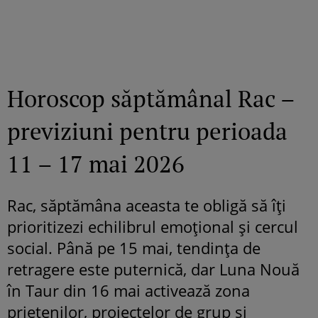
Horoscop săptămânal Rac –
previziuni pentru perioada
11 – 17 mai 2026
Rac, săptămâna aceasta te obligă să îți
prioritizezi echilibrul emoțional și cercul
social. Până pe 15 mai, tendința de
retragere este puternică, dar Luna Nouă
în Taur din 16 mai activează zona
prietenilor, proiectelor de grup și