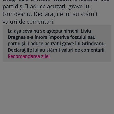
La așa ceva nu se aștepta nimeni! Liviu
Dragnea s-a întors împotriva fostului său
partid și îi aduce acuzații grave lui Grindeanu.
Declarațiile lui au stârnit valuri de comentarii
Recomandarea zilei