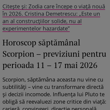
Citeşte şi: Zodia care începe o viață nouă
în 2026. Cristina Demetrescu: „Este un
an al construcțiilor solide, nu al
experimentelor hazardate”
Horoscop săptămânal
Scorpion – previziuni pentru
perioada 11 – 17 mai 2026
Scorpion, săptămâna aceasta nu vine cu
subtilități – vine cu transformare directă
și decizii incomode. Influența lui Pluto te
obligă să reevaluezi zone critice din viață:
carieră, convingeri, direcție personală.