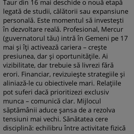
Taur din 16 mai deschide o nouă etapă
legată de studii, călătorii sau expansiune
personală. Este momentul să investești
în dezvoltare reală. Profesional, Mercur
(guvernatorul tău) intră în Gemeni pe 17
mai și îți activează cariera – crește
presiunea, dar și oportunitățile. Ai
vizibilitate, dar trebuie să livrezi fără
erori. Financiar, revizuiește strategiile și
aliniază-le cu obiectivele mari. Relațiile
pot suferi dacă prioritizezi exclusiv
munca – comunică clar. Mijlocul
săptămânii aduce șansa de a rezolva
tensiuni mai vechi. Sănătatea cere
disciplină: echilibru între activitate fizică