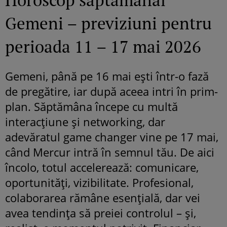
Gemeni – previziuni pentru
perioada 11 – 17 mai 2026
Gemeni, până pe 16 mai ești într-o fază
de pregătire, iar după aceea intri în prim-
plan. Săptămâna începe cu multă
interacțiune și networking, dar
adevăratul game changer vine pe 17 mai,
când Mercur intră în semnul tău. De aici
încolo, totul accelerează: comunicare,
oportunități, vizibilitate. Profesional,
colaborarea rămâne esențială, dar vei
avea tendința să preiei controlul – și,