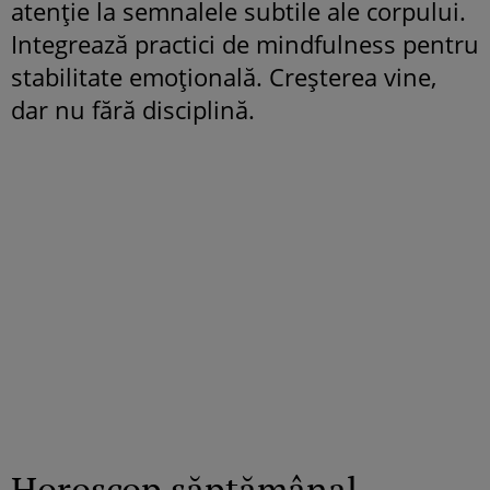
atenție la semnalele subtile ale corpului.
Integrează practici de mindfulness pentru
stabilitate emoțională. Creșterea vine,
dar nu fără disciplină.
Horoscop săptămânal