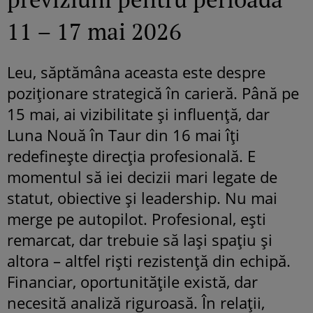
11 – 17 mai 2026
Leu, săptămâna aceasta este despre
poziționare strategică în carieră. Până pe
15 mai, ai vizibilitate și influență, dar
Luna Nouă în Taur din 16 mai îți
redefinește direcția profesională. E
momentul să iei decizii mari legate de
statut, obiective și leadership. Nu mai
merge pe autopilot. Profesional, ești
remarcat, dar trebuie să lași spațiu și
altora – altfel riști rezistență din echipă.
Financiar, oportunitățile există, dar
necesită analiză riguroasă. În relații,