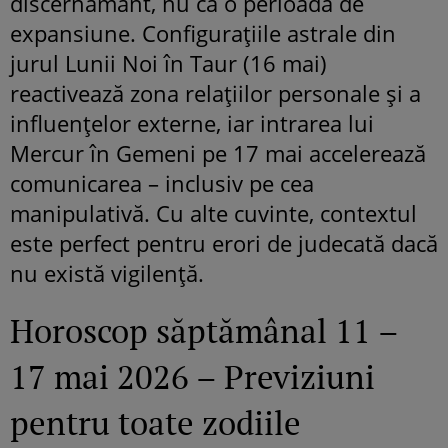
discernământ, nu ca o perioadă de
expansiune. Configurațiile astrale din
jurul Lunii Noi în Taur (16 mai)
reactivează zona relațiilor personale și a
influențelor externe, iar intrarea lui
Mercur în Gemeni pe 17 mai accelerează
comunicarea – inclusiv pe cea
manipulativă. Cu alte cuvinte, contextul
este perfect pentru erori de judecată dacă
nu există vigilență.
Horoscop săptămânal 11 –
17 mai 2026 – Previziuni
pentru toate zodiile