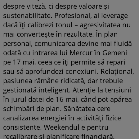
despre viteză, ci despre valoare și
sustenabilitate. Profesional, ai leverage
dacă îți calibrezi tonul – agresivitatea nu
mai convertește în rezultate. În plan
personal, comunicarea devine mai fluidă
odată cu intrarea lui Mercur în Gemeni
pe 17 mai, ceea ce îți permite să repari
sau să aprofundezi conexiuni. Relațional,
pasiunea rămâne ridicată, dar trebuie
gestionată inteligent. Atenție la tensiuni
în jurul datei de 16 mai, când pot apărea
schimbări de plan. Sănătatea cere
canalizarea energiei în activități fizice
consistente. Weekendul e pentru
recalibrare și planificare financiară.