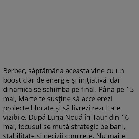
Berbec, săptămâna aceasta vine cu un
boost clar de energie și inițiativă, dar
dinamica se schimbă pe final. Până pe 15
mai, Marte te susține să accelerezi
proiecte blocate și să livrezi rezultate
vizibile. După Luna Nouă în Taur din 16
mai, focusul se mută strategic pe bani,
stabilitate și decizii concrete. Nu mai e