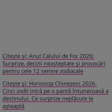
Citeşte şi: Anul Calului de Foc 2026:
Surprize, decizii neașteptate și provocări
pentru cele 12 semne zodiacale
Citeşte şi: Horoscop Chinezesc 2026.
Cinci zodii intră pe o pantă întunecoasă a
destinului. Ce surprize neplăcute le
așteaptă