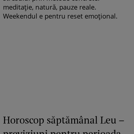
meditație, natură, pauze reale.
Weekendul e pentru reset emoțional.
Horoscop săptămânal Leu –
previziuni pentru perioada