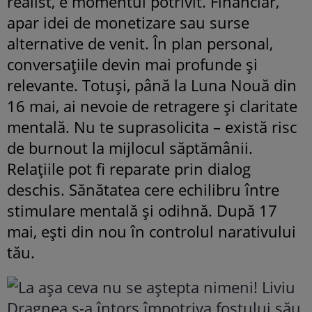
realist, e momentul potrivit. Financiar,
apar idei de monetizare sau surse
alternative de venit. În plan personal,
conversațiile devin mai profunde și
relevante. Totuși, până la Luna Nouă din
16 mai, ai nevoie de retragere și claritate
mentală. Nu te suprasolicita – există risc
de burnout la mijlocul săptămânii.
Relațiile pot fi reparate prin dialog
deschis. Sănătatea cere echilibru între
stimulare mentală și odihnă. După 17
mai, ești din nou în controlul narativului
tău.