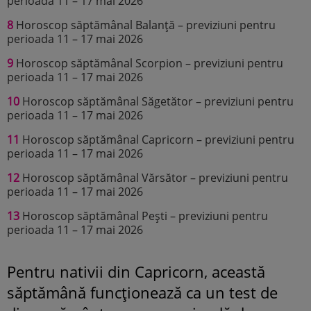
perioada 11 – 17 mai 2026
8
Horoscop săptămânal Balanță – previziuni pentru
perioada 11 – 17 mai 2026
9
Horoscop săptămânal Scorpion – previziuni pentru
perioada 11 – 17 mai 2026
10
Horoscop săptămânal Săgetător – previziuni pentru
perioada 11 – 17 mai 2026
11
Horoscop săptămânal Capricorn – previziuni pentru
perioada 11 – 17 mai 2026
12
Horoscop săptămânal Vărsător – previziuni pentru
perioada 11 – 17 mai 2026
13
Horoscop săptămânal Pești – previziuni pentru
perioada 11 – 17 mai 2026
Pentru nativii din Capricorn, această
săptămână funcționează ca un test de