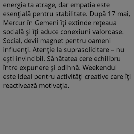
energia ta atrage, dar empatia este
esențială pentru stabilitate. După 17 mai,
Mercur în Gemeni îți extinde rețeaua
socială și îți aduce conexiuni valoroase.
Social, devii magnet pentru oameni
influenți. Atenție la suprasolicitare – nu
ești invincibil. Sănătatea cere echilibru
între expunere și odihnă. Weekendul
este ideal pentru activități creative care îți
reactivează motivația.