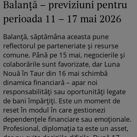
Balanță – previziuni pentru
perioada 11 – 17 mai 2026
Balanță, săptămâna aceasta pune
reflectorul pe parteneriate și resurse
comune. Până pe 15 mai, negocierile și
colaborările sunt favorizate, dar Luna
Nouă în Taur din 16 mai schimbă
dinamica financiară – apar noi
responsabilități sau oportunități legate
de bani împărțiți. Este un moment de
reset în modul în care gestionezi
dependențele financiare sau emoționale.
Profesional, diplomația ta este un asset,