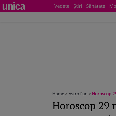
Vedete
Știri
Sănătate
Mo
Home
>
Astro Fun
>
Horoscop 29 mai 
Horoscop 29 m