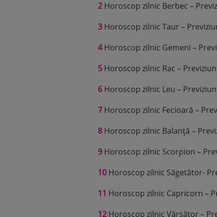
2
Horoscop zilnic Berbec – Previ
3
Horoscop zilnic Taur – Previzi
4
Horoscop zilnic Gemeni – Previ
5
Horoscop zilnic Rac – Previziu
6
Horoscop zilnic Leu – Previziu
7
Horoscop zilnic Fecioară – Prev
8
Horoscop zilnic Balanță – Previ
9
Horoscop zilnic Scorpion – Pre
10
Horoscop zilnic Săgetător- Pr
11
Horoscop zilnic Capricorn – P
12
Horoscop zilnic Vărsător – Pr