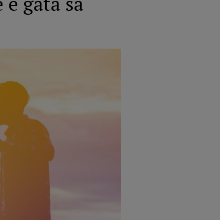
e e gata să