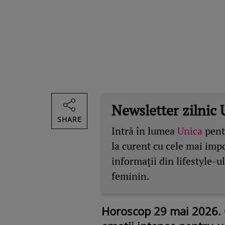
Newsletter zilnic 
SHARE
Intră în lumea
Unica
pentr
la curent cu cele mai imp
informații din lifestyle-ul
feminin.
Horoscop 29 mai 2026. 