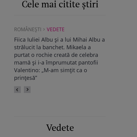
Cele mai citite știri
ROMÂNEŞTI
VEDETE
ROMÂNEŞTI
Albu a
Maya Castellano, show cu trupa de
Ce a găsit D
dans. Cum și-a surprins Antonia
Pop, viitoare
bra
fiica: „Atât de mândră”
vechile relaț
fii
fie calmă” /
Vedete