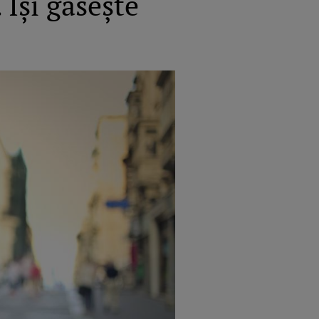
 Își găsește