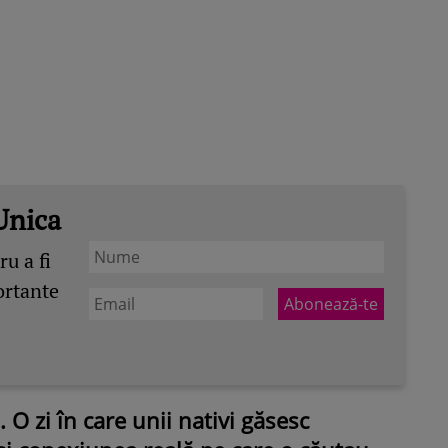
Unica
u a fi
ortante
O zi în care unii nativi găsesc