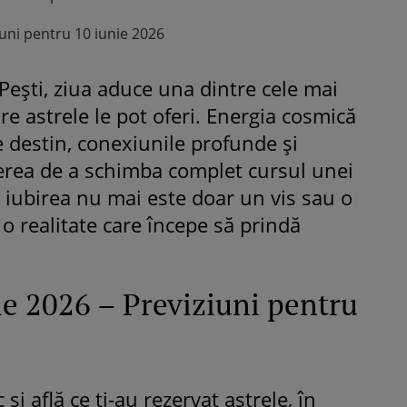
iuni pentru 10 iunie 2026
 Pești, ziua aduce una dintre cele mai
e astrele le pot oferi. Energia cosmică
de destin, conexiunile profunde și
rea de a schimba complet cursul unei
i, iubirea nu mai este doar un vis sau o
 o realitate care începe să prindă
e 2026 – Previziuni pentru
și află ce ți-au rezervat astrele, în