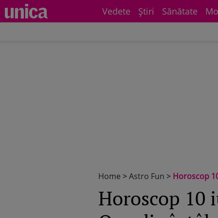
Vedete
Știri
Sănătate
Mo
Home
>
Astro Fun
>
Horoscop 10 iun
Horoscop 10 i