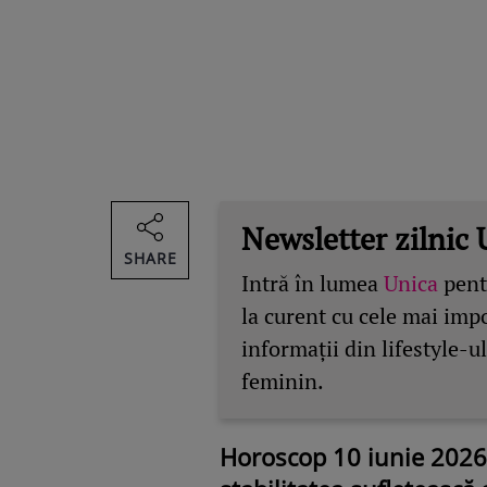
Newsletter zilnic 
SHARE
Intră în lumea
Unica
pentr
la curent cu cele mai imp
informații din lifestyle-ul
feminin.
Horoscop 10 iunie 2026. 