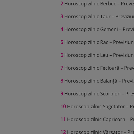
2
Horoscop zilnic Berbec – Previz
3
Horoscop zilnic Taur – Previziu
4
Horoscop zilnic Gemeni – Previ
5
Horoscop zilnic Rac – Previziun
6
Horoscop zilnic Leu – Previziun
7
Horoscop zilnic Fecioară – Prev
8
Horoscop zilnic Balanță – Previ
9
Horoscop zilnic Scorpion – Prev
10
Horoscop zilnic Săgetător – Pr
11
Horoscop zilnic Capricorn – Pr
12
Horoscop zilnic Vărsător – Pre