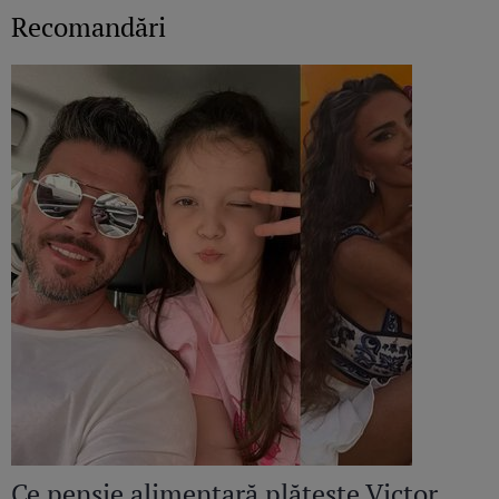
Recomandări
Ce pensie alimentară plătește Victor