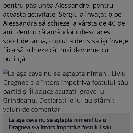
pentru pasiunea Alessandrei pentru
această activitate. Sergiu a învățat-o pe
Alessandra să schieze la vârsta de 40 de
ani. Pentru că amândoi iubesc acest
sport de iarnă, cuplul a decis să își învețe
fiica să schieze cât mai devreme cu
putință.
La așa ceva nu se aștepta nimeni! Liviu
Dragnea s-a întors împotriva fostului său