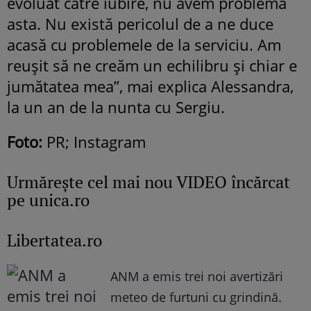
evoluat către iubire, nu avem problema
asta. Nu există pericolul de a ne duce
acasă cu problemele de la serviciu. Am
reușit să ne creăm un echilibru și chiar e
jumătatea mea”, mai explica Alessandra,
la un an de la nunta cu Sergiu.
Foto:
PR; Instagram
Urmăreşte cel mai nou VIDEO încărcat
pe unica.ro
Libertatea.ro
ANM a emis trei noi avertizări
meteo de furtuni cu grindină.