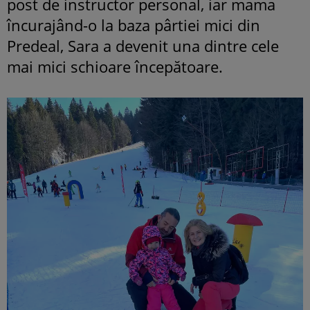
post de instructor personal, iar mama
încurajând-o la baza pârtiei mici din
Predeal, Sara a devenit una dintre cele
mai mici schioare începătoare.