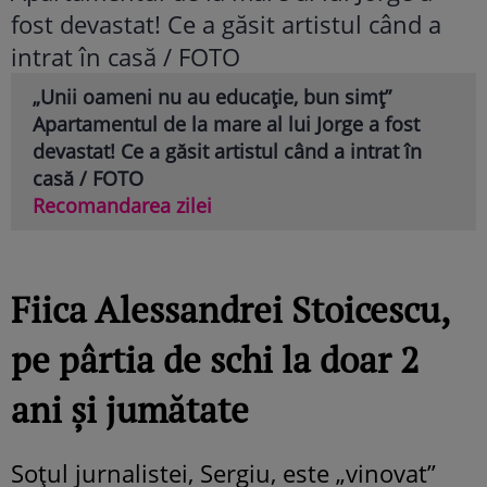
„Unii oameni nu au educație, bun simț”
Apartamentul de la mare al lui Jorge a fost
devastat! Ce a găsit artistul când a intrat în
casă / FOTO
Recomandarea zilei
Fiica Alessandrei Stoicescu,
pe pârtia de schi la doar 2
ani și jumătate
Soțul jurnalistei, Sergiu, este „vinovat”