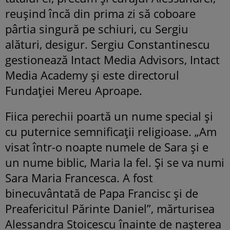
reușind încă din prima zi să coboare
pârtia singură pe schiuri, cu Sergiu
alături, desigur. Sergiu Constantinescu
gestionează Intact Media Advisors, Intact
Media Academy și este directorul
Fundaţiei Mereu Aproape.
Fiica perechii poartă un nume special și
cu puternice semnificații religioase. „Am
visat într-o noapte numele de Sara și e
un nume biblic, Maria la fel. Și se va numi
Sara Maria Francesca. A fost
binecuvântată de Papa Francisc și de
Preafericitul Părinte Daniel”, mărturisea
Alessandra Stoicescu înainte de nașterea