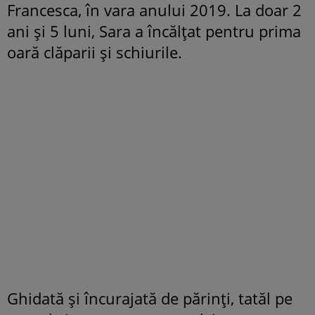
Francesca, în vara anului 2019. La doar 2
ani și 5 luni, Sara a încălțat pentru prima
oară clăparii și schiurile.
Ghidată și încurajată de părinți, tatăl pe