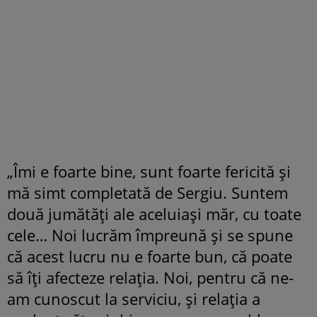
„Îmi e foarte bine, sunt foarte fericită și
mă simt completată de Sergiu. Suntem
două jumătăți ale aceluiași măr, cu toate
cele… Noi lucrăm împreună și se spune
că acest lucru nu e foarte bun, că poate
să îți afecteze relația. Noi, pentru că ne-
am cunoscut la serviciu, și relația a