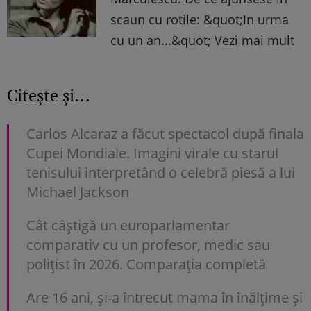
scaun cu rotile: &quot;In urma
cu un an...&quot; Vezi mai mult
Citește și...
Carlos Alcaraz a făcut spectacol după finala
Cupei Mondiale. Imagini virale cu starul
tenisului interpretând o celebră piesă a lui
Michael Jackson
Cât câștigă un europarlamentar
comparativ cu un profesor, medic sau
polițist în 2026. Comparația completă
Are 16 ani, și-a întrecut mama în înălțime și