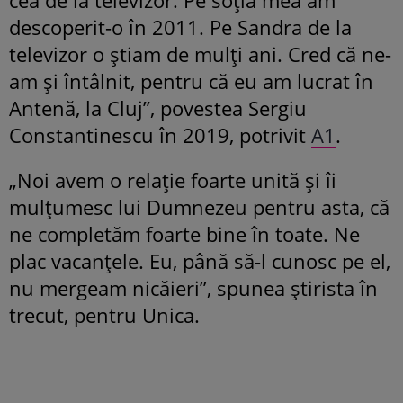
descoperit-o în 2011. Pe Sandra de la
televizor o știam de mulți ani. Cred că ne-
am și întâlnit, pentru că eu am lucrat în
Antenă, la Cluj”, povestea Sergiu
Constantinescu în 2019, potrivit
A1
.
„Noi avem o relație foarte unită și îi
mulțumesc lui Dumnezeu pentru asta, că
ne completăm foarte bine în toate. Ne
plac vacanțele. Eu, până să-l cunosc pe el,
nu mergeam nicăieri”, spunea știrista în
trecut, pentru Unica.