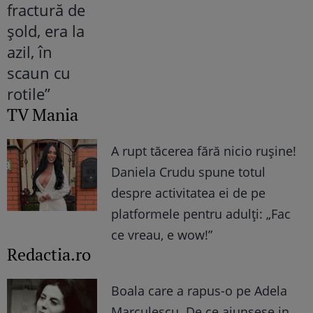
TV Mania
A rupt tăcerea fără nicio rușine!
Daniela Crudu spune totul
despre activitatea ei de pe
platformele pentru adulți: „Fac
ce vreau, e wow!”
Redactia.ro
Boala care a rapus-o pe Adela
Marculescu. De ce ajunsese in