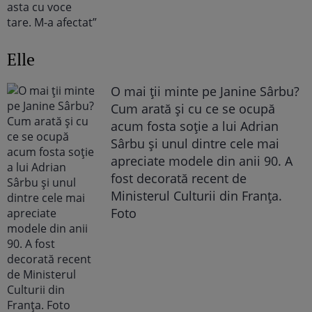
Elle
O mai ții minte pe Janine Sârbu?
Cum arată și cu ce se ocupă
acum fosta soție a lui Adrian
Sârbu și unul dintre cele mai
apreciate modele din anii 90. A
fost decorată recent de
Ministerul Culturii din Franța.
Foto