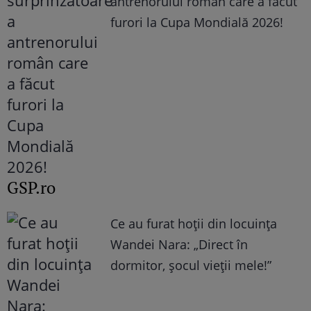
antrenorului român care a făcut
furori la Cupa Mondială 2026!
GSP.ro
Ce au furat hoții din locuința
Wandei Nara: „Direct în
dormitor, șocul vieții mele!”