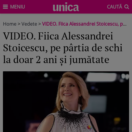
MENIU
CAUTĂ
Home
>
Vedete
>
VIDEO. Fiica Alessandrei Stoicescu, pe pârtia de schi la doar 2 ani și jumătate
VIDEO. Fiica Alessandrei
Stoicescu, pe pârtia de schi
la doar 2 ani și jumătate