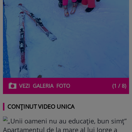
VEZI
GALERIA
FOTO
(1 / 8)
CONȚINUT VIDEO UNICA