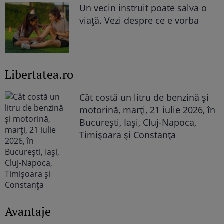
Un vecin instruit poate salva o
viață. Vezi despre ce e vorba
Libertatea.ro
Cât costă un litru de benzină și
motorină, marți, 21 iulie 2026, în
București, Iași, Cluj-Napoca,
Timișoara și Constanța
Avantaje