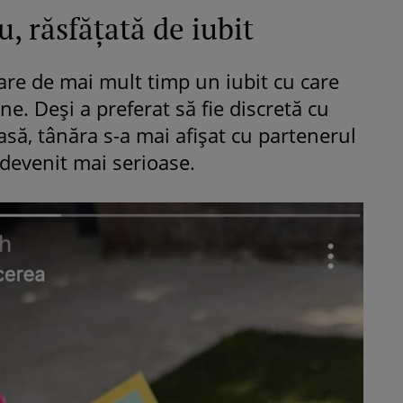
, răsfățată de iubit
are de mai mult timp un iubit cu care
ne. Deși a preferat să fie discretă cu
oasă, tânăra s-a mai afișat cu partenerul
u devenit mai serioase.