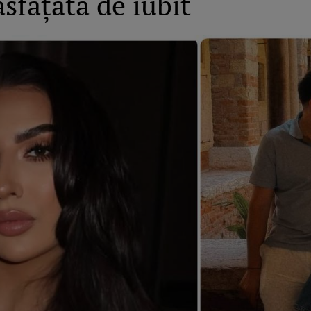
sfățată de iubit