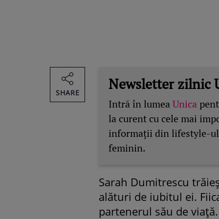
Newsletter zilnic 
SHARE
Intră în lumea
Unica
pentr
la curent cu cele mai imp
informații din lifestyle-ul
feminin.
Sarah Dumitrescu trăie
alături de iubitul ei. Fi
partenerul său de viață.