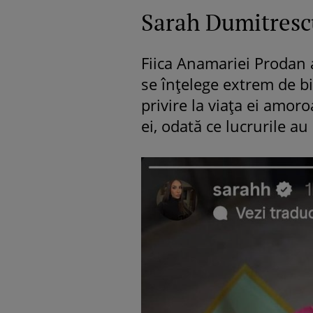
Sarah Dumitrescu
Fiica Anamariei Prodan 
se înțelege extrem de bi
privire la viața ei amor
ei, odată ce lucrurile a