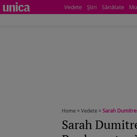
Vedete
Știri
Sănătate
Mo
Home
>
Vedete
>
Sarah Dumitresc
Sarah Dumitre