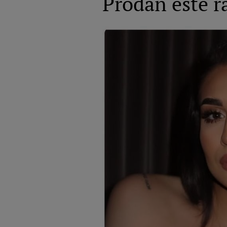
Prodan este ră