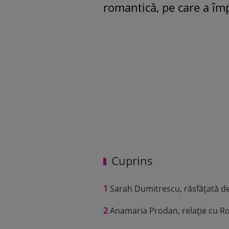
romantică, pe care a împ
Cuprins
1
Sarah Dumitrescu, răsfățată de
2
Anamaria Prodan, relație cu Ro