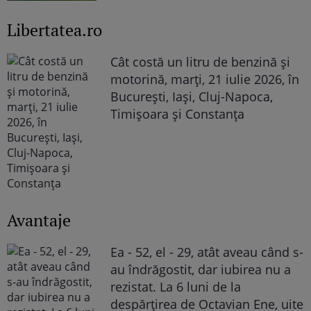
Libertatea.ro
Cât costă un litru de benzină și
motorină, marți, 21 iulie 2026, în
București, Iași, Cluj-Napoca,
Timișoara și Constanța
Avantaje
Ea - 52, el - 29, atât aveau când s-
au îndrăgostit, dar iubirea nu a
rezistat. La 6 luni de la
despărțirea de Octavian Ene, uite