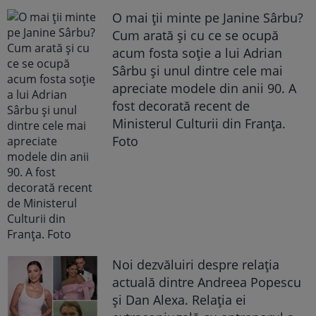
O mai ții minte pe Janine Sârbu?
Cum arată și cu ce se ocupă
acum fosta soție a lui Adrian
Sârbu și unul dintre cele mai
apreciate modele din anii 90. A
fost decorată recent de
Ministerul Culturii din Franța.
Foto
Noi dezvăluiri despre relația
actuală dintre Andreea Popescu
și Dan Alexa. Relația ei