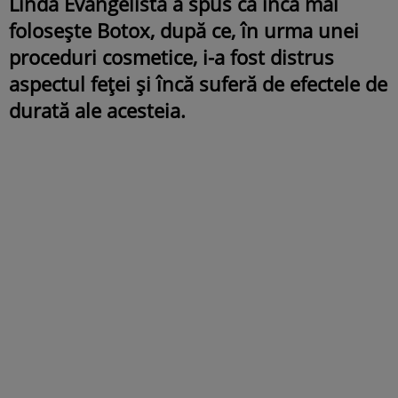
Linda Evangelista a spus că încă mai
folosește Botox, după ce, în urma unei
proceduri cosmetice, i-a fost distrus
aspectul feței și încă suferă de efectele de
durată ale acesteia.