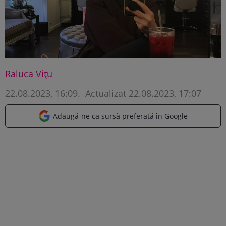
Raluca Vițu
22.08.2023, 16:09
.
Actualizat 22.08.2023, 17:07
Adaugă-ne ca sursă preferată în Google