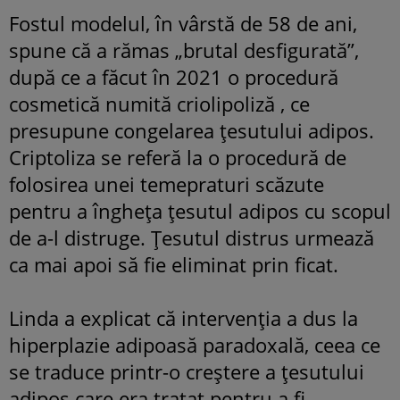
Fostul modelul, în vârstă de 58 de ani,
spune că a rămas „brutal desfigurată”,
după ce a făcut în 2021 o procedură
cosmetică numită criolipoliză , ce
presupune congelarea țesutului adipos.
Criptoliza se referă la o procedură de
folosirea unei temepraturi scăzute
pentru a îngheța țesutul adipos cu scopul
de a-l distruge. Țesutul distrus urmează
ca mai apoi să fie eliminat prin ficat.
Linda a explicat că intervenția a dus la
hiperplazie adipoasă paradoxală, ceea ce
se traduce printr-o creștere a țesutului
adipos care era tratat pentru a fi