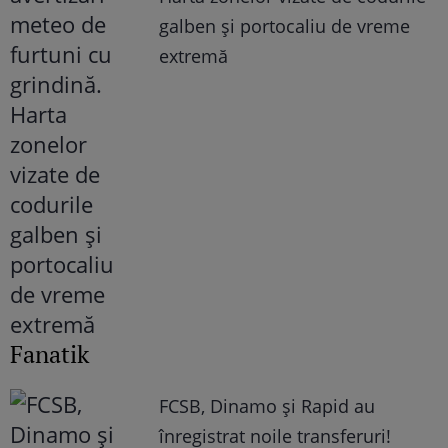
galben și portocaliu de vreme
extremă
Fanatik
FCSB, Dinamo şi Rapid au
înregistrat noile transferuri!