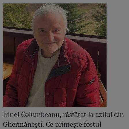
Irinel Columbeanu, răsfățat la azilul din
Ghermănești. Ce primește fostul