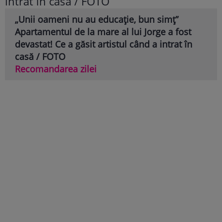
„Unii oameni nu au educație, bun simț”
Apartamentul de la mare al lui Jorge a fost
devastat! Ce a găsit artistul când a intrat în
casă / FOTO
Recomandarea zilei