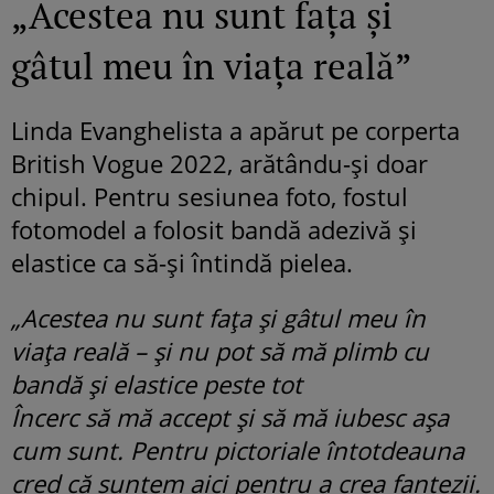
„Acestea nu sunt fața și
gâtul meu în viața reală”
Linda Evanghelista a apărut pe corperta
British Vogue 2022, arătându-și doar
chipul. Pentru sesiunea foto, fostul
fotomodel a folosit bandă adezivă și
elastice ca să-și întindă pielea.
„Acestea nu sunt fața și gâtul meu în
viața reală – și nu pot să mă plimb cu
bandă și elastice peste tot
Încerc să mă accept și să mă iubesc așa
cum sunt. Pentru pictoriale întotdeauna
cred că suntem aici pentru a crea fantezii.