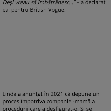
Deși vreau să îmbătrânesc…”
– a declarat
ea, pentru British Vogue.
Linda a anunțat în 2021 că depune un
proces împotriva companiei-mamă a
procedurii care a desfigurat-o. Și se