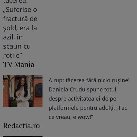
TV Mania
A rupt tăcerea fără nicio rușine!
Daniela Crudu spune totul
despre activitatea ei de pe
platformele pentru adulți: „Fac
ce vreau, e wow!”
Redactia.ro