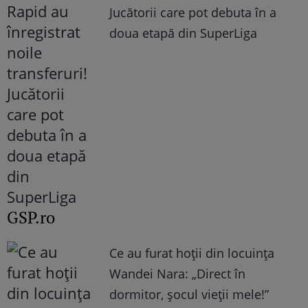
Jucătorii care pot debuta în a
doua etapă din SuperLiga
GSP.ro
Ce au furat hoții din locuința
Wandei Nara: „Direct în
dormitor, șocul vieții mele!”