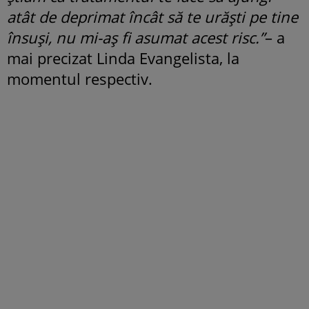
atât de deprimat încât să te urăști pe tine
însuși, nu mi-aș fi asumat acest risc.”
– a
mai precizat Linda Evangelista, la
momentul respectiv.