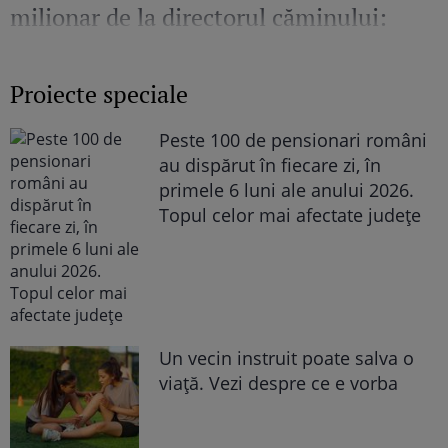
milionar de la directorul căminului:
„Văd cât de mult se bucură”
Proiecte speciale
Peste 100 de pensionari români
au dispărut în fiecare zi, în
primele 6 luni ale anului 2026.
Topul celor mai afectate județe
Un vecin instruit poate salva o
viață. Vezi despre ce e vorba