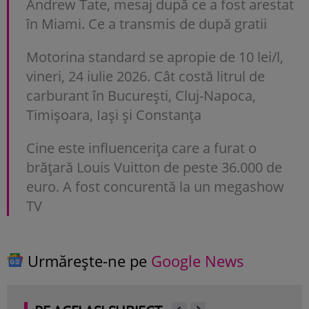
Andrew Tate, mesaj după ce a fost arestat
în Miami. Ce a transmis de după gratii
Motorina standard se apropie de 10 lei/l,
vineri, 24 iulie 2026. Cât costă litrul de
carburant în București, Cluj-Napoca,
Timișoara, Iași și Constanța
Cine este influencerița care a furat o
brățară Louis Vuitton de peste 36.000 de
euro. A fost concurentă la un megashow
TV
Urmărește-ne pe
Google News