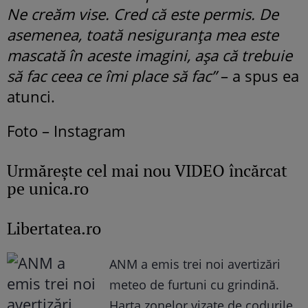
Ne creăm vise. Cred că este permis. De
asemenea, toată nesiguranța mea este
mascată în aceste imagini, așa că trebuie
să fac ceea ce îmi place să fac”
– a spus ea
atunci.
Foto – Instagram
Urmăreşte cel mai nou VIDEO încărcat
pe unica.ro
Libertatea.ro
ANM a emis trei noi avertizări
meteo de furtuni cu grindină.
Harta zonelor vizate de codurile