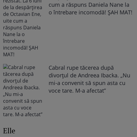
cum a răspuns Daniela Nane la
o întrebare incomodă! ȘAH MAT!
Cabral rupe tăcerea după
divorțul de Andreea Ibacka. „Nu
mi-a convenit să spun asta cu
voce tare. M-a afectat”
Elle