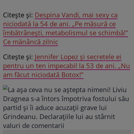
Citeşte şi:
Despina Vandi, mai sexy ca
niciodată la 54 de ani. „Pe măsură ce
îmbătrânești, metabolismul se schimbă!”
Ce mănâncă zilnic
Citeşte şi:
Jennifer Lopez și secretele ei
pentru un ten impecabil la 53 de ani. „Nu
am făcut niciodată Botox!”