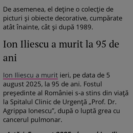
De asemenea, el deține o colecție de
picturi și obiecte decorative, cumpărate
atât înainte, cât și după 1989.
Ion Iliescu a murit la 95 de
ani
Ion Iliescu a murit
ieri, pe data de 5
august 2025, la 95 de ani. Fostul
președinte al României s-a stins din viață
la Spitalul Clinic de Urgență „Prof. Dr.
Agrippa Ionescu”, după o luptă grea cu
cancerul pulmonar.