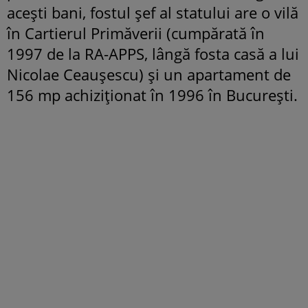
acești bani, fostul șef al statului are o vilă
în Cartierul Primăverii (cumpărată în
1997 de la RA-APPS, lângă fosta casă a lui
Nicolae Ceaușescu) și un apartament de
156 mp achiziționat în 1996 în București.