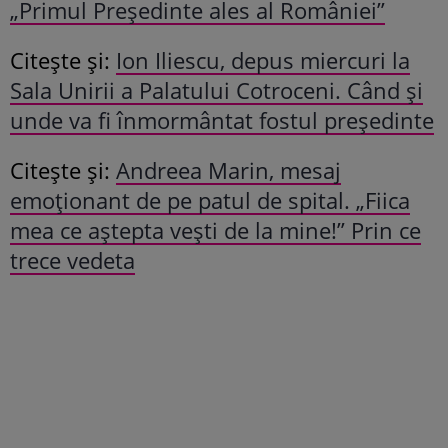
„Primul Președinte ales al României”
Citește și:
Ion Iliescu, depus miercuri la
Sala Unirii a Palatului Cotroceni. Când și
unde va fi înmormântat fostul președinte
Citește și:
Andreea Marin, mesaj
emoționant de pe patul de spital. „Fiica
mea ce aștepta vești de la mine!” Prin ce
trece vedeta