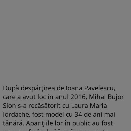
După despărțirea de Ioana Pavelescu,
care a avut loc în anul 2016, Mihai Bujor
Sion s-a recăsătorit cu Laura Maria
Iordache, fost model cu 34 de ani mai
tânără. Aparițiile lor în public au fost