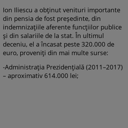
Ion Iliescu a obținut venituri importante
din pensia de fost președinte, din
indemnizațiile aferente funcțiilor publice
și din salariile de la stat. În ultimul
deceniu, el a încasat peste 320.000 de
euro, proveniți din mai multe surse:
-Administrația Prezidențială (2011–2017)
– aproximativ 614.000 lei;