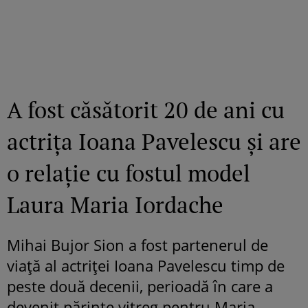
A fost căsătorit 20 de ani cu
actrița Ioana Pavelescu și are
o relație cu fostul model
Laura Maria Iordache
Mihai Bujor Sion a fost partenerul de
viață al actriței Ioana Pavelescu timp de
peste două decenii, perioadă în care a
devenit părinte vitreg pentru Maria