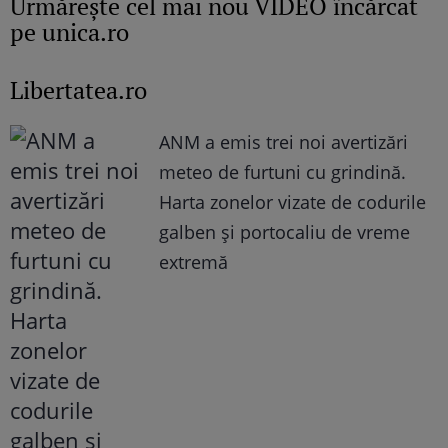
Urmăreşte cel mai nou VIDEO încărcat
pe unica.ro
Libertatea.ro
ANM a emis trei noi avertizări
meteo de furtuni cu grindină.
Harta zonelor vizate de codurile
galben și portocaliu de vreme
extremă