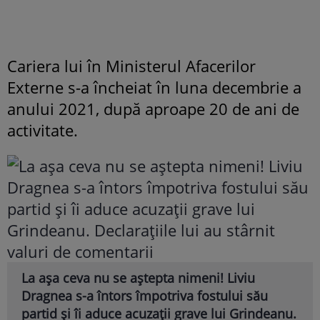
Cariera lui în Ministerul Afacerilor
Externe s-a încheiat în luna decembrie a
anului 2021, după aproape 20 de ani de
activitate.
La așa ceva nu se aștepta nimeni! Liviu
Dragnea s-a întors împotriva fostului său
partid și îi aduce acuzații grave lui Grindeanu.