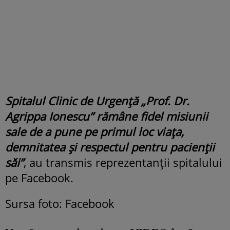
Spitalul Clinic de Urgență „Prof. Dr.
Agrippa Ionescu” rămâne fidel misiunii
sale de a pune pe primul loc viața,
demnitatea și respectul pentru pacienții
săi”
, au transmis reprezentanții spitalului
pe Facebook.
Sursa foto: Facebook