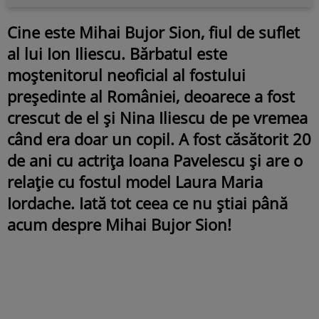
Cine este Mihai Bujor Sion, fiul de suflet
al lui Ion Iliescu. Bărbatul este
moștenitorul neoficial al fostului
președinte al României, deoarece a fost
crescut de el și Nina Iliescu de pe vremea
când era doar un copil. A fost căsătorit 20
de ani cu actrița Ioana Pavelescu și are o
relație cu fostul model Laura Maria
Iordache. Iată tot ceea ce nu știai până
acum despre Mihai Bujor Sion!