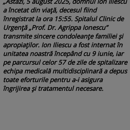
„Astăzi, 5 august 2025, domnul Ion Iliescu
a încetat din viață, decesul fiind
înregistrat la ora 15:55. Spitalul Clinic de
Urgență „Prof. Dr. Agrippa Ionescu”
transmite sincere condoleanțe familiei și
apropiaților. Ion Iliescu a fost internat în
unitatea noastră începând cu 9 iunie, iar
pe parcursul celor 57 de zile de spitalizare
echipa medicală multidisciplinară a depus
toate eforturile pentru a-i asigura
îngrijirea şi tratamentul necesare.