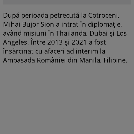
După perioada petrecută la Cotroceni,
Mihai Bujor Sion a intrat în diplomație,
având misiuni în Thailanda, Dubai și Los
Angeles. Între 2013 și 2021 a fost
însărcinat cu afaceri ad interim la
Ambasada României din Manila, Filipine.