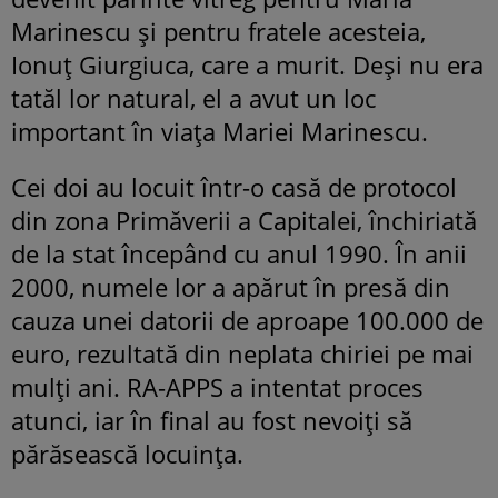
Marinescu și pentru fratele acesteia,
Ionuț Giurgiuca, care a murit. Deși nu era
tatăl lor natural, el a avut un loc
important în viața Mariei Marinescu.
Cei doi au locuit într-o casă de protocol
din zona Primăverii a Capitalei, închiriată
de la stat începând cu anul 1990. În anii
2000, numele lor a apărut în presă din
cauza unei datorii de aproape 100.000 de
euro, rezultată din neplata chiriei pe mai
mulți ani. RA-APPS a intentat proces
atunci, iar în final au fost nevoiți să
părăsească locuința.