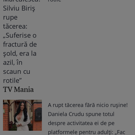
TV Mania
A rupt tăcerea fără nicio rușine!
Daniela Crudu spune totul
despre activitatea ei de pe
platformele pentru adulți: „Fac