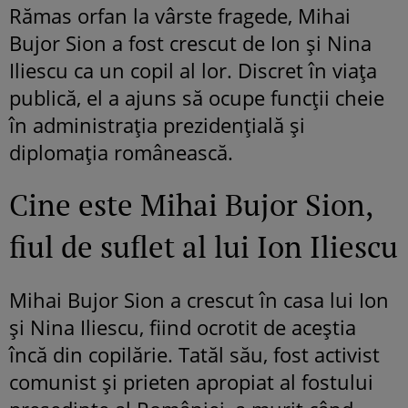
Rămas orfan la vârste fragede, Mihai
Bujor Sion a fost crescut de Ion și Nina
Iliescu ca un copil al lor. Discret în viața
publică, el a ajuns să ocupe funcții cheie
în administrația prezidențială și
diplomația românească.
Cine este Mihai Bujor Sion,
fiul de suflet al lui Ion Iliescu
Mihai Bujor Sion a crescut în casa lui Ion
și Nina Iliescu, fiind ocrotit de aceștia
încă din copilărie. Tatăl său, fost activist
comunist și prieten apropiat al fostului