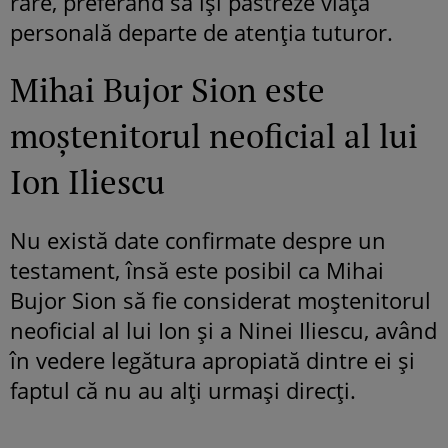
rare, preferând să își păstreze viața
personală departe de atenția tuturor.
Mihai Bujor Sion este
moștenitorul neoficial al lui
Ion Iliescu
Nu există date confirmate despre un
testament, însă este posibil ca Mihai
Bujor Sion să fie considerat moștenitorul
neoficial al lui Ion și a Ninei Iliescu, având
în vedere legătura apropiată dintre ei și
faptul că nu au alți urmași direcți.