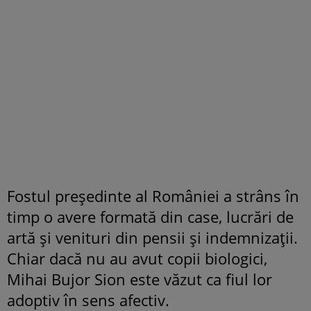
Fostul președinte al României a strâns în
timp o avere formată din case, lucrări de
artă și venituri din pensii și indemnizații.
Chiar dacă nu au avut copii biologici,
Mihai Bujor Sion este văzut ca fiul lor
adoptiv în sens afectiv.