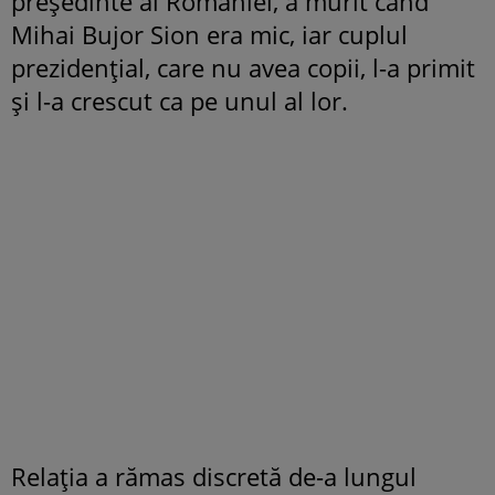
președinte al României, a murit când
Mihai Bujor Sion era mic, iar cuplul
prezidențial, care nu avea copii, l-a primit
și l-a crescut ca pe unul al lor.
Relația a rămas discretă de-a lungul