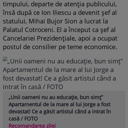
timpului, departe de atenția publicului,
însă după ce Ion Iliescu a devenit șef al
statului, Mihai Bujor Sion a lucrat la
Palatul Cotroceni. El a început ca șef al
Cancelariei Prezidențiale, apoi a ocupat
postul de consilier pe teme economice.
„Unii oameni nu au educație, bun simț”
Apartamentul de la mare al lui Jorge a fost
devastat! Ce a găsit artistul când a intrat în
casă / FOTO
Recomandarea zilei