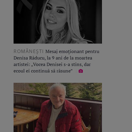
ROMÂNEŞTI
Mesaj emoționant pentru
Denisa Răducu, la 9 ani de la moartea
artistei: „Vocea Denisei s-a stins, dar
ecoul ei continuă să răsune”