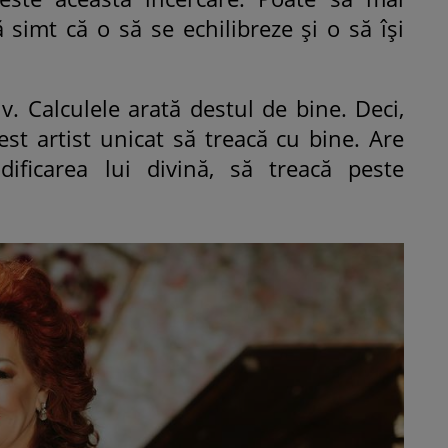
 simt că o să se echilibreze și o să își
. Calculele arată destul de bine. Deci,
t artist unicat să treacă cu bine. Are
dificarea lui divină, să treacă peste