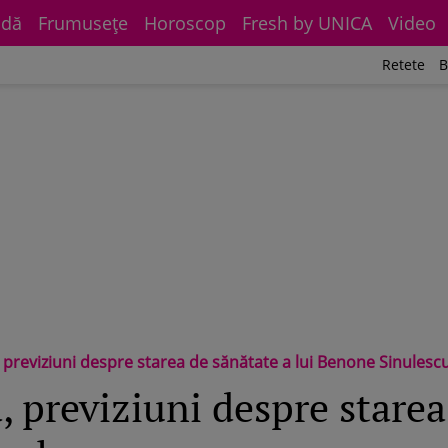
dă
Frumuseţe
Horoscop
Fresh by UNICA
Video
Retete
B
previziuni despre starea de sănătate a lui Benone Sinulesc
 previziuni despre starea