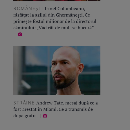
ROMÂNEŞTI
Irinel Columbeanu,
răsfățat la azilul din Ghermănești. Ce
primește fostul milionar de la directorul
căminului: „Văd cât de mult se bucură”
STRĂINE
Andrew Tate, mesaj după ce a
fost arestat în Miami. Ce a transmis de
după gratii