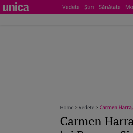
Vedete
Știri
Sănătate
Mo
Home
>
Vedete
>
Carmen Harra, 
Carmen Harra,