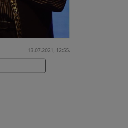
13.07.2021, 12:55
.