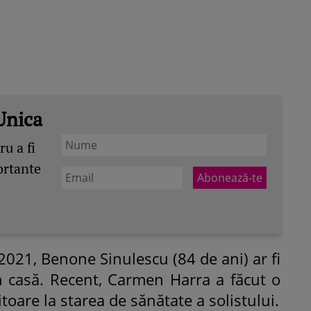
Unica
u a fi
ortante
e 2021, Benone Sinulescu (84 de ani) ar fi
în casă. Recent, Carmen Harra a făcut o
itoare la starea de sănătate a solistului.