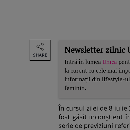
Newsletter zilnic 
SHARE
Intră în lumea
Unica
pentr
la curent cu cele mai imp
informații din lifestyle-ul
feminin.
În cursul zilei de 8 iuli
fost găsit inconștient 
serie de previziuni refer