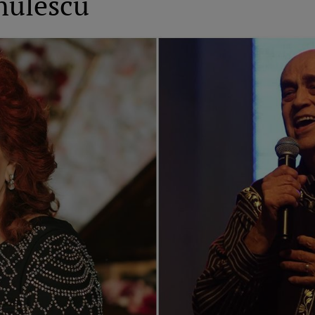
nulescu