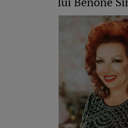
lui Benone Si