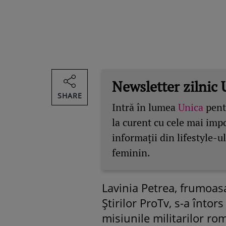
Newsletter zilnic 
SHARE
Intră în lumea
Unica
pentr
la curent cu cele mai imp
informații din lifestyle-ul
feminin.
Lavinia Petrea, frumoas
Ştirilor ProTv, s-a întor
misiunile militarilor rom