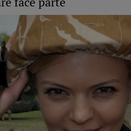
are face parte