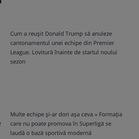
Cum a reușit Donald Trump să anuleze
cantonamentul unei echipe din Premier
League. Lovitură înainte de startul noului
sezon
Multe echipe și-ar dori așa ceva » Formația
care nu poate promova în Superligă se
laudă o bază sportivă modernă