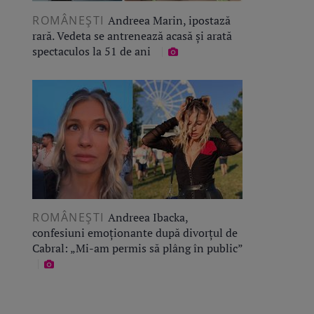
ROMÂNEŞTI
Andreea Marin, ipostază
rară. Vedeta se antrenează acasă și arată
spectaculos la 51 de ani
ROMÂNEŞTI
Andreea Ibacka,
confesiuni emoționante după divorțul de
Cabral: „Mi-am permis să plâng în public”