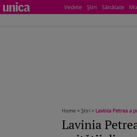
Vedete
Știri
Sănătate
Mo
Home
>
Știri
>
Lavinia Petrea a p
Lavinia Petre