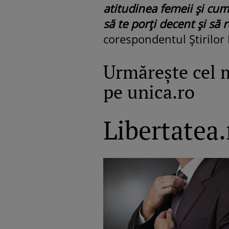
atitudinea femeii şi cum
să te porţi decent şi să r
corespondentul Ştirilor 
Urmăreşte cel 
pe unica.ro
Libertatea.