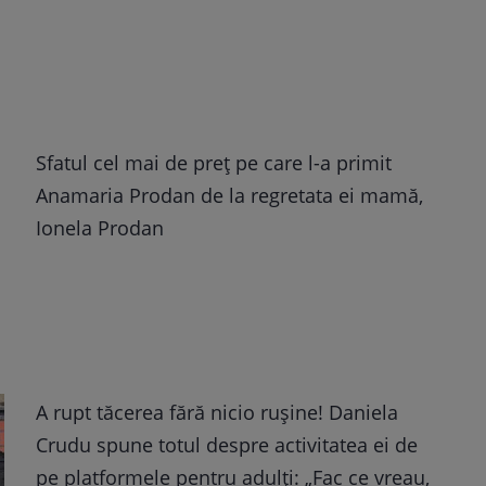
Sfatul cel mai de preț pe care l-a primit
Anamaria Prodan de la regretata ei mamă,
Ionela Prodan
A rupt tăcerea fără nicio rușine! Daniela
Crudu spune totul despre activitatea ei de
pe platformele pentru adulți: „Fac ce vreau,