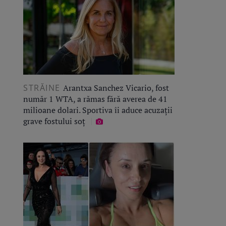
STRĂINE
Arantxa Sanchez Vicario, fost
număr 1 WTA, a rămas fără averea de 41
milioane dolari. Sportiva îi aduce acuzații
grave fostului soț