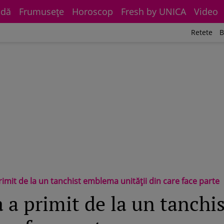
dă
Frumuseţe
Horoscop
Fresh by UNICA
Video
Retete
B
rimit de la un tanchist emblema unităţii din care face parte
a a primit de la un tanch