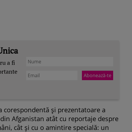
Unica
u a fi
ortante
a corespondentă şi prezentatoare a
s din Afganistan atât cu reportaje despre
âni, cât şi cu o amintire specială: un