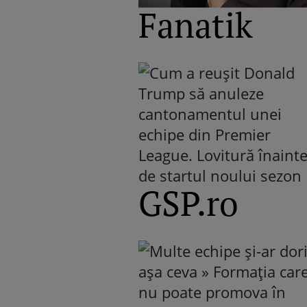
Fanatik
GSP.ro