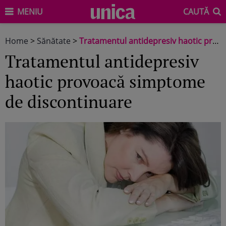
MENIU
CAUTĂ
Home
>
Sănătate
>
Tratamentul antidepresiv haotic provoacă simptome de discontinuare
Tratamentul antidepresiv
haotic provoacă simptome
de discontinuare