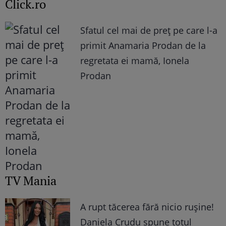
Click.ro
Sfatul cel mai de preț pe care l-a
primit Anamaria Prodan de la
regretata ei mamă, Ionela
Prodan
TV Mania
A rupt tăcerea fără nicio rușine!
Daniela Crudu spune totul