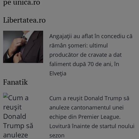
pe unica.ro
Libertatea.ro
Angajații au aflat în concediu că
rămân șomeri: ultimul
producător de cravate a dat
faliment după 70 de ani, în
Elveția
Fanatik
Cum a reușit Donald Trump să
anuleze cantonamentul unei
echipe din Premier League.
Lovitură înainte de startul noului
sezon