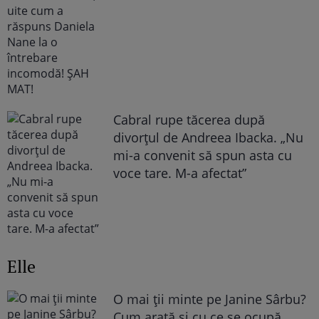
Cabral rupe tăcerea după
divorțul de Andreea Ibacka. „Nu
mi-a convenit să spun asta cu
voce tare. M-a afectat”
Elle
O mai ții minte pe Janine Sârbu?
Cum arată și cu ce se ocupă