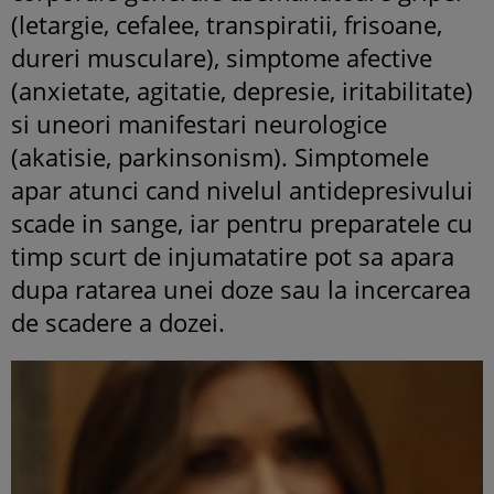
(letargie, cefalee, transpiratii, frisoane,
dureri musculare), simptome afective
(anxietate, agitatie, depresie, iritabilitate)
si uneori manifestari neurologice
(akatisie, parkinsonism). Simptomele
apar atunci cand nivelul antidepresivului
scade in sange, iar pentru preparatele cu
timp scurt de injumatatire pot sa apara
dupa ratarea unei doze sau la incercarea
de scadere a dozei.