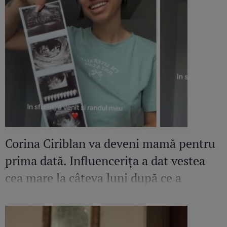
Corina Ciriblan va deveni mamă pentru
prima dată. Influencerița a dat vestea
cea mare la câteva luni după ce a
pierdut o sarcină