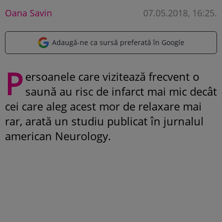
Oana Savin
07.05.2018, 16:25
.
Adaugă-ne ca sursă preferată în Google
P
ersoanele care vizitează frecvent o
saună au risc de infarct mai mic decât
cei care aleg acest mor de relaxare mai
rar, arată un studiu publicat în jurnalul
american Neurology.