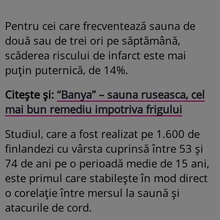
Pentru cei care frecventează sauna de
două sau de trei ori pe săptămână,
scăderea riscului de infarct este mai
puţin puternică, de 14%.
Citește și:
“Banya” – sauna ruseasca, cel
mai bun remediu impotriva frigului
Studiul, care a fost realizat pe 1.600 de
finlandezi cu vârsta cuprinsă între 53 şi
74 de ani pe o perioadă medie de 15 ani,
este primul care stabileşte în mod direct
o corelaţie între mersul la saună şi
atacurile de cord.