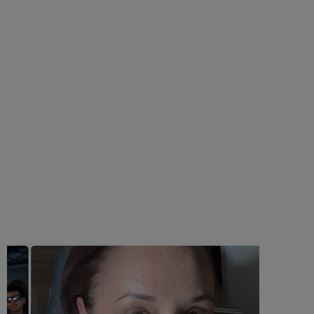
altele pline de promisiuni