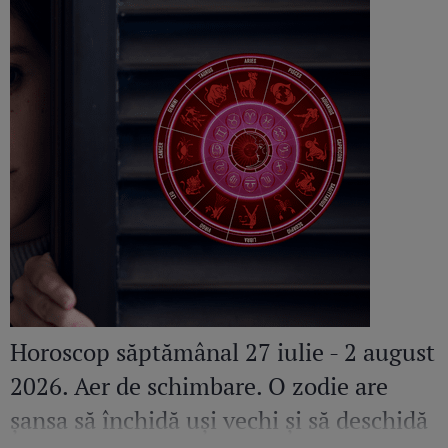
Horoscop săptămânal 27 iulie - 2 august
2026. Aer de schimbare. O zodie are
șansa să închidă uși vechi și să deschidă