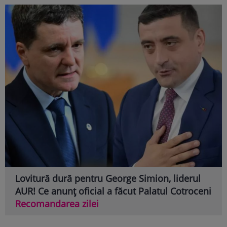
Lovitură dură pentru George Simion, liderul
AUR! Ce anunț oficial a făcut Palatul Cotroceni
Recomandarea zilei