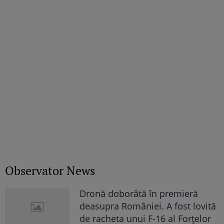
Observator News
Dronă doborâtă în premieră
deasupra României. A fost lovită
de racheta unui F-16 al Forţelor