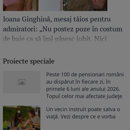
Ioana Ginghină, mesaj tăios pentru
admiratori: „Nu postez poze în costum
de baie ca să îmi găsesc iubit. Nici
amant”
Proiecte speciale
Peste 100 de pensionari români
au dispărut în fiecare zi, în
primele 6 luni ale anului 2026.
Topul celor mai afectate județe
Un vecin instruit poate salva o
viață. Vezi despre ce e vorba