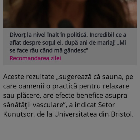
Divorț la nivel înalt în politică. Incredibil ce a
aflat despre soțul ei, după ani de mariaj! „Mi
se face rău când mă gândesc”
Recomandarea zilei
Aceste rezultate „sugerează că sauna, pe
care oamenii o practică pentru relaxare
sau plăcere, are efecte benefice asupra
sănătăţii vasculare”, a indicat Setor
Kunutsor, de la Universitatea din Bristol.