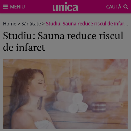
MENIU
CAUTĂ
Home
>
Sănătate
>
Studiu: Sauna reduce riscul de infarct
Studiu: Sauna reduce riscul
de infarct