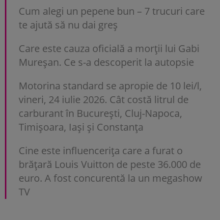
Cum alegi un pepene bun – 7 trucuri care
te ajută să nu dai greș
Care este cauza oficială a morții lui Gabi
Mureșan. Ce s-a descoperit la autopsie
Motorina standard se apropie de 10 lei/l,
vineri, 24 iulie 2026. Cât costă litrul de
carburant în București, Cluj-Napoca,
Timișoara, Iași și Constanța
Cine este influencerița care a furat o
brățară Louis Vuitton de peste 36.000 de
euro. A fost concurentă la un megashow
TV