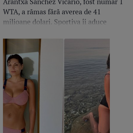
Arantxa Sanchez Vicario, fost număr 1
WTA, a rămas fără averea de 41
milioane dolari. Sportiva îi aduce
acuzații grave fostului soț