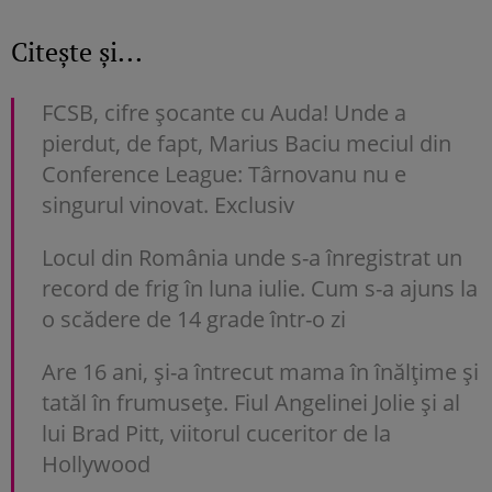
Citește și...
FCSB, cifre șocante cu Auda! Unde a
pierdut, de fapt, Marius Baciu meciul din
Conference League: Târnovanu nu e
singurul vinovat. Exclusiv
Locul din România unde s-a înregistrat un
record de frig în luna iulie. Cum s-a ajuns la
o scădere de 14 grade într-o zi
Are 16 ani, și-a întrecut mama în înălțime și
tatăl în frumusețe. Fiul Angelinei Jolie și al
lui Brad Pitt, viitorul cuceritor de la
Hollywood