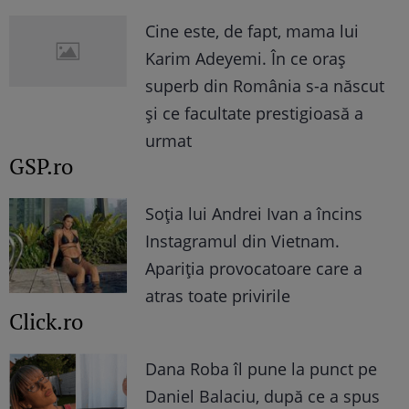
Cine este, de fapt, mama lui
Karim Adeyemi. În ce oraș
superb din România s-a născut
și ce facultate prestigioasă a
urmat
GSP.ro
Soția lui Andrei Ivan a încins
Instagramul din Vietnam.
Apariția provocatoare care a
atras toate privirile
Click.ro
Dana Roba îl pune la punct pe
Daniel Balaciu, după ce a spus