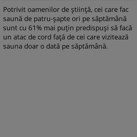
Potrivit oamenilor de știință, cei care fac
saună de patru-șapte ori pe săptămână
sunt cu 61% mai puțin predispuși să facă
un atac de cord față de cei care vizitează
sauna doar o dată pe săptămână.