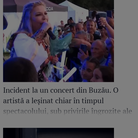
Incident la un concert din Buzău. O
artistă a leșinat chiar în timpul
spectacolului, sub privirile îngrozite ale
Mirelei Vaida