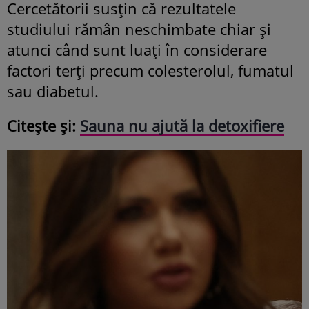
Cercetătorii susțin că rezultatele
studiului rămân neschimbate chiar și
atunci când sunt luați în considerare
factori terți precum colesterolul, fumatul
sau diabetul.
Citește și:
Sauna nu ajută la detoxifiere