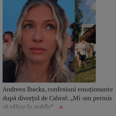
Andreea Ibacka, confesiuni emoționante
după divorțul de Cabral: „Mi-am permis
să plâng în public”