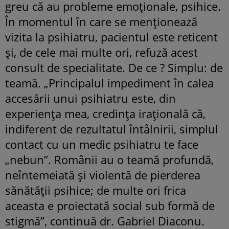
greu că au probleme emoționale, psihice.
În momentul în care se menționează
vizita la psihiatru, pacientul este reticent
și, de cele mai multe ori, refuză acest
consult de specialitate. De ce ? Simplu: de
teamă. „Principalul impediment în calea
accesării unui psihiatru este, din
experiența mea, credința irațională că,
indiferent de rezultatul întâlnirii, simplul
contact cu un medic psihiatru te face
„nebun”. Românii au o teamă profundă,
neîntemeiată și violentă de pierderea
sănătății psihice; de multe ori frica
aceasta e proiectată social sub formă de
stigmă”, continuă dr. Gabriel Diaconu.