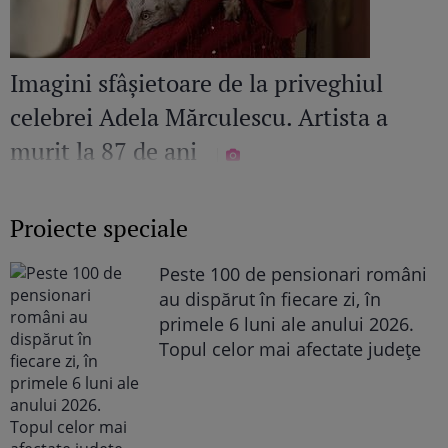
Imagini sfâșietoare de la priveghiul
celebrei Adela Mărculescu. Artista a
murit la 87 de ani
Proiecte speciale
Peste 100 de pensionari români
au dispărut în fiecare zi, în
primele 6 luni ale anului 2026.
Topul celor mai afectate județe