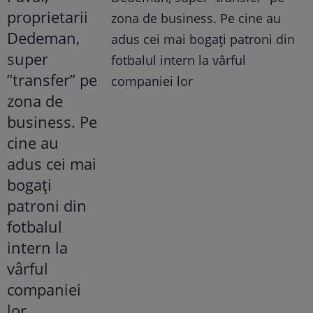
zona de business. Pe cine au
adus cei mai bogați patroni din
fotbalul intern la vârful
companiei lor