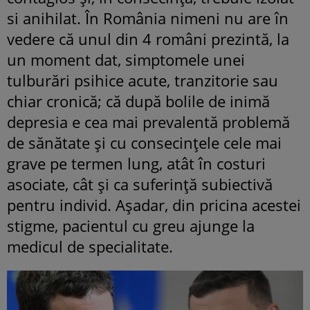
si anihilat. În România nimeni nu are în
vedere că unul din 4 români prezintă, la
un moment dat, simptomele unei
tulburări psihice acute, tranzitorie sau
chiar cronică; că după bolile de inimă
depresia e cea mai prevalentă problemă
de sănătate și cu consecințele cele mai
grave pe termen lung, atât în costuri
asociate, cât și ca suferință subiectivă
pentru individ. Așadar, din pricina acestei
stigme, pacientul cu greu ajunge la
medicul de specialitate.