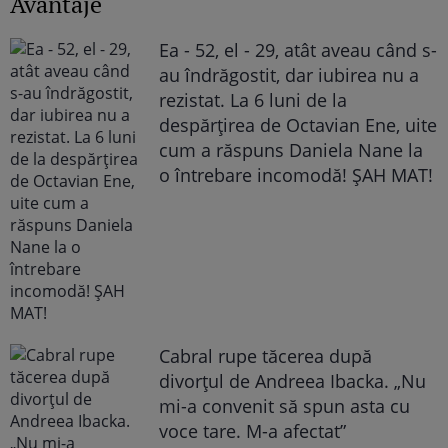
Avantaje
Ea - 52, el - 29, atât aveau când s-
au îndrăgostit, dar iubirea nu a
rezistat. La 6 luni de la
despărțirea de Octavian Ene, uite
cum a răspuns Daniela Nane la
o întrebare incomodă! ȘAH MAT!
Cabral rupe tăcerea după
divorțul de Andreea Ibacka. „Nu
mi-a convenit să spun asta cu
voce tare. M-a afectat”