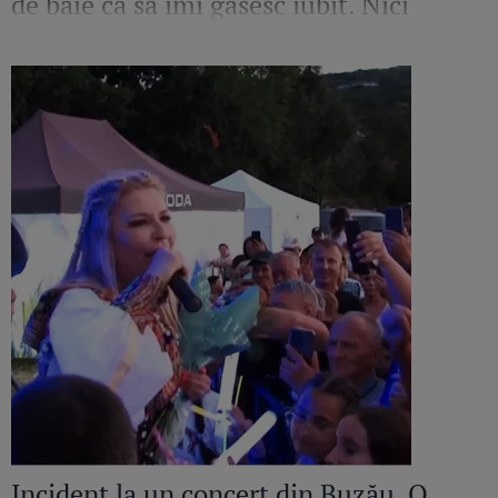
de baie ca să îmi găsesc iubit. Nici
amant”
Incident la un concert din Buzău. O