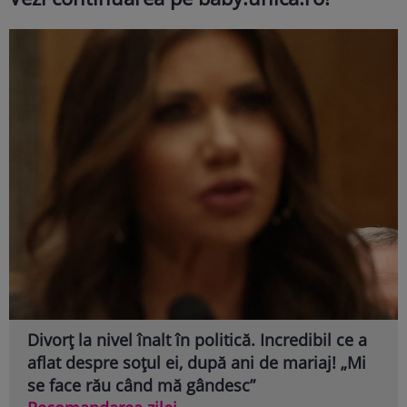
Divorț la nivel înalt în politică. Incredibil ce a
aflat despre soțul ei, după ani de mariaj! „Mi
se face rău când mă gândesc”