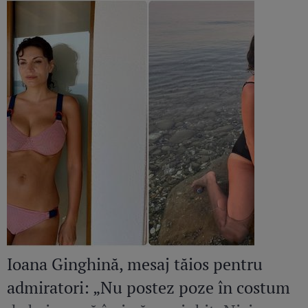
Ioana Ginghină, mesaj tăios pentru
admiratori: „Nu postez poze în costum