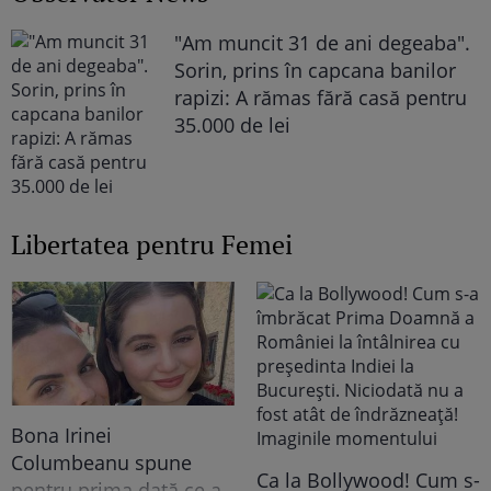
"Am muncit 31 de ani degeaba".
Sorin, prins în capcana banilor
rapizi: A rămas fără casă pentru
35.000 de lei
Libertatea pentru Femei
Bona Irinei
Columbeanu spune
Ca la Bollywood! Cum s-
pentru prima dată ce a