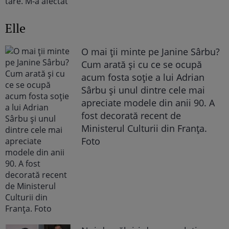
Elle
O mai ții minte pe Janine Sârbu?
Cum arată și cu ce se ocupă
acum fosta soție a lui Adrian
Sârbu și unul dintre cele mai
apreciate modele din anii 90. A
fost decorată recent de
Ministerul Culturii din Franța.
Foto