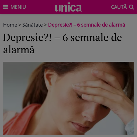
MENIU
CAUTĂ
Home
>
Sănătate
>
Depresie?! – 6 semnale de alarmă
Depresie?! – 6 semnale de
alarmă