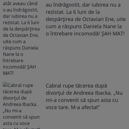
au îndrăgostit, dar iubirea nu a
rezistat. La 6 luni de la
despărțirea de Octavian Ene, uite
cum a răspuns Daniela Nane la
o întrebare incomodă! ȘAH MAT!
Cabral rupe tăcerea după
divorțul de Andreea Ibacka. „Nu
mi-a convenit să spun asta cu
voce tare. M-a afectat”