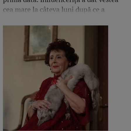
cea mare la câteva luni după ce a
pierdut o sarcină