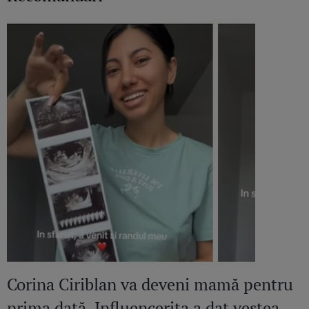
Corina Ciriblan va deveni mamă pentru
prima dată. Influencerița a dat vestea