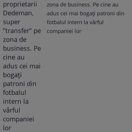
zona de business. Pe cine au
adus cei mai bogați patroni din
fotbalul intern la vârful
companiei lor