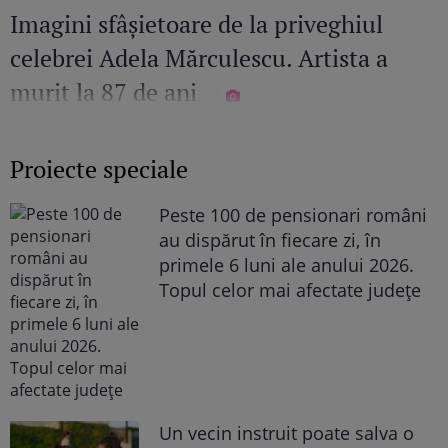
Imagini sfâșietoare de la priveghiul
celebrei Adela Mărculescu. Artista a
murit la 87 de ani
Proiecte speciale
Peste 100 de pensionari români
au dispărut în fiecare zi, în
primele 6 luni ale anului 2026.
Topul celor mai afectate județe
Un vecin instruit poate salva o