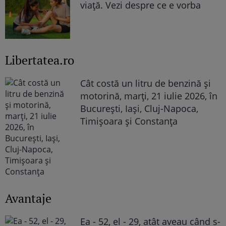
viață. Vezi despre ce e vorba
Libertatea.ro
Cât costă un litru de benzină și
motorină, marți, 21 iulie 2026, în
București, Iași, Cluj-Napoca,
Timișoara și Constanța
Avantaje
Ea - 52, el - 29, atât aveau când s-