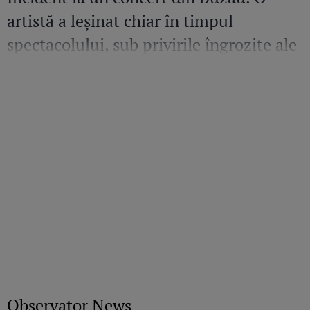
artistă a leșinat chiar în timpul
spectacolului, sub privirile îngrozite ale
Mirelei Vaida
Observator News