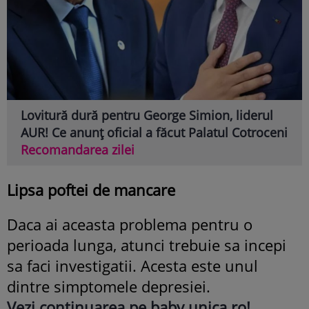
Lovitură dură pentru George Simion, liderul
AUR! Ce anunț oficial a făcut Palatul Cotroceni
Recomandarea zilei
Lipsa poftei de mancare
Daca ai aceasta problema pentru o
perioada lunga, atunci trebuie sa incepi
sa faci investigatii. Acesta este unul
dintre simptomele depresiei.
Vezi continuarea pe baby.unica.ro!