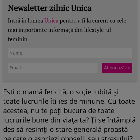
Newsletter zilnic Unica
Intră în lumea
Unica
pentru a fi la curent cu cele
mai importante informații din lifestyle-ul
feminin.
Esti o mamă fericită, o soţie iubită şi
toate lucrurile îţi ies de minune. Cu toate
acestea, nu te poţi bucura de toate
lucrurile bune din viaţa ta? Ţi se întâmplă
des să resimţi o stare generală proastă
pe care o asociezi oboselii sau stresului?