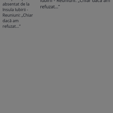
Iubirii - Reuniuni: „Chiar dacă am
refuzat…”