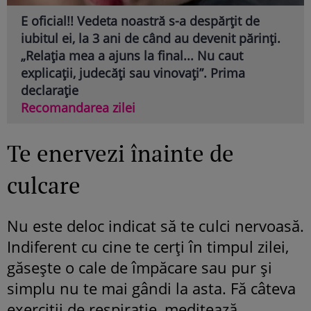
E oficial!! Vedeta noastră s-a despărțit de
iubitul ei, la 3 ani de când au devenit părinți.
„Relația mea a ajuns la final... Nu caut
explicații, judecăți sau vinovați”. Prima
declarație
Recomandarea zilei
Te enervezi înainte de
culcare
Nu este deloc indicat să te culci nervoasă.
Indiferent cu cine te cerți în timpul zilei,
găsește o cale de împăcare sau pur și
simplu nu te mai gândi la asta. Fă câteva
exerciții de respirație, meditează,