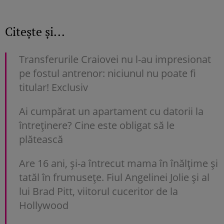
Citește și...
Transferurile Craiovei nu l-au impresionat
pe fostul antrenor: niciunul nu poate fi
titular! Exclusiv
Ai cumpărat un apartament cu datorii la
întreținere? Cine este obligat să le
plătească
Are 16 ani, și-a întrecut mama în înălțime și
tatăl în frumusețe. Fiul Angelinei Jolie și al
lui Brad Pitt, viitorul cuceritor de la
Hollywood