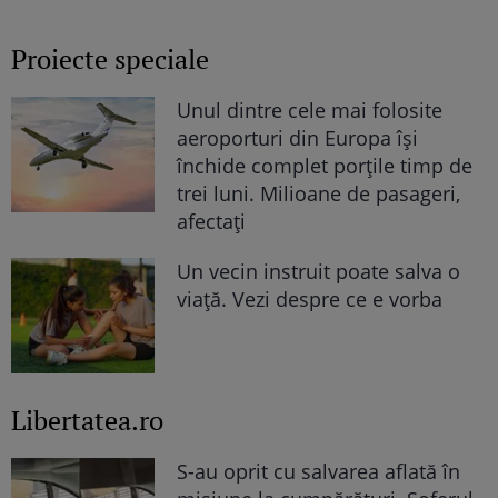
părinții săi
Proiecte speciale
Unul dintre cele mai folosite
aeroporturi din Europa își
închide complet porțile timp de
trei luni. Milioane de pasageri,
afectați
Un vecin instruit poate salva o
viață. Vezi despre ce e vorba
Libertatea.ro
S-au oprit cu salvarea aflată în