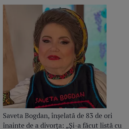
Saveta Bogdan, înșelată de 83 de ori
înainte de a divorța: „Și-a făcut listă cu