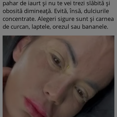
pahar de iaurt și nu te vei trezi slăbită și
obosită dimineață. Evită, însă, dulciurile
concentrate. Alegeri sigure sunt și carnea
de curcan, laptele, orezul sau bananele.