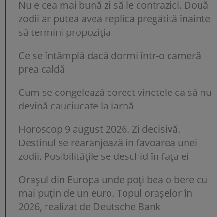
Nu e cea mai bună zi să le contrazici. Două
zodii ar putea avea replica pregătită înainte
să termini propoziția
Ce se întâmplă dacă dormi într-o cameră
prea caldă
Cum se congelează corect vinetele ca să nu
devină cauciucate la iarnă
Horoscop 9 august 2026. Zi decisivă.
Destinul se rearanjează în favoarea unei
zodii. Posibilitățile se deschid în fața ei
Orașul din Europa unde poți bea o bere cu
mai puțin de un euro. Topul orașelor în
2026, realizat de Deutsche Bank