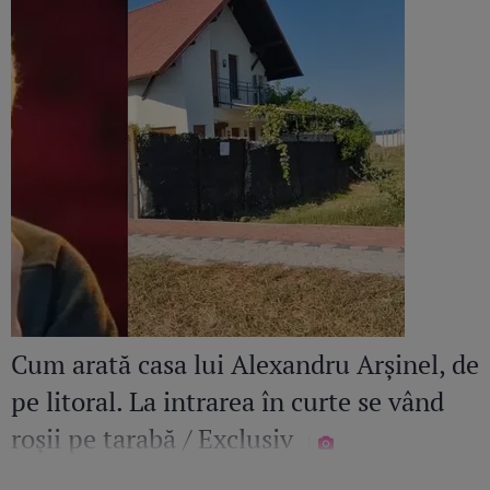
Cum arată casa lui Alexandru Arșinel, de
pe litoral. La intrarea în curte se vând
roșii pe tarabă / Exclusiv