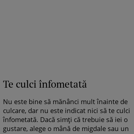
Te culci înfometată
Nu este bine să mănânci mult înainte de
culcare, dar nu este indicat nici să te culci
înfometată. Dacă simți că trebuie să iei o
gustare, alege o mână de migdale sau un