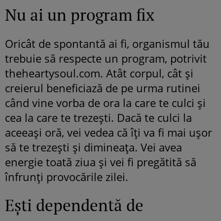
Nu ai un program fix
Oricât de spontantă ai fi, organismul tău
trebuie să respecte un program, potrivit
theheartysoul.com. Atât corpul, cât și
creierul beneficiază de pe urma rutinei
când vine vorba de ora la care te culci și
cea la care te trezești. Dacă te culci la
aceeași oră, vei vedea că îți va fi mai ușor
să te trezești și dimineața. Vei avea
energie toată ziua și vei fi pregătită să
înfrunți provocările zilei.
Ești dependentă de