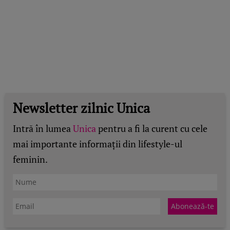
Newsletter zilnic Unica
Intră în lumea
Unica
pentru a fi la curent cu cele
mai importante informații din lifestyle-ul
feminin.