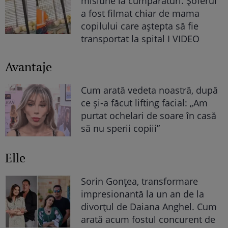
misiune la cumpărături. Șoferul
a fost filmat chiar de mama
copilului care aștepta să fie
transportat la spital I VIDEO
Avantaje
Cum arată vedeta noastră, după
ce și-a făcut lifting facial: „Am
purtat ochelari de soare în casă
să nu sperii copiii”
Elle
Sorin Gonțea, transformare
impresionantă la un an de la
divorțul de Daiana Anghel. Cum
arată acum fostul concurent de