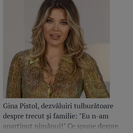
Gina Pistol, dezvăluiri tulburătoare
despre trecut și familie: "Eu n-am
aparținut nimănui!" Ce spune despre