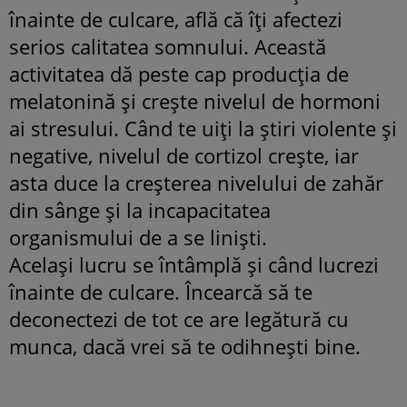
înainte de culcare, află că îți afectezi
serios calitatea somnului. Această
activitatea dă peste cap producția de
melatonină și crește nivelul de hormoni
ai stresului. Când te uiți la știri violente și
negative, nivelul de cortizol crește, iar
asta duce la creșterea nivelului de zahăr
din sânge și la incapacitatea
organismului de a se liniști.
Același lucru se întâmplă și când lucrezi
înainte de culcare. Încearcă să te
deconectezi de tot ce are legătură cu
munca, dacă vrei să te odihnești bine.