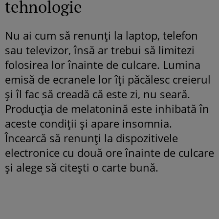
tehnologie
Nu ai cum să renunți la laptop, telefon
sau televizor, însă ar trebui să limitezi
folosirea lor înainte de culcare. Lumina
emisă de ecranele lor îți păcălesc creierul
și îl fac să creadă că este zi, nu seară.
Producția de melatonină este inhibată în
aceste condiții și apare insomnia.
Încearcă să renunți la dispozitivele
electronice cu două ore înainte de culcare
și alege să citești o carte bună.