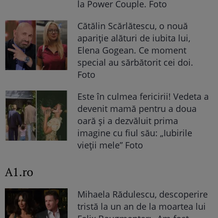
la Power Couple. Foto
Cătălin Scărlătescu, o nouă
apariție alături de iubita lui,
Elena Gogean. Ce moment
special au sărbătorit cei doi.
Foto
Este în culmea fericirii! Vedeta a
devenit mamă pentru a doua
oară și a dezvăluit prima
imagine cu fiul său: „Iubirile
vieții mele” Foto
A1.ro
Mihaela Rădulescu, descoperire
tristă la un an de la moartea lui