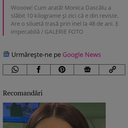
Wooow! Cum arată! Monica Dascălu a
slăbit 10 kilograme și zici că e din reviste.
Are o siluetă trasă prin inel la 48 de ani. E
impecabilă / GALERIE FOTO
Urmărește-ne pe
Google News
Recomandări