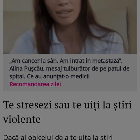
„Am cancer la sân. Am intrat în metastază”.
Alina Pușcău, mesaj tulburător de pe patul de
spital. Ce au anunțat-o medicii
Recomandarea zilei
Te stresezi sau te uiți la știri
violente
Dacă ai obiceiul de a te uita la știri