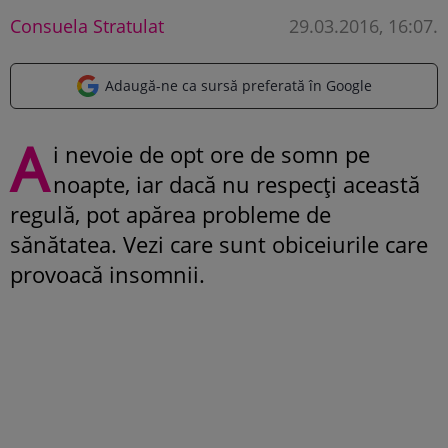
Consuela Stratulat
29.03.2016, 16:07
.
Adaugă-ne ca sursă preferată în Google
A
i nevoie de opt ore de somn pe
noapte, iar dacă nu respecți această
regulă, pot apărea probleme de
sănătatea. Vezi care sunt obiceiurile care
provoacă insomnii.