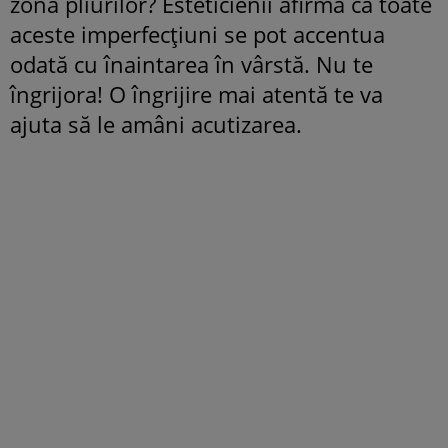
zona pliurilor? Esteticienii afirmă că toate
aceste imperfecțiuni se pot accentua
odată cu înaintarea în vârstă. Nu te
îngrijora! O îngrijire mai atentă te va
ajuta să le amâni acutizarea.