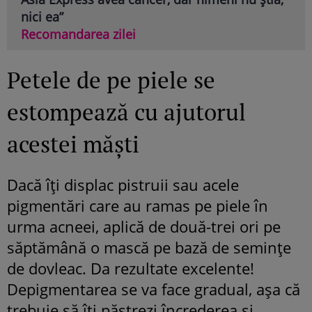
nici ea”
Recomandarea zilei
Petele de pe piele se
estompează cu ajutorul
acestei măști
Dacă îți displac pistruii sau acele
pigmentări care au ramas pe piele în
urma acneei, aplică de două-trei ori pe
săptămână o mască pe bază de semințe
de dovleac. Da rezultate excelente!
Depigmentarea se va face gradual, așa că
trebuie să îți păstrezi încrederea și