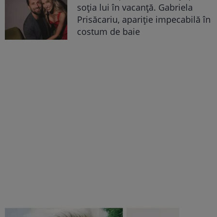
soția lui în vacanță. Gabriela
Prisăcariu, apariție impecabilă în
costum de baie