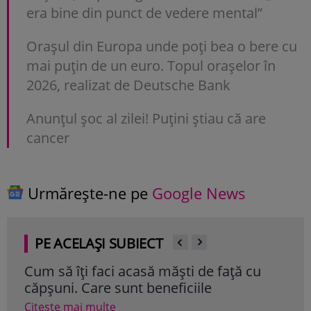
era bine din punct de vedere mental”
Orașul din Europa unde poți bea o bere cu
mai puțin de un euro. Topul orașelor în
2026, realizat de Deutsche Bank
Anunţul şoc al zilei! Puţini ştiau că are
cancer
Urmărește-ne pe
Google News
PE ACELAȘI SUBIECT
Cum să îţi faci acasă măşti de faţă cu
căpşuni. Care sunt beneficiile
Citește mai multe