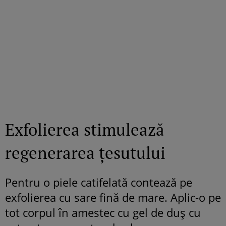
Exfolierea stimulează
regenerarea țesutului
Pentru o piele catifelată contează pe
exfolierea cu sare fină de mare. Aplic-o pe
tot corpul în amestec cu gel de duș cu