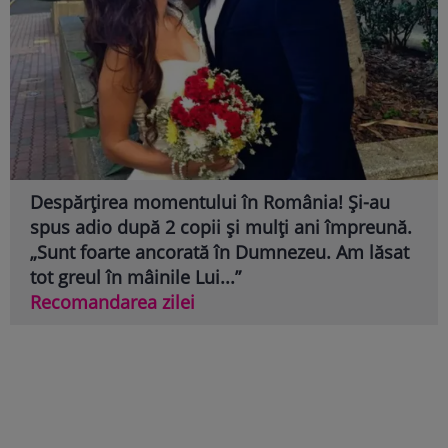
Despărțirea momentului în România! Și-au
spus adio după 2 copii și mulți ani împreună.
„Sunt foarte ancorată în Dumnezeu. Am lăsat
tot greul în mâinile Lui...”
Recomandarea zilei