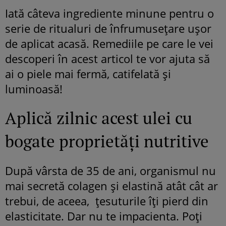
Iată câteva ingrediente minune pentru o
serie de ritualuri de înfrumusețare ușor
de aplicat acasă. Remediile pe care le vei
descoperi în acest articol te vor ajuta să
ai o piele mai fermă, catifelată și
luminoasă!
Aplică zilnic acest ulei cu
bogate proprietăți nutritive
După vârsta de 35 de ani, organismul nu
mai secretă colagen și elastină atât cât ar
trebui, de aceea, țesuturile îți pierd din
elasticitate. Dar nu te impacienta. Poți