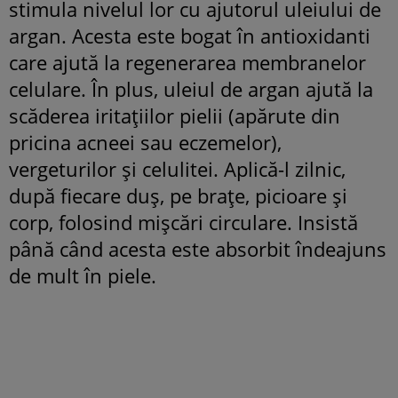
stimula nivelul lor cu ajutorul uleiului de
argan. Acesta este bogat în antioxidanti
care ajută la regenerarea membranelor
celulare. În plus, uleiul de argan ajută la
scăderea iritațiilor pielii (apărute din
pricina acneei sau eczemelor),
vergeturilor și celulitei. Aplică-l zilnic,
după fiecare duș, pe brațe, picioare și
corp, folosind mișcări circulare. Insistă
până când acesta este absorbit îndeajuns
de mult în piele.