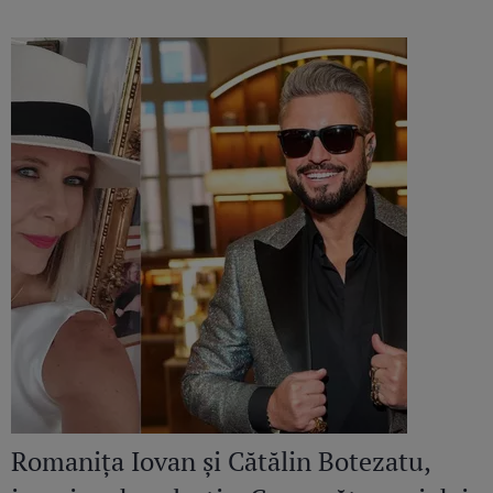
Bogdan Ionescu
Romanița Iovan și Cătălin Botezatu,