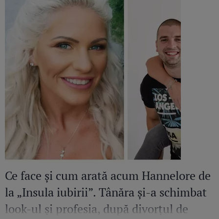
Ce face și cum arată acum Hannelore de
la „Insula iubirii”. Tânăra și-a schimbat
look-ul și profesia, după divorțul de