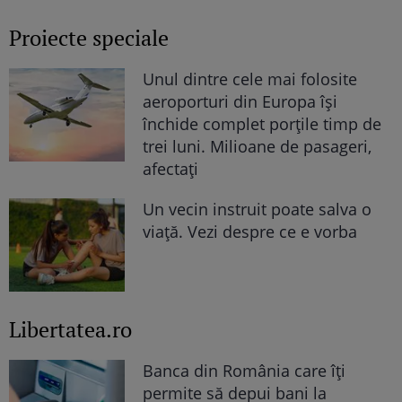
Proiecte speciale
Unul dintre cele mai folosite
aeroporturi din Europa își
închide complet porțile timp de
trei luni. Milioane de pasageri,
afectați
Un vecin instruit poate salva o
viață. Vezi despre ce e vorba
Libertatea.ro
Banca din România care îți
permite să depui bani la