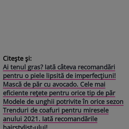
Citește și:
Ai tenul gras? Iată câteva recomandări
pentru o piele lipsită de imperfecțiuni!
Mască de păr cu avocado. Cele mai
eficiente rețete pentru orice tip de păr
Modele de unghii potrivite în orice sezon
Trenduri de coafuri pentru miresele
anului 2021. Iată recomandările
hairstylist-ului!