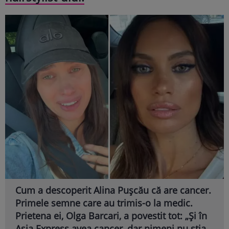
Cum a descoperit Alina Pușcău că are cancer.
Primele semne care au trimis-o la medic.
Prietena ei, Olga Barcari, a povestit tot: „Și în
Asia Express avea cancer, dar nimeni nu știa,