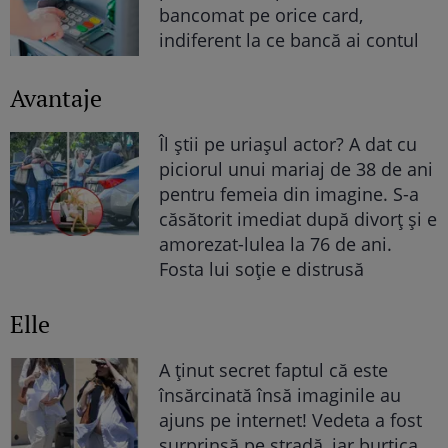
bancomat pe orice card,
indiferent la ce bancă ai contul
Avantaje
Îl știi pe uriașul actor? A dat cu
piciorul unui mariaj de 38 de ani
pentru femeia din imagine. S-a
căsătorit imediat după divorț și e
amorezat-lulea la 76 de ani.
Fosta lui soție e distrusă
Elle
A ținut secret faptul că este
însărcinată însă imaginile au
ajuns pe internet! Vedeta a fost
surprinsă pe stradă, iar burtica