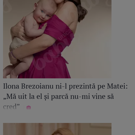
Ilona Brezoianu ni-l prezintă pe Matei:
„Mă uit la el și parcă nu-mi vine să
cred”