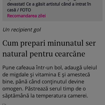
devastat! Ce a găsit artistul când a intrat în
casă / FOTO
Recomandarea zilei
Un recipient gol
Cum prepari minunatul ser
natural pentru cearcăne
Pune cafeaua într-un bol, adaugă uleiul
de migdale și vitamina E și amestecă
bine, până când conținutul devine
omogen. Păstrează serul timp de o
săptămână la temperatura camerei.