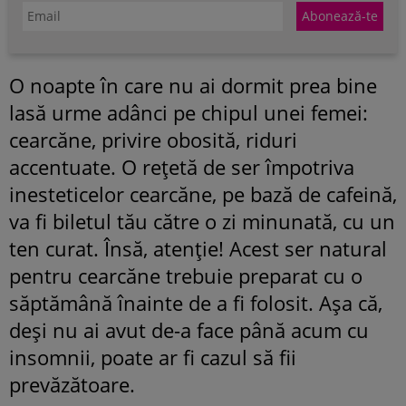
O noapte în care nu ai dormit prea bine
lasă urme adânci pe chipul unei femei:
cearcăne, privire obosită, riduri
accentuate. O rețetă de ser împotriva
inesteticelor cearcăne, pe bază de cafeină,
va fi biletul tău către o zi minunată, cu un
ten curat. Însă, atenție! Acest ser natural
pentru cearcăne trebuie preparat cu o
săptămână înainte de a fi folosit. Așa că,
deși nu ai avut de-a face până acum cu
insomnii, poate ar fi cazul să fii
prevăzătoare.