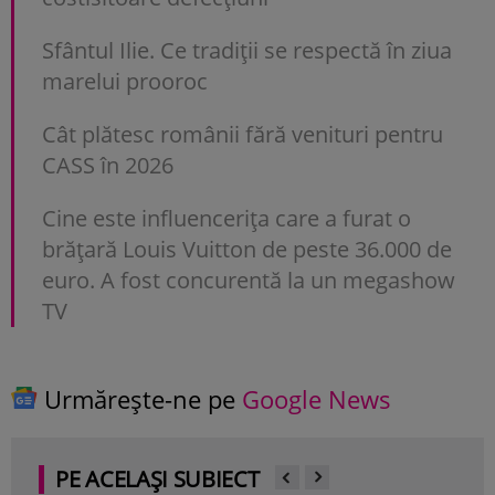
Sfântul Ilie. Ce tradiții se respectă în ziua
marelui prooroc
Cât plătesc românii fără venituri pentru
CASS în 2026
Cine este influencerița care a furat o
brățară Louis Vuitton de peste 36.000 de
euro. A fost concurentă la un megashow
TV
Urmărește-ne pe
Google News
PE ACELAȘI SUBIECT