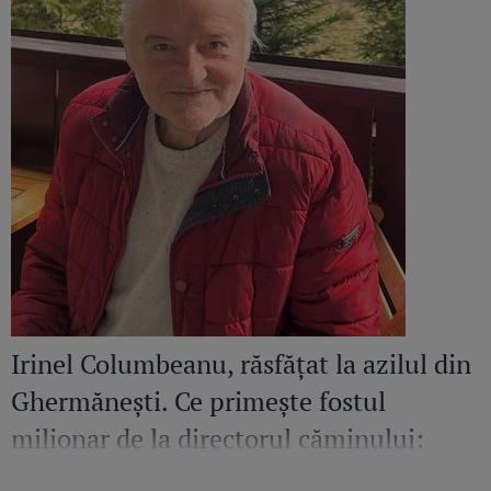
Irinel Columbeanu, răsfățat la azilul din
Ghermănești. Ce primește fostul
milionar de la directorul căminului:
„Văd cât de mult se bucură”