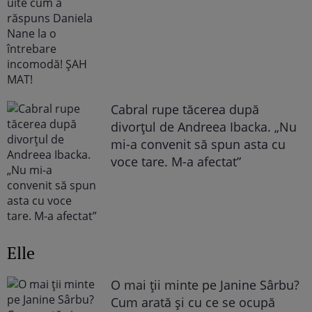
Cabral rupe tăcerea după
divorțul de Andreea Ibacka. „Nu
mi-a convenit să spun asta cu
voce tare. M-a afectat”
Elle
O mai ții minte pe Janine Sârbu?
Cum arată și cu ce se ocupă