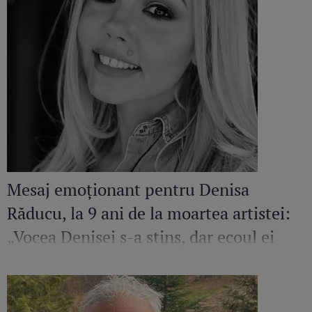
Mesaj emoționant pentru Denisa
Răducu, la 9 ani de la moartea artistei:
„Vocea Denisei s-a stins, dar ecoul ei
continuă să răsune”