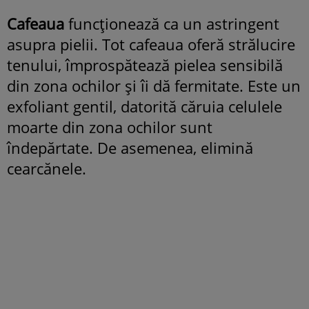
Cafeaua
funcționează ca un astringent
asupra pielii. Tot cafeaua oferă strălucire
tenului, împrospătează pielea sensibilă
din zona ochilor și îi dă fermitate. Este un
exfoliant gentil, datorită căruia celulele
moarte din zona ochilor sunt
îndepărtate. De asemenea, elimină
cearcănele.