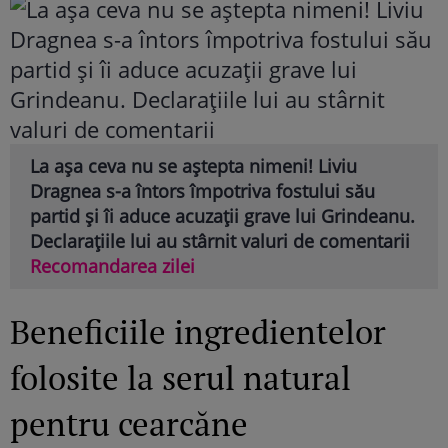
La așa ceva nu se aștepta nimeni! Liviu
Dragnea s-a întors împotriva fostului său
partid și îi aduce acuzații grave lui Grindeanu.
Declarațiile lui au stârnit valuri de comentarii
Recomandarea zilei
Beneficiile ingredientelor
folosite la serul natural
pentru cearcăne