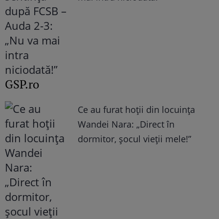
GSP.ro
Ce au furat hoții din locuința
Wandei Nara: „Direct în
dormitor, șocul vieții mele!”