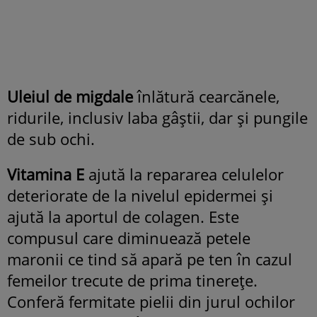
Uleiul de migdale
înlătură cearcănele,
ridurile, inclusiv laba gâștii, dar și pungile
de sub ochi.
Vitamina E
ajută la repararea celulelor
deteriorate de la nivelul epidermei și
ajută la aportul de colagen. Este
compusul care diminuează petele
maronii ce tind să apară pe ten în cazul
femeilor trecute de prima tinerețe.
Conferă fermitate pielii din jurul ochilor