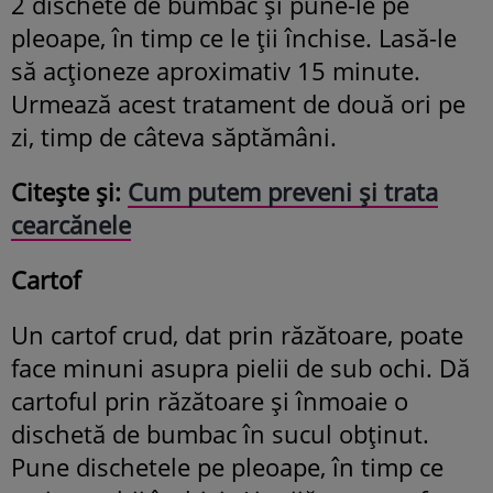
2 dischete de bumbac și pune-le pe
pleoape, în timp ce le ții închise. Lasă-le
să acționeze aproximativ 15 minute.
Urmează acest tratament de două ori pe
zi, timp de câteva săptămâni.
Citește și:
Cum putem preveni și trata
cearcănele
Cartof
Un cartof crud, dat prin răzătoare, poate
face minuni asupra pielii de sub ochi. Dă
cartoful prin răzătoare și înmoaie o
dischetă de bumbac în sucul obținut.
Pune dischetele pe pleoape, în timp ce