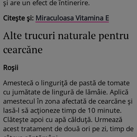
și are un efect de întinerire.
Citește și:
Miraculoasa Vitamina E
Alte trucuri naturale pentru
cearcăne
Roșii
Amestecă o linguriță de pastă de tomate
cu jumătate de lingură de lămâie. Aplică
amestecul în zona afectată de cearcăne și
lasă-l să acționeze timp de 10 minute.
Clătește apoi cu apă călduță. Urmează
acest tratament de două ori pe zi, timp de