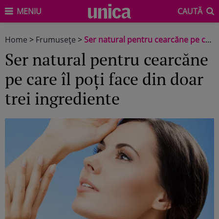
MENIU
CAUTĂ
Home
>
Frumuseţe
>
Ser natural pentru cearcăne pe care îl poți face din doar trei ingrediente
Ser natural pentru cearcăne
pe care îl poți face din doar
trei ingrediente