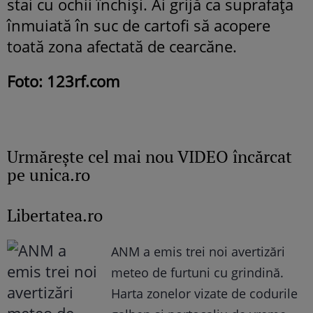
stai cu ochii închiși. Ai grijă ca suprafața
înmuiată în suc de cartofi să acopere
toată zona afectată de cearcăne.
Foto: 123rf.com
Urmăreşte cel mai nou VIDEO încărcat
pe unica.ro
Libertatea.ro
ANM a emis trei noi avertizări
meteo de furtuni cu grindină.
Harta zonelor vizate de codurile