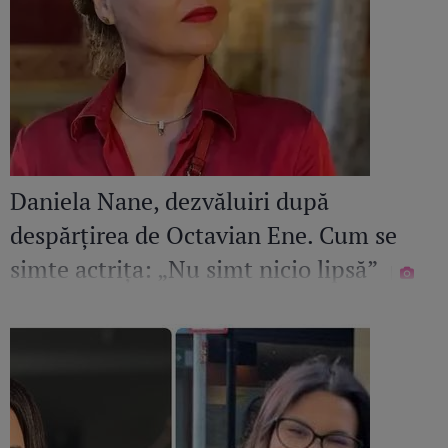
Daniela Nane, dezvăluiri după
despărțirea de Octavian Ene. Cum se
simte actrița: „Nu simt nicio lipsă”