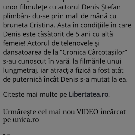
unor filmuleţe cu actorul Denis Ştefan
plimbân- du-se prin mall de mână cu
bruneta Cristina. Asta în condiţiile în care
Denis este căsătorit de 5 ani cu altă
femeie! Actorul de telenovele şi
dansatoarea de la “Cronica Cârcotaşilor”
s-au cunoscut în vară, la filmările unui
lungmetraj, iar atracţia fizică a fost atât
de puternică încât Denis s-a mutat la ea.
Citeşte mai multe pe
Libertatea.ro
.
Urmăreşte cel mai nou VIDEO încărcat
pe unica.ro