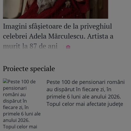
Imagini sfâșietoare de la priveghiul
celebrei Adela Mărculescu. Artista a
murit la 87 de ani
Proiecte speciale
Peste 100 de pensionari români
au dispărut în fiecare zi, în
primele 6 luni ale anului 2026.
Topul celor mai afectate județe