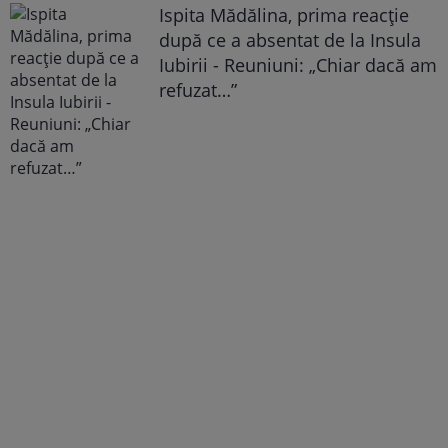
Ispita Mădălina, prima reacție
după ce a absentat de la Insula
Iubirii - Reuniuni: „Chiar dacă am
refuzat…”