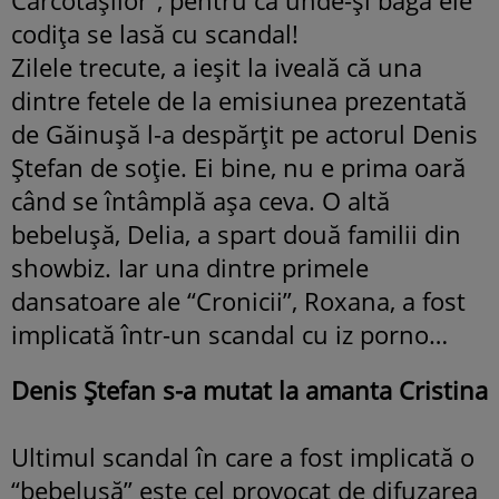
codiţa se lasă cu scandal!
Zilele trecute, a ieşit la iveală că una
dintre fetele de la emisiunea prezentată
de Găinuşă l-a despărţit pe actorul Denis
Ştefan de soţie. Ei bine, nu e prima oară
când se întâmplă aşa ceva. O altă
bebeluşă, Delia, a spart două familii din
showbiz. Iar una dintre primele
dansatoare ale “Cronicii”, Roxana, a fost
implicată într-un scandal cu iz porno…
Denis Ştefan s-a mutat la amanta Cristina
Ultimul scandal în care a fost implicată o
“bebeluşă” este cel provocat de difuzarea