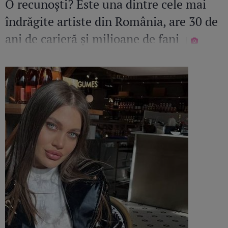
O recunoști? Este una dintre cele mai
îndrăgite artiste din România, are 30 de
ani de carieră și milioane de fani