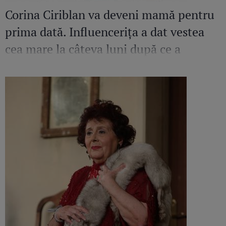
Corina Ciriblan va deveni mamă pentru
prima dată. Influencerița a dat vestea
cea mare la câteva luni după ce a
pierdut o sarcină