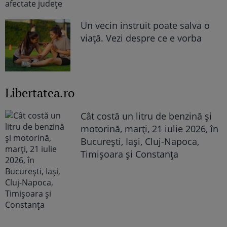
Un vecin instruit poate salva o
viață. Vezi despre ce e vorba
Libertatea.ro
Cât costă un litru de benzină și
motorină, marți, 21 iulie 2026, în
București, Iași, Cluj-Napoca,
Timișoara și Constanța