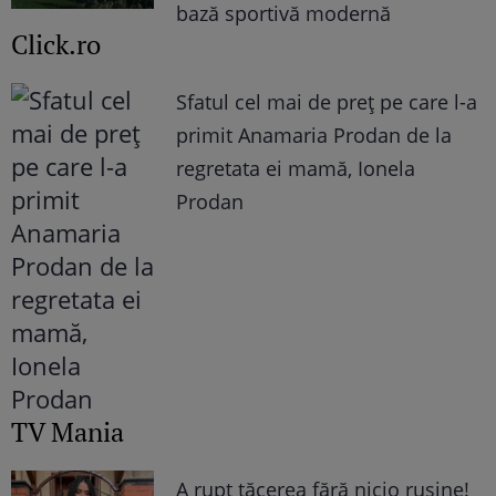
bază sportivă modernă
Click.ro
Sfatul cel mai de preț pe care l-a
primit Anamaria Prodan de la
regretata ei mamă, Ionela
Prodan
TV Mania
A rupt tăcerea fără nicio rușine!