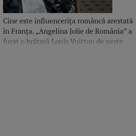
Cine este influencerița româncă arestată
în Franța. „Angelina Jolie de România” a
furat o brățară Louis Vuitton de peste
36.500 de euro