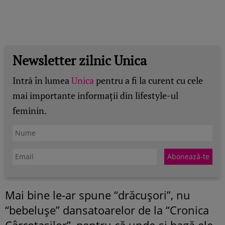
Newsletter zilnic Unica
Intră în lumea
Unica
pentru a fi la curent cu cele
mai importante informații din lifestyle-ul
feminin.
Mai bine le-ar spune “drăcuşori”, nu
“bebeluşe” dansatoarelor de la “Cronica
Cârcotaşilor”, pentru că unde-şi bagă ele