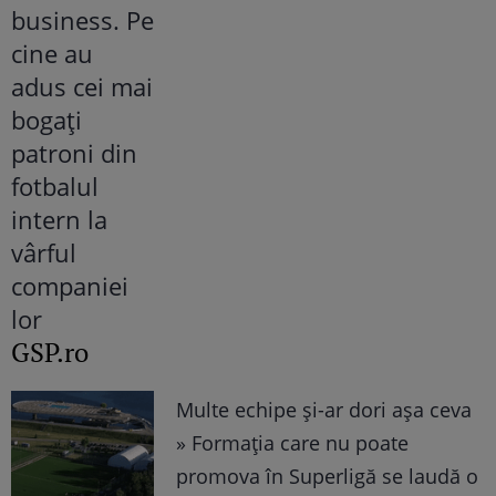
GSP.ro
Multe echipe și-ar dori așa ceva
» Formația care nu poate
promova în Superligă se laudă o