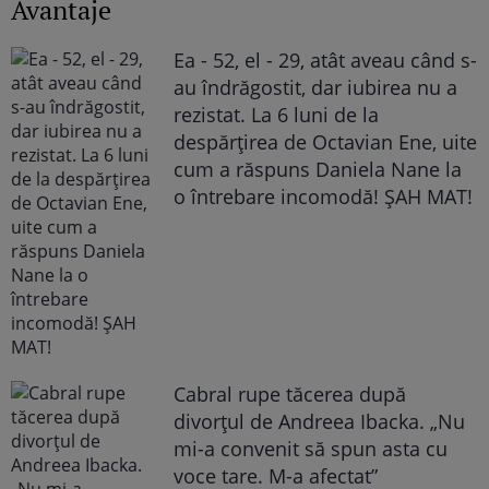
Avantaje
Ea - 52, el - 29, atât aveau când s-
au îndrăgostit, dar iubirea nu a
rezistat. La 6 luni de la
despărțirea de Octavian Ene, uite
cum a răspuns Daniela Nane la
o întrebare incomodă! ȘAH MAT!
Cabral rupe tăcerea după
divorțul de Andreea Ibacka. „Nu
mi-a convenit să spun asta cu
voce tare. M-a afectat”