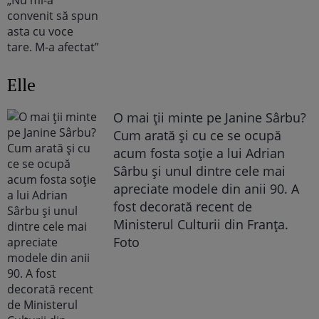
Elle
O mai ții minte pe Janine Sârbu?
Cum arată și cu ce se ocupă
acum fosta soție a lui Adrian
Sârbu și unul dintre cele mai
apreciate modele din anii 90. A
fost decorată recent de
Ministerul Culturii din Franța.
Foto