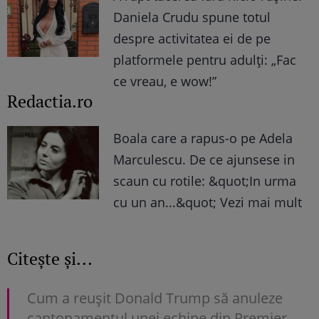
Daniela Crudu spune totul
despre activitatea ei de pe
platformele pentru adulți: „Fac
ce vreau, e wow!”
Redactia.ro
Boala care a rapus-o pe Adela
Marculescu. De ce ajunsese in
scaun cu rotile: &quot;In urma
cu un an...&quot; Vezi mai mult
Citește și...
Cum a reușit Donald Trump să anuleze
cantonamentul unei echipe din Premier