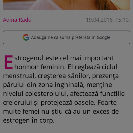
Adina Radu
19.04.2016, 15:10
.
Adaugă-ne ca sursă preferată în Google
E
strogenul este cel mai important
hormon feminin. El reglează ciclul
menstrual, creșterea sânilor, prezența
părului din zona inghinală, menține
nivelul colesterolului, afectează functiile
creierului și protejează oasele. Foarte
multe femei nu știu că au un exces de
estrogen în corp.