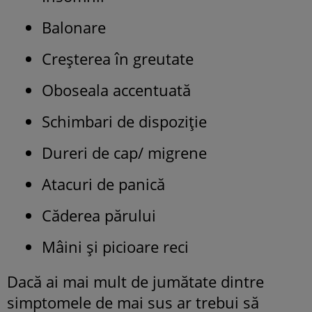
Balonare
Creșterea în greutate
Oboseala accentuată
Schimbari de dispoziție
Dureri de cap/ migrene
Atacuri de panică
Căderea părului
Mâini și picioare reci
Dacă ai mai mult de jumătate dintre
simptomele de mai sus ar trebui să