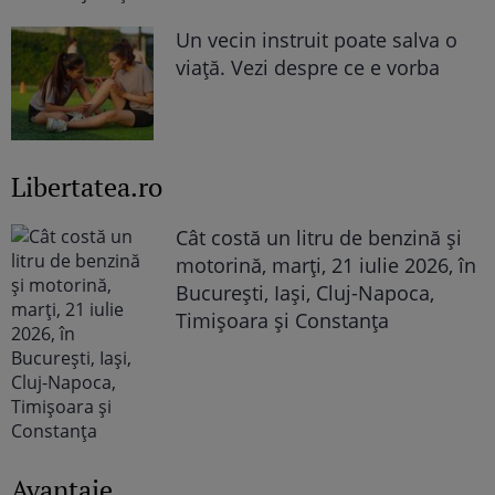
Un vecin instruit poate salva o
viață. Vezi despre ce e vorba
Libertatea.ro
Cât costă un litru de benzină și
motorină, marți, 21 iulie 2026, în
București, Iași, Cluj-Napoca,
Timișoara și Constanța
Avantaje