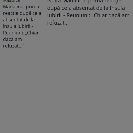
Ispita Mădălina, prima reacție
după ce a absentat de la Insula
Iubirii - Reuniuni: „Chiar dacă am
refuzat…”