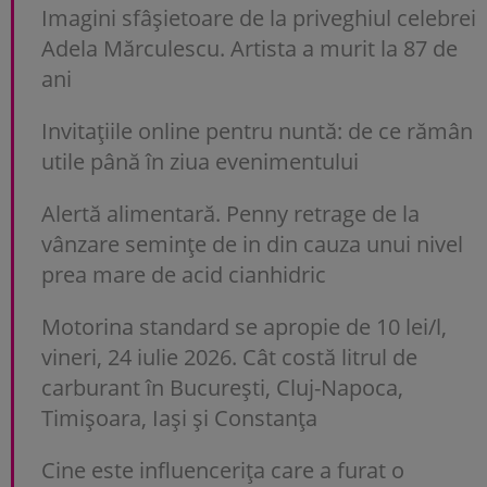
Imagini sfâșietoare de la priveghiul celebrei
Adela Mărculescu. Artista a murit la 87 de
ani
Invitațiile online pentru nuntă: de ce rămân
utile până în ziua evenimentului
Alertă alimentară. Penny retrage de la
vânzare semințe de in din cauza unui nivel
prea mare de acid cianhidric
Motorina standard se apropie de 10 lei/l,
vineri, 24 iulie 2026. Cât costă litrul de
carburant în București, Cluj-Napoca,
Timișoara, Iași și Constanța
Cine este influencerița care a furat o