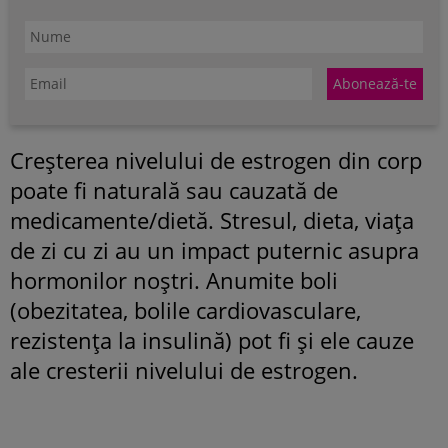
Creșterea nivelului de estrogen din corp
poate fi naturală sau cauzată de
medicamente/dietă. Stresul, dieta, viața
de zi cu zi au un impact puternic asupra
hormonilor noștri. Anumite boli
(obezitatea, bolile cardiovasculare,
rezistența la insulină) pot fi și ele cauze
ale cresterii nivelului de estrogen.