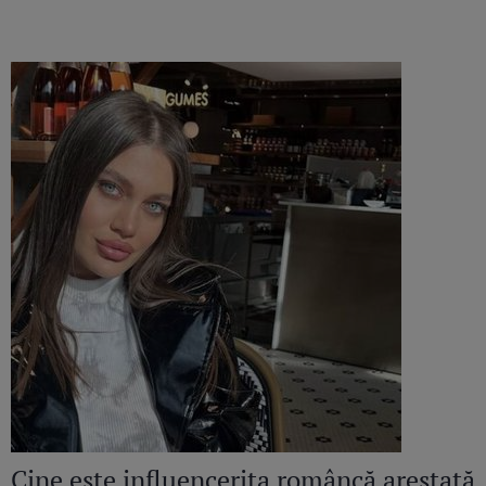
Cine este influencerița româncă arestată