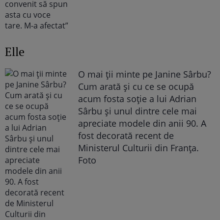
Elle
O mai ții minte pe Janine Sârbu?
Cum arată și cu ce se ocupă
acum fosta soție a lui Adrian
Sârbu și unul dintre cele mai
apreciate modele din anii 90. A
fost decorată recent de
Ministerul Culturii din Franța.
Foto