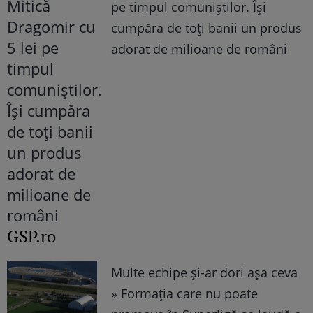
pe timpul comuniştilor. Îşi
cumpăra de toţi banii un produs
adorat de milioane de români
GSP.ro
Multe echipe și-ar dori așa ceva
» Formația care nu poate