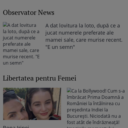
Observator News
A dat lovitura la loto, după ce a
jucat numerele preferate ale
mamei sale, care murise recent.
"E un semn"
Libertatea pentru Femei
Bona Irinei