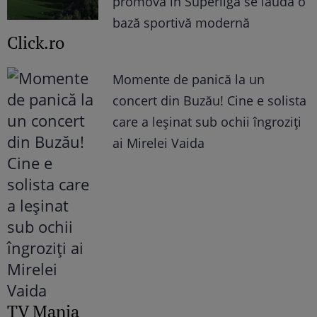
promova în Superligă se laudă o
bază sportivă modernă
Click.ro
Momente de panică la un
concert din Buzău! Cine e solista
care a leșinat sub ochii îngroziți
ai Mirelei Vaida
TV Mania