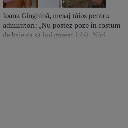
Ioana Ginghină, mesaj tăios pentru
admiratori: „Nu postez poze în costum
de baie ca să îmi găsesc iubit. Nici
amant”