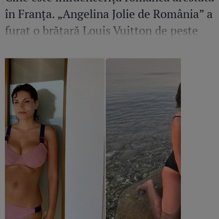
în Franța. „Angelina Jolie de România” a
furat o brățară Louis Vuitton de peste
36.500 de euro