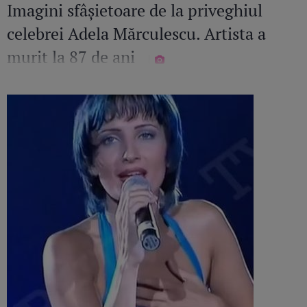
Imagini sfâșietoare de la priveghiul
celebrei Adela Mărculescu. Artista a
murit la 87 de ani