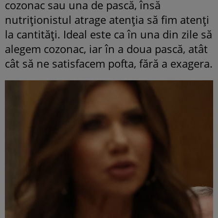
cozonac sau una de pască, însă
nutriționistul atrage atenția să fim atenți
la cantități. Ideal este ca în una din zile să
alegem cozonac, iar în a doua pască, atât
cât să ne satisfacem pofta, fără a exagera.