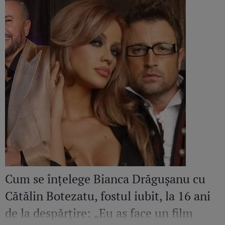
Cum se înțelege Bianca Drăgușanu cu
Cătălin Botezatu, fostul iubit, la 16 ani
de la despărțire: „Eu aș face un film