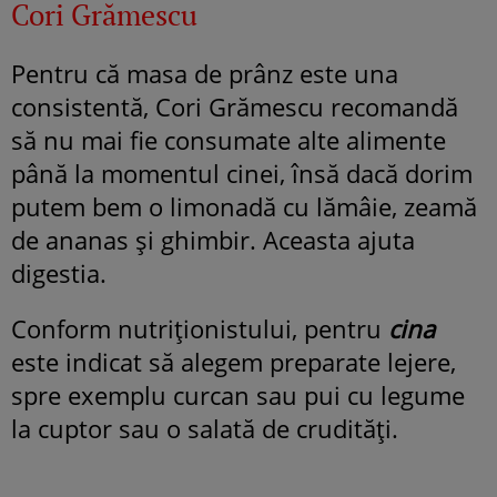
Cori Grămescu
Pentru că masa de prânz este una
consistentă, Cori Grămescu recomandă
să nu mai fie consumate alte alimente
până la momentul cinei, însă dacă dorim
putem bem o limonadă cu lămâie, zeamă
de ananas și ghimbir. Aceasta ajuta
digestia.
Conform nutriționistului, pentru
cina
este indicat să alegem preparate lejere,
spre exemplu curcan sau pui cu legume
la cuptor sau o salată de crudități.