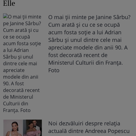
Elle
O mai ții minte pe Janine Sârbu?
Cum arată și cu ce se ocupă
acum fosta soție a lui Adrian
Sârbu și unul dintre cele mai
apreciate modele din anii 90. A
fost decorată recent de
Ministerul Culturii din Franța.
Foto
Noi dezvăluiri despre relația
actuală dintre Andreea Popescu