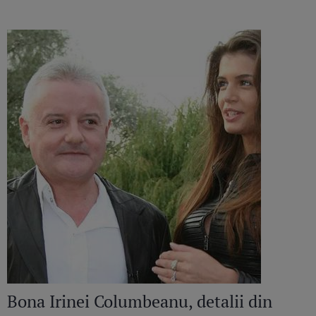
recunoscut bătaia din sezonul trecut
Bona Irinei Columbeanu, detalii din