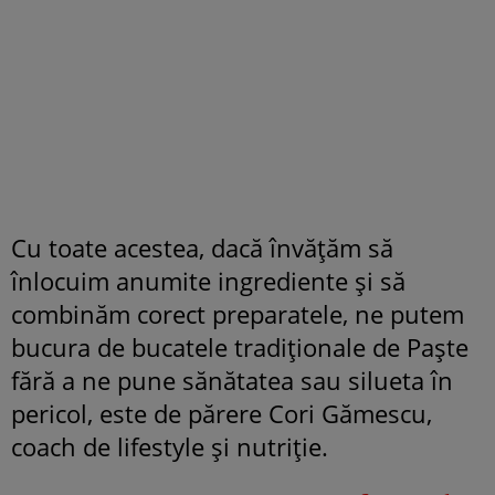
Cu toate acestea, dacă învățăm să
înlocuim anumite ingrediente și să
combinăm corect preparatele, ne putem
bucura de bucatele tradiționale de Paște
fără a ne pune sănătatea sau silueta în
pericol, este de părere Cori Gămescu,
coach de lifestyle și nutriție.