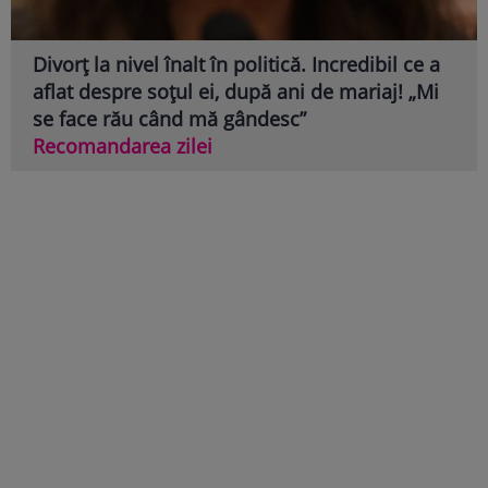
Divorț la nivel înalt în politică. Incredibil ce a
aflat despre soțul ei, după ani de mariaj! „Mi
se face rău când mă gândesc”
Recomandarea zilei