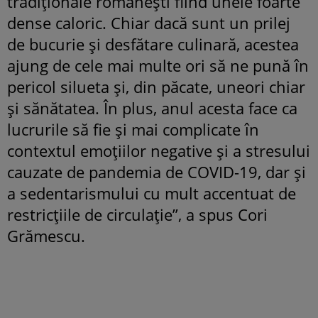
tradiționale românești fiind unele foarte
dense caloric. Chiar dacă sunt un prilej
de bucurie și desfătare culinară, acestea
ajung de cele mai multe ori să ne pună în
pericol silueta și, din păcate, uneori chiar
și sănătatea. În plus, anul acesta face ca
lucrurile să fie și mai complicate în
contextul emoțiilor negative și a stresului
cauzate de pandemia de COVID-19, dar și
a sedentarismului cu mult accentuat de
restricțiile de circulație”, a spus Cori
Grămescu.