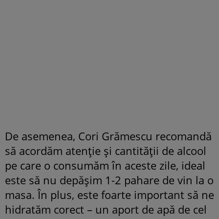
De asemenea, Cori Grămescu recomandă
să acordăm atenție și cantității de alcool
pe care o consumăm în aceste zile, ideal
este să nu depășim 1-2 pahare de vin la o
masa. În plus, este foarte important să ne
hidratăm corect – un aport de apă de cel