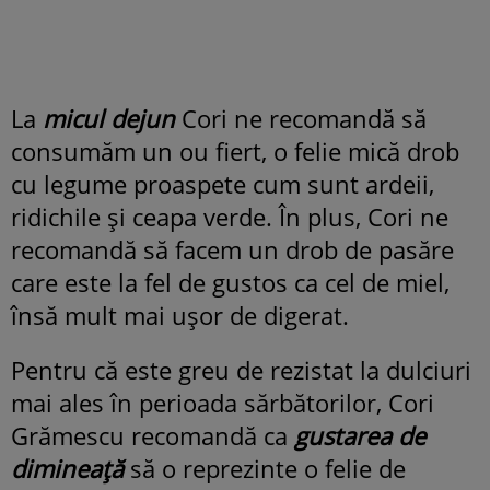
La
micul dejun
Cori ne recomandă să
consumăm un ou fiert, o felie mică drob
cu legume proaspete cum sunt ardeii,
ridichile și ceapa verde. În plus, Cori ne
recomandă să facem un drob de pasăre
care este la fel de gustos ca cel de miel,
însă mult mai ușor de digerat.
Pentru că este greu de rezistat la dulciuri
mai ales în perioada sărbătorilor, Cori
Grămescu recomandă ca
gustarea de
dimineață
să o reprezinte o felie de