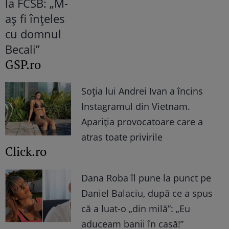
GSP.ro
Soția lui Andrei Ivan a încins
Instagramul din Vietnam.
Apariția provocatoare care a
atras toate privirile
Click.ro
Dana Roba îl pune la punct pe
Daniel Balaciu, după ce a spus
că a luat-o „din milă”: „Eu
aduceam banii în casă!”