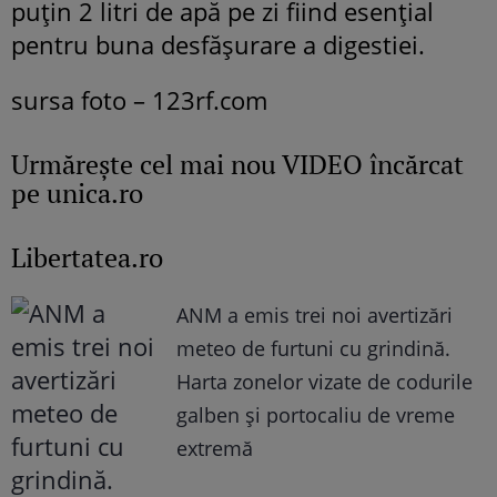
puțin 2 litri de apă pe zi fiind esențial
pentru buna desfășurare a digestiei.
sursa foto – 123rf.com
Urmăreşte cel mai nou VIDEO încărcat
pe unica.ro
Libertatea.ro
ANM a emis trei noi avertizări
meteo de furtuni cu grindină.
Harta zonelor vizate de codurile
galben și portocaliu de vreme
extremă