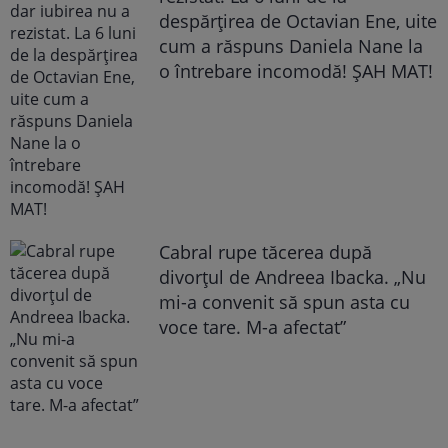
despărțirea de Octavian Ene, uite
cum a răspuns Daniela Nane la
o întrebare incomodă! ȘAH MAT!
Cabral rupe tăcerea după
divorțul de Andreea Ibacka. „Nu
mi-a convenit să spun asta cu
voce tare. M-a afectat”