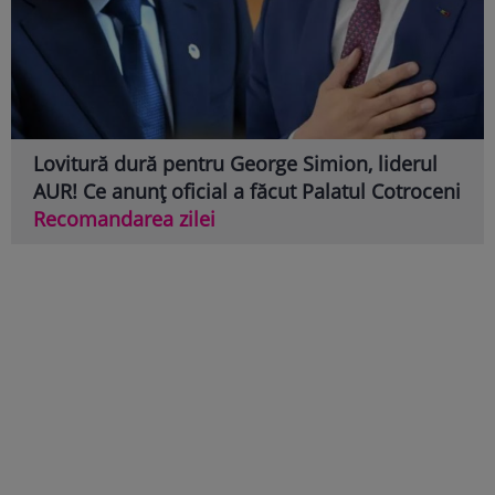
Lovitură dură pentru George Simion, liderul
AUR! Ce anunț oficial a făcut Palatul Cotroceni
Recomandarea zilei