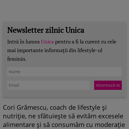
Newsletter zilnic Unica
Intră în lumea
Unica
pentru a fi la curent cu cele
mai importante informații din lifestyle-ul
feminin.
Cori Grămescu,
coach de lifestyle și
nutriție, ne sfătuiește să evităm excesele
alimentare și să consumăm cu moderație