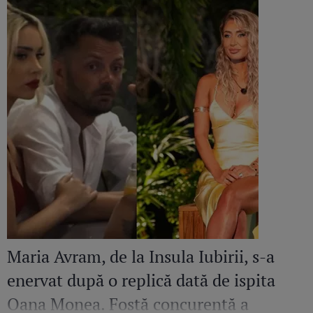
Maria Avram, de la Insula Iubirii, s-a
enervat după o replică dată de ispita
Oana Monea. Fostă concurentă a