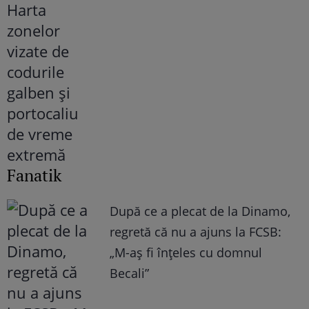
Fanatik
După ce a plecat de la Dinamo,
regretă că nu a ajuns la FCSB:
„M-aș fi înțeles cu domnul
Becali”