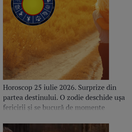
Horoscop 25 iulie 2026. Surprize din
partea destinului. O zodie deschide ușa
fericirii și se bucură de momente
speciale