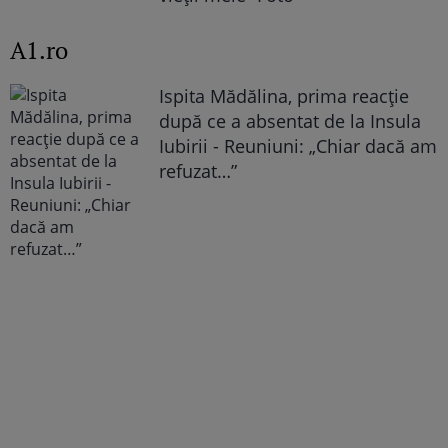
A1.ro
Ispita Mădălina, prima reacție
după ce a absentat de la Insula
Iubirii - Reuniuni: „Chiar dacă am
refuzat…”