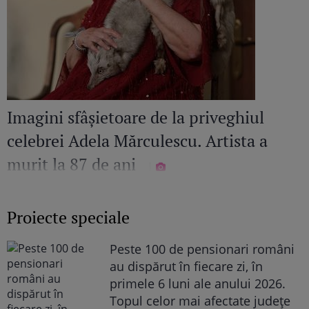
Imagini sfâșietoare de la priveghiul
celebrei Adela Mărculescu. Artista a
murit la 87 de ani
Proiecte speciale
Peste 100 de pensionari români
au dispărut în fiecare zi, în
primele 6 luni ale anului 2026.
Topul celor mai afectate județe