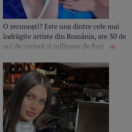
O recunoști? Este una dintre cele mai
îndrăgite artiste din România, are 30 de
ani de carieră și milioane de fani