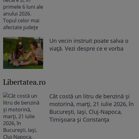
Un vecin instruit poate salva o
viață. Vezi despre ce e vorba
Libertatea.ro
Cât costă un litru de benzină și
motorină, marți, 21 iulie 2026, în
București, Iași, Cluj-Napoca,
Timișoara și Constanța