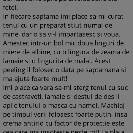
fetei.
In fiecare saptama imi place sa-mi curat
tenul cu un preparat stiut numai de
mine, dar o sa vi-l impartasesc si voua.
Amestec intr-un bol mic doua linguri de
miere de albine, cu o lingura de zeama de
lamaie si o lingurita de malai. Acest
peeling il folosec o data pe saptamana si
ma ajuta foarte mult!
Imi place ca vara sa-mi sterg tenul cu suc
de castraveti, lamaie si destul de des ii
aplic tenului o masca cu namol. Machiaj
pe timpul verii folosesc foarte putin, insa
crema antirid cu factor de protectie este
cea care ma insoteste peste tot! La plaja,