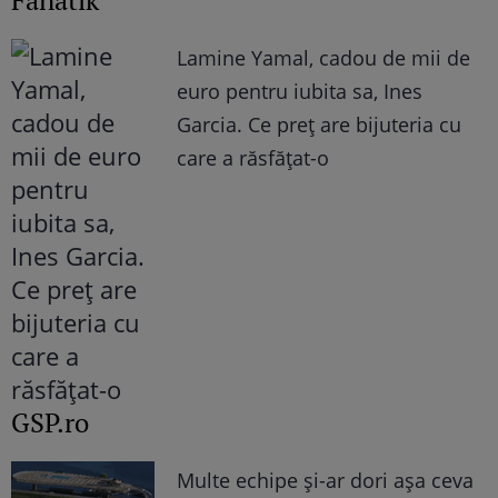
Lamine Yamal, cadou de mii de
euro pentru iubita sa, Ines
Garcia. Ce preț are bijuteria cu
care a răsfățat-o
GSP.ro
Multe echipe și-ar dori așa ceva