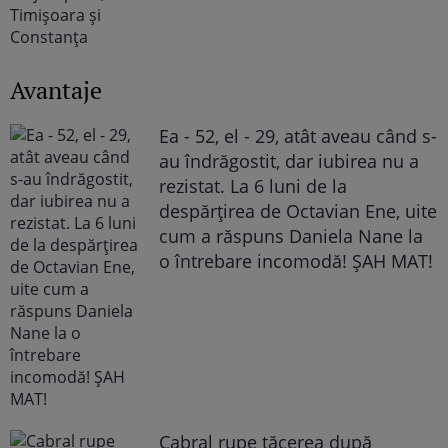
Avantaje
Ea - 52, el - 29, atât aveau când s-
au îndrăgostit, dar iubirea nu a
rezistat. La 6 luni de la
despărțirea de Octavian Ene, uite
cum a răspuns Daniela Nane la
o întrebare incomodă! ȘAH MAT!
Cabral rupe tăcerea după