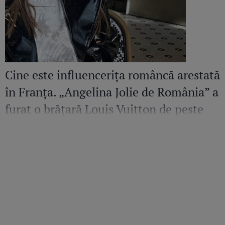
Cine este influencerița româncă arestată
în Franța. „Angelina Jolie de România” a
furat o brățară Louis Vuitton de peste
36.500 de euro