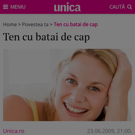
MENIU
CAUTĂ
Home
>
Povestea ta
>
Ten cu batai de cap
Ten cu batai de cap
Unica.ro
23.06.2009, 21:00
.