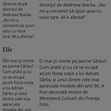
divorțul de Andreea Ibacka. „Nu
mi-a convenit să spun asta cu
voce tare. M-a afectat”
Elle
O mai ții minte pe Janine Sârbu?
Cum arată și cu ce se ocupă
acum fosta soție a lui Adrian
Sârbu și unul dintre cele mai
apreciate modele din anii 90. A
fost decorată recent de
Ministerul Culturii din Franța.
Foto