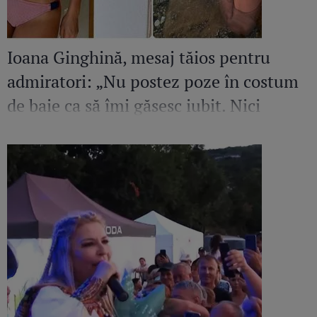
Ioana Ginghină, mesaj tăios pentru
admiratori: „Nu postez poze în costum
de baie ca să îmi găsesc iubit. Nici
amant”