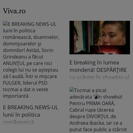
pădure. Ce spune
Viva.ro
despre copiii lui
E breaking în lumea
mondenă! DESPĂRȚIRE
cu scântei în showbiz-ul
românesc! Îndrăgita
noastră vedetă a
recunoscut TOT, dar
tooot: „Mă abțin să nu-i
E BREAKING NEWS-UL
scriu. Am făcut
lunii în politica
scandal!” Ce s-a
românească,
întâmplat e...
doamnelor,