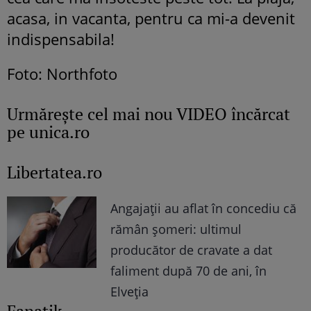
acasa, in vacanta, pentru ca mi-a devenit
indispensabila!
Foto: Northfoto
Urmăreşte cel mai nou VIDEO încărcat
pe unica.ro
Libertatea.ro
Angajații au aflat în concediu că
rămân șomeri: ultimul
producător de cravate a dat
faliment după 70 de ani, în
Elveția
Fanatik