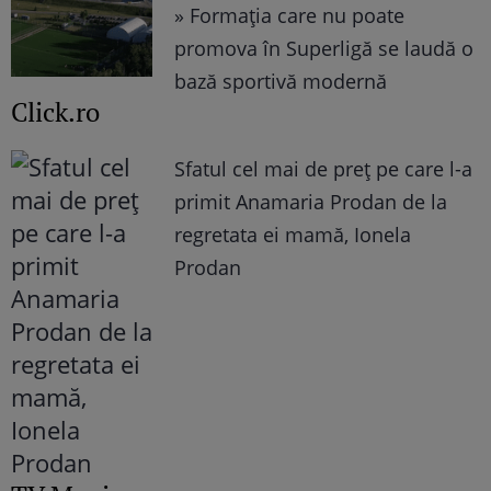
» Formația care nu poate
promova în Superligă se laudă o
bază sportivă modernă
Click.ro
Sfatul cel mai de preț pe care l-a
primit Anamaria Prodan de la
regretata ei mamă, Ionela
Prodan