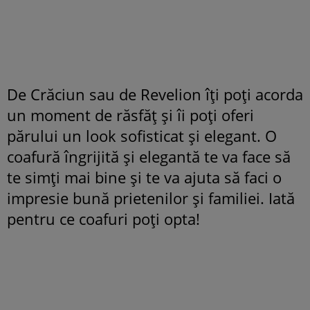
De Crăciun sau de Revelion îți poți acorda
un moment de răsfăț și îi poți oferi
părului un look sofisticat și elegant. O
coafură îngrijită și elegantă te va face să
te simți mai bine și te va ajuta să faci o
impresie bună prietenilor și familiei. Iată
pentru ce coafuri poți opta!