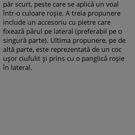
păr scurt, peste care se aplică un voal
într-o culoare roșie. A treia propunere
include un accesoriu cu pietre care
fixează părul pe lateral (preferabil pe o
singură parte). Ultima propunere, pe de
altă parte, este reprezentată de un coc
ușor ciufulit și prins cu o panglică roșie
în lateral.