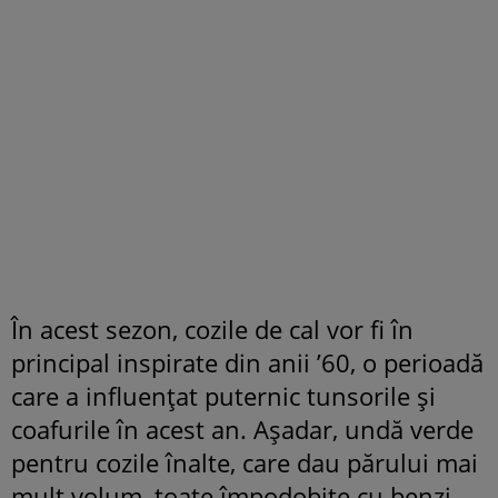
În acest sezon, cozile de cal vor fi în
principal inspirate din anii ’60, o perioadă
care a influențat puternic tunsorile și
coafurile în acest an. Așadar, undă verde
pentru cozile înalte, care dau părului mai
mult volum, toate împodobite cu benzi,