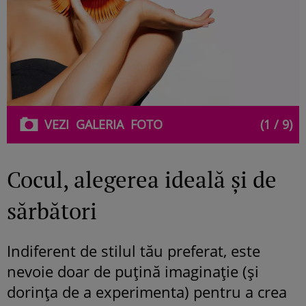
VEZI
GALERIA
FOTO
(1 / 9)
Cocul, alegerea ideală și de
sărbători
Indiferent de stilul tău preferat, este
nevoie doar de puțină imaginație (și
dorința de a experimenta) pentru a crea