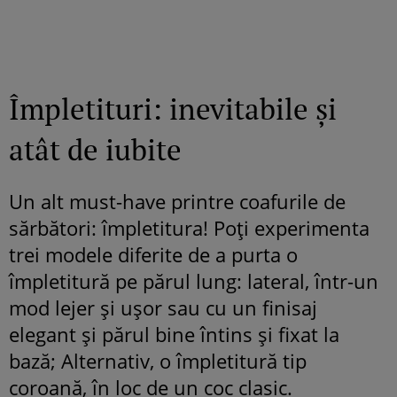
Împletituri: inevitabile și
atât de iubite
Un alt must-have printre coafurile de
sărbători: împletitura! Poți experimenta
trei modele diferite de a purta o
împletitură pe părul lung: lateral, într-un
mod lejer și ușor sau cu un finisaj
elegant și părul bine întins și fixat la
bază; Alternativ, o împletitură tip
coroană, în loc de un coc clasic.