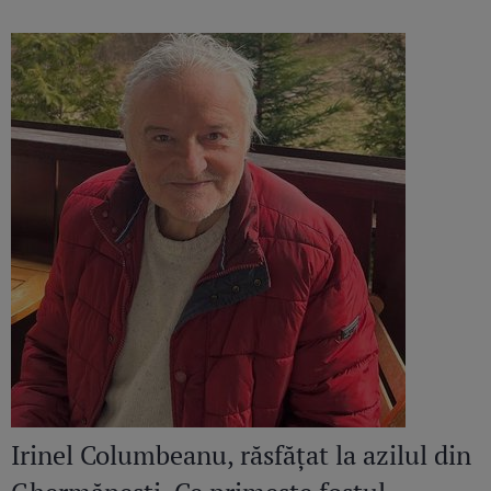
continuă să răsune”
Irinel Columbeanu, răsfățat la azilul din