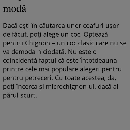
modă
Dacă ești în căutarea unor coafuri ușor
de făcut, poți alege un coc. Optează
pentru Chignon – un coc clasic care nu se
va demoda niciodată. Nu este o
coincidență faptul că este întotdeauna
printre cele mai populare alegeri pentru
pentru petreceri. Cu toate acestea, da,
poți încerca și microchignon-ul, dacă ai
părul scurt.