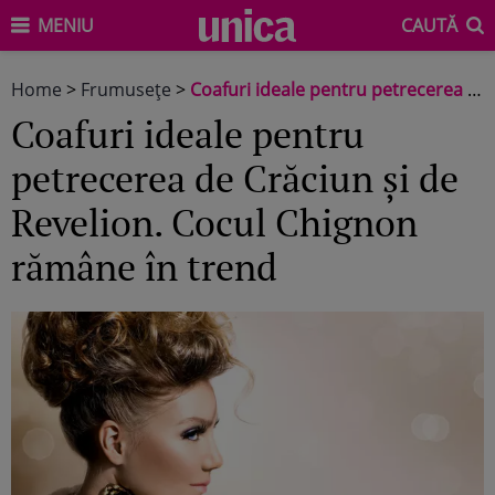
MENIU
CAUTĂ
Home
>
Frumuseţe
>
Coafuri ideale pentru petrecerea de Crăciun și de Revelion. Cocul Chignon rămâne în trend
Coafuri ideale pentru
petrecerea de Crăciun și de
Revelion. Cocul Chignon
rămâne în trend