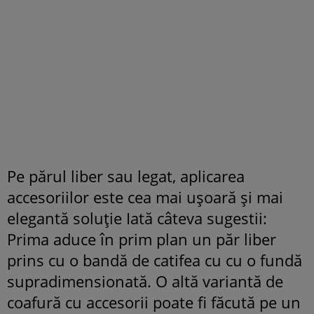
Pe părul liber sau legat, aplicarea
accesoriilor este cea mai ușoară și mai
elegantă soluție Iată câteva sugestii:
Prima aduce în prim plan un păr liber
prins cu o bandă de catifea cu cu o fundă
supradimensionată. O altă variantă de
coafură cu accesorii poate fi făcută pe un