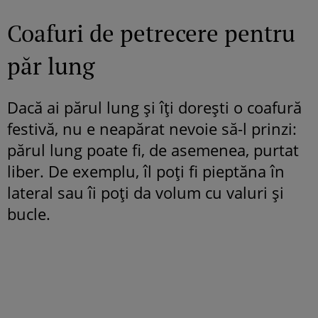
Coafuri de petrecere pentru
păr lung
Dacă ai părul lung și îți dorești o coafură
festivă, nu e neapărat nevoie să-l prinzi:
părul lung poate fi, de asemenea, purtat
liber. De exemplu, îl poți fi pieptăna în
lateral sau îi poți da volum cu valuri și
bucle.