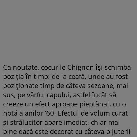
Ca noutate, cocurile Chignon își schimbă
poziția în timp: de la ceafă, unde au fost
poziționate timp de câteva sezoane, mai
sus, pe vârful capului, astfel încât să
creeze un efect aproape pieptănat, cu o
notă a anilor ’60. Efectul de volum curat
și strălucitor apare imediat, chiar mai
bine dacă este decorat cu câteva bijuterii