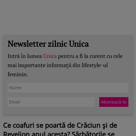
Newsletter zilnic Unica
Intră în lumea
Unica
pentru a fi la curent cu cele
mai importante informații din lifestyle-ul
feminin.
Ce coafuri se poartă de Crăciun și de
Revelion anul acesta? Sărbătorile se