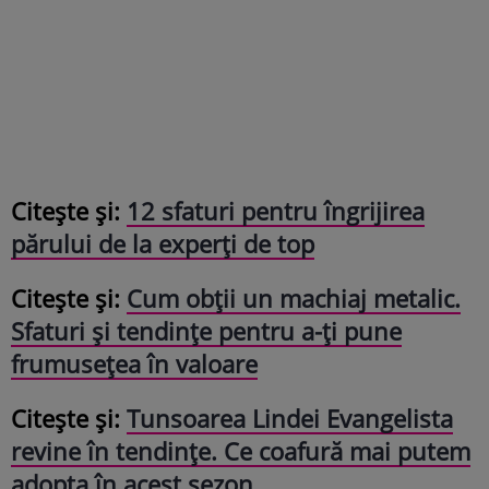
Citeşte și:
12 sfaturi pentru îngrijirea
părului de la experți de top
Citeşte și:
Cum obții un machiaj metalic.
Sfaturi și tendințe pentru a-ți pune
frumusețea în valoare
Citeşte și:
Tunsoarea Lindei Evangelista
revine în tendințe. Ce coafură mai putem
adopta în acest sezon