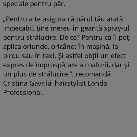
speciale pentru păr.
„Pentru a te asigura că părul tău arată
impecabil, ține mereu în geantă spray-ul
pentru strălucire. De ce? Pentru că îl poți
aplica oriunde, oricând: în mașină, la
birou sau în taxi. Și astfel obții un efect
expres de împrospătare a coafurii, dar și
un plus de strălucire.”, recomandă
Cristina Gavrilă, hairstylist Londa
Professional.