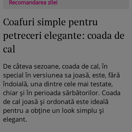
Recomandarea zilei
Coafuri simple pentru
petreceri elegante: coada de
cal
De câteva sezoane, coada de cal, în
special în versiunea sa joasă, este, fără
îndoială, una dintre cele mai testate,
chiar și în perioada sărbătorilor. Coada
de cal joasă și ordonată este ideală
pentru a obține un look simplu și
elegant.