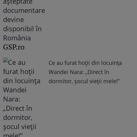
GSP.ro
Ce au furat hoții din locuința
Wandei Nara: „Direct în
dormitor, șocul vieții mele!”