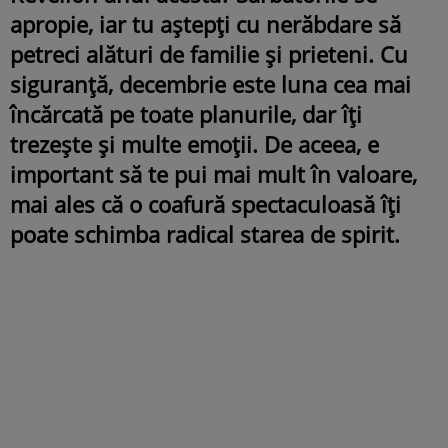
apropie, iar tu aștepți cu nerăbdare să
petreci alături de familie și prieteni. Cu
siguranță, decembrie este luna cea mai
încărcată pe toate planurile, dar îți
trezește și multe emoții. De aceea, e
important să te pui mai mult în valoare,
mai ales că o coafură spectaculoasă îți
poate schimba radical starea de spirit.