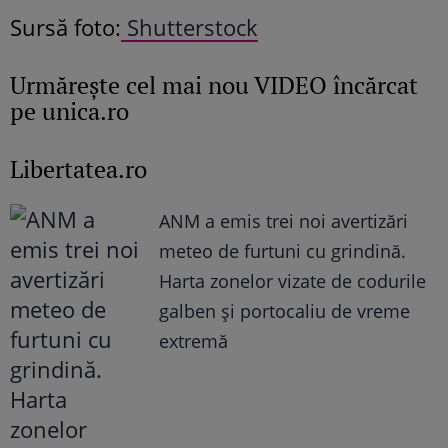
Sursă foto:
Shutterstock
Urmăreşte cel mai nou VIDEO încărcat
pe unica.ro
Libertatea.ro
ANM a emis trei noi avertizări
meteo de furtuni cu grindină.
Harta zonelor vizate de codurile
galben și portocaliu de vreme
extremă