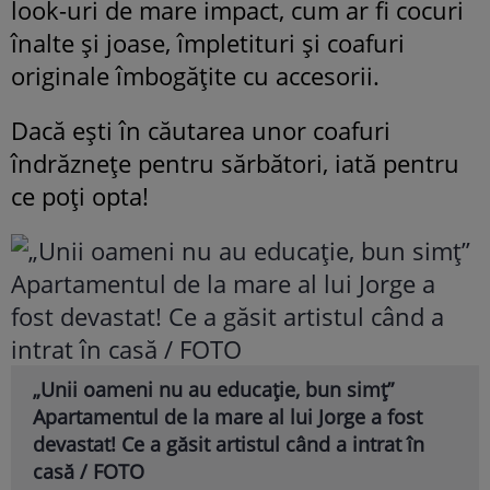
look-uri de mare impact, cum ar fi cocuri
înalte și joase, împletituri și coafuri
originale îmbogățite cu accesorii.
Dacă ești în căutarea unor coafuri
îndrăznețe pentru sărbători, iată pentru
ce poți opta!
„Unii oameni nu au educație, bun simț”
Apartamentul de la mare al lui Jorge a fost
devastat! Ce a găsit artistul când a intrat în
casă / FOTO