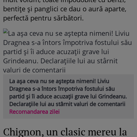
bentițe și panglici ce dau o aură aparte,
perfectă pentru sărbători.
La așa ceva nu se aștepta nimeni! Liviu
Dragnea s-a întors împotriva fostului său
partid și îi aduce acuzații grave lui Grindeanu.
Declarațiile lui au stârnit valuri de comentarii
Recomandarea zilei
Chignon, un clasic mereu la