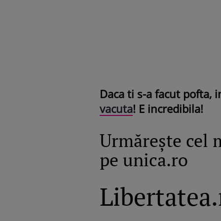
Daca ti s-a facut pofta, 
vacuta
! E incredibila!
Urmăreşte cel 
pe unica.ro
Libertatea.