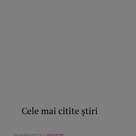
Cele mai citite știri
ROMÂNEŞTI
VEDETE
ROMÂNEŞTI