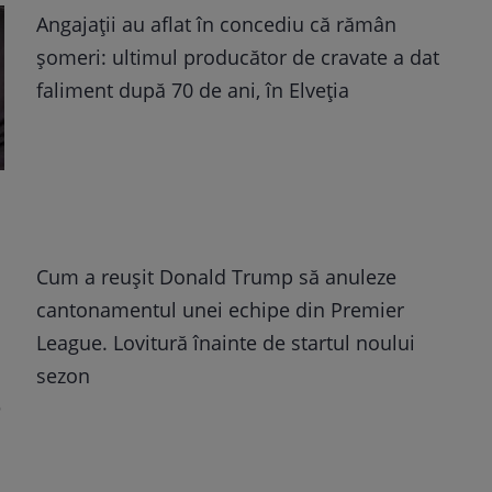
Angajații au aflat în concediu că rămân
șomeri: ultimul producător de cravate a dat
faliment după 70 de ani, în Elveția
Cum a reușit Donald Trump să anuleze
cantonamentul unei echipe din Premier
League. Lovitură înainte de startul noului
sezon