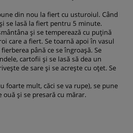
une din nou la fiert cu usturoiul. Când
şi se lasă la fiert pentru 5 minute.
 smântâna şi se temperează cu puţină
oi care a fiert. Se toarnă apoi în vasul
 fierberea până ce se îngroaşă. Se
ndele, cartofii şi se lasă să dea un
iveşte de sare şi se acreşte cu oţet. Se
u foarte mult, căci se va rupe), se pune
de ouă şi se presară cu mărar.