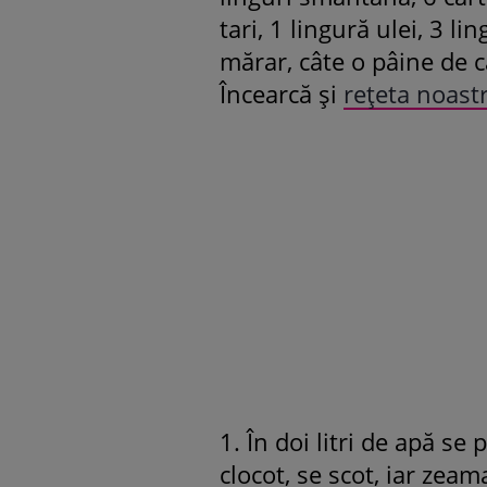
tari, 1 lingură ulei, 3 li
mărar, câte o pâine de 
Încearcă şi
reţeta noast
1. În doi litri de apă se
clocot, se scot, iar zeam