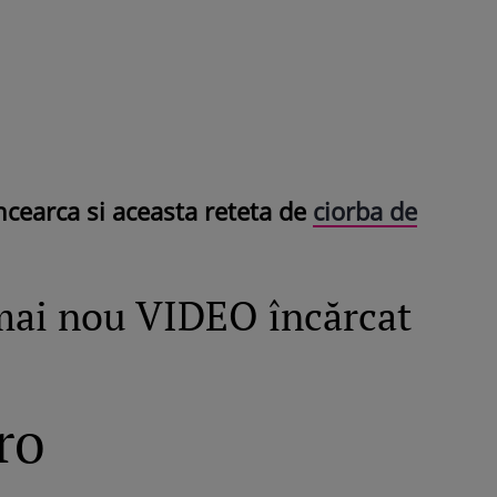
incearca si aceasta reteta de
ciorba de
mai nou VIDEO încărcat
ro