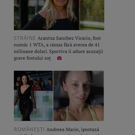
STRĂINE
Arantxa Sanchez Vicario, fost
număr 1 WTA, a rămas fără averea de 41
milioane dolari. Sportiva îi aduce acuzații
grave fostului soț
ROMÂNEŞTI
Andreea Marin, ipostază