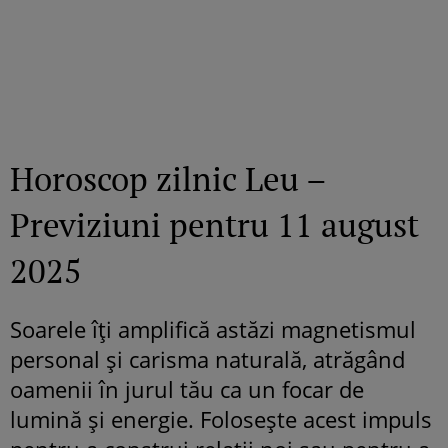
Horoscop zilnic Leu –
Previziuni pentru 11 august
2025
Soarele îți amplifică astăzi magnetismul
personal și carisma naturală, atrăgând
oamenii în jurul tău ca un focar de
lumină și energie. Folosește acest impuls