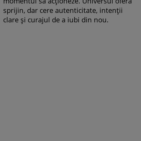
momentul să acționeze. Universul oferă
sprijin, dar cere autenticitate, intenții
clare și curajul de a iubi din nou.