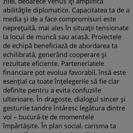
zilei, deoarece Venus îți amplifică
abilitățile diplomatice. Capacitatea ta de a
media și de a face compromisuri este
neprețuită, mai ales în situații tensionate
la locul de muncă sau acasă. Proiectele
de echipă beneficiază de abordarea ta
echilibrată, generând cooperare și
rezultate eficiente. Parteneriatele
financiare pot evolua favorabil, însă este
esențial ca toate înțelegerile să fie clar
definite pentru a evita confuziile
ulterioare. În dragoste, dialogul sincer și
gesturile tandre întăresc legătura dintre
voi – bucură-te de momentele
împărtășite. În plan social, carisma ta