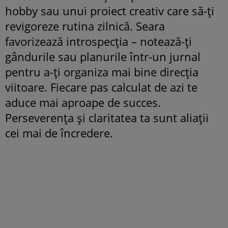
hobby sau unui proiect creativ care să-ți
revigoreze rutina zilnică. Seara
favorizează introspecția – notează-ți
gândurile sau planurile într-un jurnal
pentru a-ți organiza mai bine direcția
viitoare. Fiecare pas calculat de azi te
aduce mai aproape de succes.
Perseverența și claritatea ta sunt aliații
cei mai de încredere.