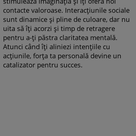
stimulează imaginația și îți oferă noi
contacte valoroase. Interacțiunile sociale
sunt dinamice și pline de culoare, dar nu
uita să îți acorzi și timp de retragere
pentru a-ți păstra claritatea mentală.
Atunci când îți aliniezi intențiile cu
acțiunile, forța ta personală devine un
catalizator pentru succes.