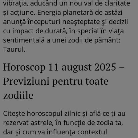
vibrația, aducând un nou val de claritate
și acțiune. Energia planetară de astăzi
anunță începuturi neașteptate și decizii
cu impact de durată, în special în viața
sentimentală a unei zodii de pământ:
Taurul.
Horoscop 11 august 2025 –
Previziuni pentru toate
zodiile
Citește horoscopul zilnic și află ce ți-au
rezervat astrele, în funcție de zodia ta,
dar și cum va influența contextul