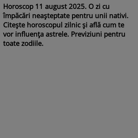
Horoscop 11 august 2025. O zi cu
împăcări neașteptate pentru unii nativi.
Citește horoscopul zilnic și află cum te
vor influența astrele. Previziuni pentru
toate zodiile.