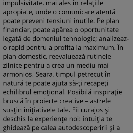
impulsivitate, mai ales în relațiile
apropiate, unde o comunicare atentă
poate preveni tensiuni inutile. Pe plan
financiar, poate apărea o oportunitate
legată de domeniul tehnologic; analizeaz-
o rapid pentru a profita la maximum. În
plan domestic, reevaluează rutinele
zilnice pentru a crea un mediu mai
armonios. Seara, timpul petrecut în
natură te poate ajuta să-ți recapeți
echilibrul emoțional. Posibilă inspirație
bruscă în proiecte creative – astrele
susțin inițiativele tale. Fii curajos și
deschis la experiențe noi: intuiția te
ghidează pe calea autodescoperirii și a