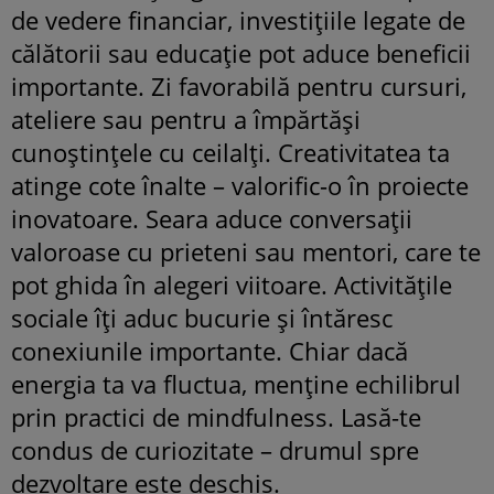
de vedere financiar, investițiile legate de
călătorii sau educație pot aduce beneficii
importante. Zi favorabilă pentru cursuri,
ateliere sau pentru a împărtăși
cunoștințele cu ceilalți. Creativitatea ta
atinge cote înalte – valorific-o în proiecte
inovatoare. Seara aduce conversații
valoroase cu prieteni sau mentori, care te
pot ghida în alegeri viitoare. Activitățile
sociale îți aduc bucurie și întăresc
conexiunile importante. Chiar dacă
energia ta va fluctua, menține echilibrul
prin practici de mindfulness. Lasă-te
condus de curiozitate – drumul spre
dezvoltare este deschis.