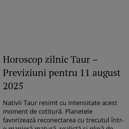
Horoscop zilnic Taur –
Previziuni pentru 11 august
2025
Nativii Taur resimt cu intensitate acest
moment de cotitură. Planetele
favorizează reconectarea cu trecutul într-
o manieră matură, realistă și plină de