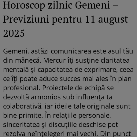
Horoscop zilnic Gemeni –
Previziuni pentru 11 august
2025
Gemeni, astăzi comunicarea este asul tău
din mânecă. Mercur îți susține claritatea
mentală și capacitatea de exprimare, ceea
ce îți poate aduce succes mai ales în plan
profesional. Proiectele de echipă se
dezvoltă armonios sub influența ta
colaborativă, iar ideile tale originale sunt
bine primite. În relațiile personale,
sinceritatea și discuțiile deschise pot
rezolva neînțelegeri mai vechi. Din punct