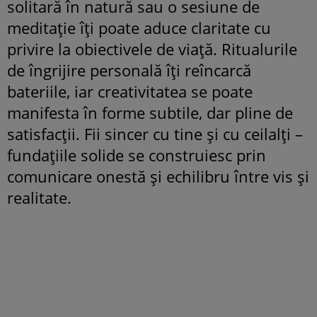
solitară în natură sau o sesiune de
meditație îți poate aduce claritate cu
privire la obiectivele de viață. Ritualurile
de îngrijire personală îți reîncarcă
bateriile, iar creativitatea se poate
manifesta în forme subtile, dar pline de
satisfacții. Fii sincer cu tine și cu ceilalți –
fundațiile solide se construiesc prin
comunicare onestă și echilibru între vis și
realitate.