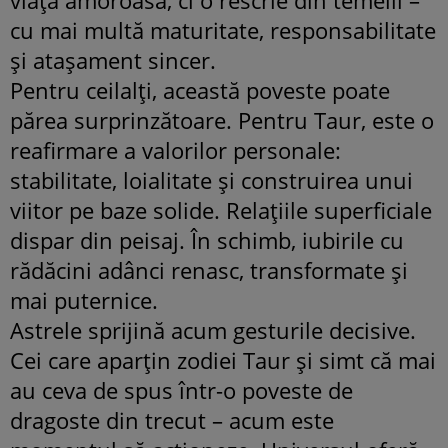
cu mai multă maturitate, responsabilitate
și atașament sincer.
Pentru ceilalți, această poveste poate
părea surprinzătoare. Pentru Taur, este o
reafirmare a valorilor personale:
stabilitate, loialitate și construirea unui
viitor pe baze solide. Relațiile superficiale
dispar din peisaj. În schimb, iubirile cu
rădăcini adânci renasc, transformate și
mai puternice.
Astrele sprijină acum gesturile decisive.
Cei care aparțin zodiei Taur și simt că mai
au ceva de spus într-o poveste de
dragoste din trecut – acum este