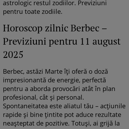
astrologic restul zodiilor. Previziuni
pentru toate zodiile.
Horoscop zilnic Berbec –
Previziuni pentru 11 august
2025
Berbec, astăzi Marte îți oferă o doză
impresionantă de energie, perfectă
pentru a aborda provocări atât în plan
profesional, cât și personal.
Spontaneitatea este aliatul tău – acțiunile
rapide și bine țintite pot aduce rezultate
neașteptat de pozitive. Totuși, ai grijă la