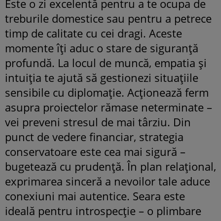
Este o zi excelentă pentru a te ocupa de
treburile domestice sau pentru a petrece
timp de calitate cu cei dragi. Aceste
momente îți aduc o stare de siguranță
profundă. La locul de muncă, empatia și
intuiția te ajută să gestionezi situațiile
sensibile cu diplomație. Acționează ferm
asupra proiectelor rămase neterminate –
vei preveni stresul de mai târziu. Din
punct de vedere financiar, strategia
conservatoare este cea mai sigură –
bugetează cu prudență. În plan relațional,
exprimarea sinceră a nevoilor tale aduce
conexiuni mai autentice. Seara este
ideală pentru introspecție – o plimbare