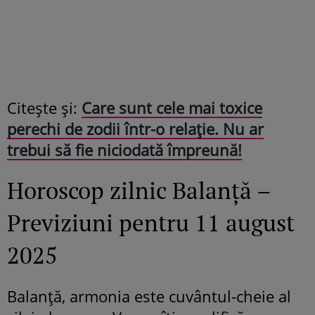
Citeşte şi:
Care sunt cele mai toxice
perechi de zodii într-o relație. Nu ar
trebui să fie niciodată împreună!
Horoscop zilnic Balanță –
Previziuni pentru 11 august
2025
Balanță, armonia este cuvântul-cheie al