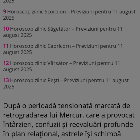
2025
9
Horoscop zilnic Scorpion – Previziuni pentru 11 august
2025
10
Horoscop zilnic Săgetător – Previziuni pentru 11
august 2025
11
Horoscop zilnic Capricorn – Previziuni pentru 11
august 2025
12
Horoscop zilnic Vărsător – Previziuni pentru 11
august 2025
13
Horoscop zilnic Pești – Previziuni pentru 11 august
2025
După o perioadă tensionată marcată de
retrogradarea lui Mercur, care a provocat
întârzieri, confuzii și reevaluări profunde
în plan relațional, astrele își schimbă