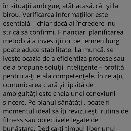
în situații ambigue, atât acasă, cât și la
birou. Verificarea informațiilor este
esențială – chiar dacă ai încredere, nu
strică să confirmi. Financiar, planificarea
metodică a investițiilor pe termen lung
poate aduce stabilitate. La muncă, se
ivește ocazia de a eficientiza procese sau
de a propune soluții inteligente – profită
pentru a-ți etala competențele. În relații,
comunicarea clară și lipsită de
ambiguități este cheia unei conexiuni
sincere. Pe planul sănătății, poate fi
momentul ideal să îți revizuiești rutina de
fitness sau obiectivele legate de
bunăstare. Dedica-ți timpul liber unui