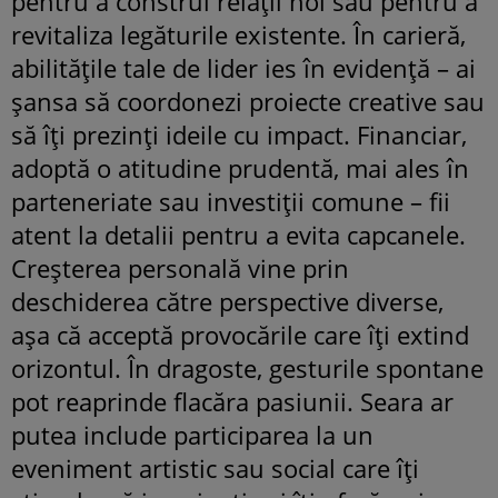
pentru a construi relații noi sau pentru a
revitaliza legăturile existente. În carieră,
abilitățile tale de lider ies în evidență – ai
șansa să coordonezi proiecte creative sau
să îți prezinți ideile cu impact. Financiar,
adoptă o atitudine prudentă, mai ales în
parteneriate sau investiții comune – fii
atent la detalii pentru a evita capcanele.
Creșterea personală vine prin
deschiderea către perspective diverse,
așa că acceptă provocările care îți extind
orizontul. În dragoste, gesturile spontane
pot reaprinde flacăra pasiunii. Seara ar
putea include participarea la un
eveniment artistic sau social care îți