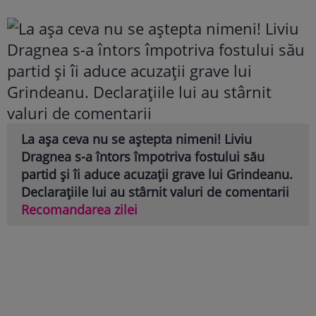
La așa ceva nu se aștepta nimeni! Liviu
Dragnea s-a întors împotriva fostului său
partid și îi aduce acuzații grave lui Grindeanu.
Declarațiile lui au stârnit valuri de comentarii
Recomandarea zilei