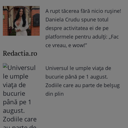
A rupt tăcerea fără nicio rușine!
Daniela Crudu spune totul
despre activitatea ei de pe
platformele pentru adulți: „Fac
ce vreau, e wow!”
Redactia.ro
Universul le umple viața de
bucurie până pe 1 august.
Zodiile care au parte de belșug
din plin