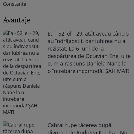
Avantaje
Ea - 52, el - 29, atât aveau când s-
au îndrăgostit, dar iubirea nu a
rezistat. La 6 luni de la
despărțirea de Octavian Ene, uite
cum a răspuns Daniela Nane la
o întrebare incomodă! ȘAH MAT!
Cabral rupe tăcerea după
divorțul de Andreea Ibacka. „Nu