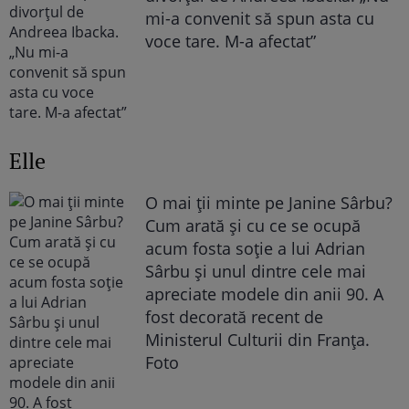
mi-a convenit să spun asta cu
voce tare. M-a afectat”
Elle
O mai ții minte pe Janine Sârbu?
Cum arată și cu ce se ocupă
acum fosta soție a lui Adrian
Sârbu și unul dintre cele mai
apreciate modele din anii 90. A
fost decorată recent de
Ministerul Culturii din Franța.
Foto