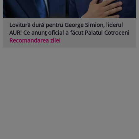
Lovitură dură pentru George Simion, liderul
AUR! Ce anunț oficial a făcut Palatul Cotroceni
Recomandarea zilei