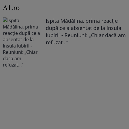
A1.ro
Ispita Mădălina, prima reacție
după ce a absentat de la Insula
Iubirii - Reuniuni: „Chiar dacă am
refuzat…”