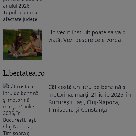
Un vecin instruit poate salva o
viață. Vezi despre ce e vorba
Libertatea.ro
Cât costă un litru de benzină și
motorină, marți, 21 iulie 2026, în
București, Iași, Cluj-Napoca,
Timișoara și Constanța