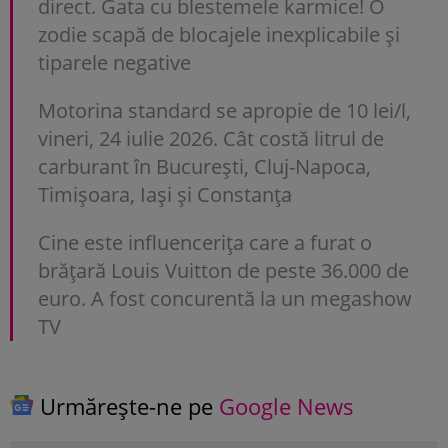
direct. Gata cu blestemele karmice! O
zodie scapă de blocajele inexplicabile și
tiparele negative
Motorina standard se apropie de 10 lei/l,
vineri, 24 iulie 2026. Cât costă litrul de
carburant în București, Cluj-Napoca,
Timișoara, Iași și Constanța
Cine este influencerița care a furat o
brățară Louis Vuitton de peste 36.000 de
euro. A fost concurentă la un megashow
TV
Urmărește-ne pe
Google News