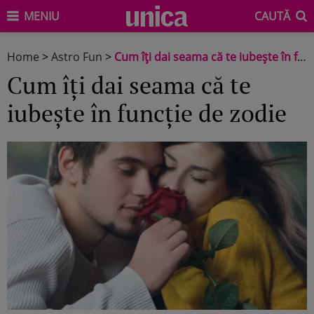
MENIU
CAUTĂ
Home
>
Astro Fun
>
Cum îţi dai seama că te iubeşte în funcţie de zodie
Cum îţi dai seama că te
iubeşte în funcţie de zodie