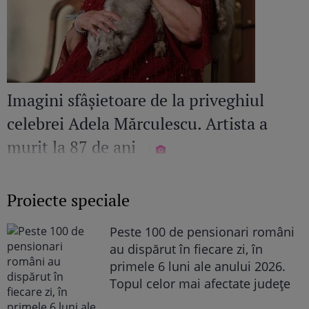
Imagini sfâșietoare de la priveghiul
celebrei Adela Mărculescu. Artista a
murit la 87 de ani
Proiecte speciale
Peste 100 de pensionari români
au dispărut în fiecare zi, în
primele 6 luni ale anului 2026.
Topul celor mai afectate județe