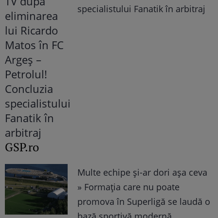
specialistului Fanatik în arbitraj
GSP.ro
Multe echipe și-ar dori așa ceva
» Formația care nu poate
promova în Superligă se laudă o
bază sportivă modernă