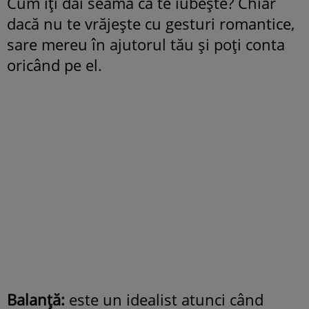
Cum îţi dai seama că te iubeşte? Chiar
dacă nu te vrăjeşte cu gesturi romantice,
sare mereu în ajutorul tău şi poţi conta
oricând pe el.
Balanţă:
este un idealist atunci când