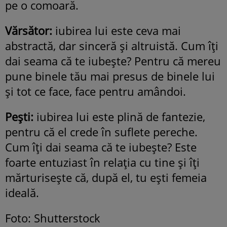
pe o comoară.
Vărsător:
iubirea lui este ceva mai
abstractă, dar sinceră şi altruistă. Cum îţi
dai seama că te iubeşte? Pentru că mereu
pune binele tău mai presus de binele lui
şi tot ce face, face pentru amândoi.
Peşti:
iubirea lui este plină de fantezie,
pentru că el crede în suflete pereche.
Cum îţi dai seama că te iubeşte? Este
foarte entuziast în relaţia cu tine şi îţi
mărturiseşte că, după el, tu eşti femeia
ideală.
Foto: Shutterstock