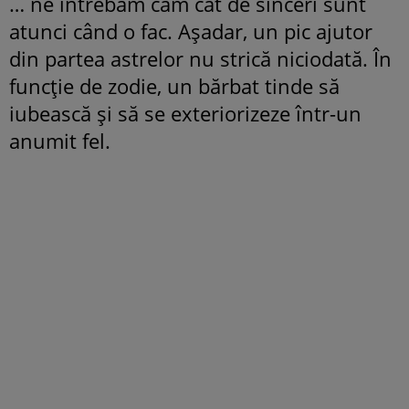
… ne întrebăm cam cât de sinceri sunt
atunci când o fac. Aşadar, un pic ajutor
din partea astrelor nu strică niciodată. În
funcţie de zodie, un bărbat tinde să
iubească şi să se exteriorizeze într-un
anumit fel.