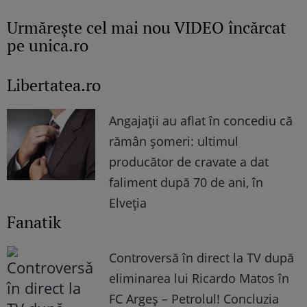
Urmăreşte cel mai nou VIDEO încărcat
pe unica.ro
Libertatea.ro
Angajații au aflat în concediu că
rămân șomeri: ultimul
producător de cravate a dat
faliment după 70 de ani, în
Elveția
Fanatik
Controversă în direct la TV după
eliminarea lui Ricardo Matos în
FC Argeș – Petrolul! Concluzia