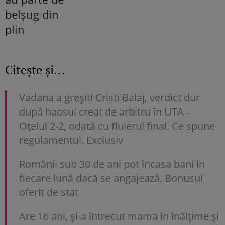
Citește și...
Vadana a greșit! Cristi Balaj, verdict dur
după haosul creat de arbitru în UTA –
Oțelul 2-2, odată cu fluierul final. Ce spune
regulamentul. Exclusiv
Românii sub 30 de ani pot încasa bani în
fiecare lună dacă se angajează. Bonusul
oferit de stat
Are 16 ani, și-a întrecut mama în înălțime și