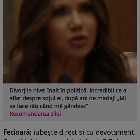
Divorț la nivel înalt în politică. Incredibil ce a
aflat despre soțul ei, după ani de mariaj! „Mi
se face rău când mă gândesc”
Recomandarea zilei
Fecioară:
iubeşte direct şi cu devotament.