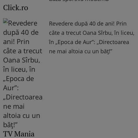
Click.ro
Revedere după 40 de ani! Prin
câte a trecut Oana Sîrbu, în liceu,
în „Epoca de Aur”: „Directoarea
ne mai altoia cu un băț!”
TV Mania