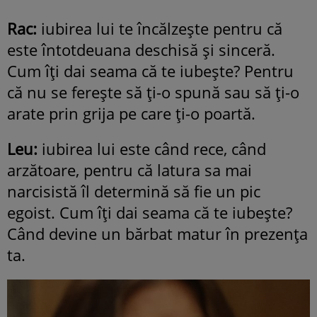
Rac:
iubirea lui te încălzeşte pentru că
este întotdeuana deschisă şi sinceră.
Cum îţi dai seama că te iubeşte? Pentru
că nu se fereşte să ţi-o spună sau să ţi-o
arate prin grija pe care ţi-o poartă.
Leu:
iubirea lui este când rece, când
arzătoare, pentru că latura sa mai
narcisistă îl determină să fie un pic
egoist. Cum îţi dai seama că te iubeşte?
Când devine un bărbat matur în prezenţa
ta.