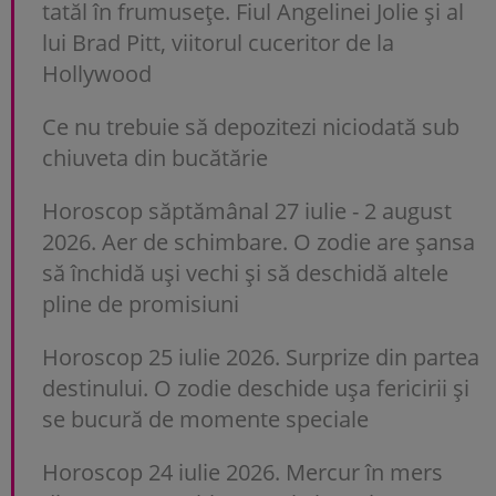
tatăl în frumusețe. Fiul Angelinei Jolie și al
lui Brad Pitt, viitorul cuceritor de la
Hollywood
Ce nu trebuie să depozitezi niciodată sub
chiuveta din bucătărie
Horoscop săptămânal 27 iulie - 2 august
2026. Aer de schimbare. O zodie are șansa
să închidă uși vechi și să deschidă altele
pline de promisiuni
Horoscop 25 iulie 2026. Surprize din partea
destinului. O zodie deschide ușa fericirii și
se bucură de momente speciale
Horoscop 24 iulie 2026. Mercur în mers