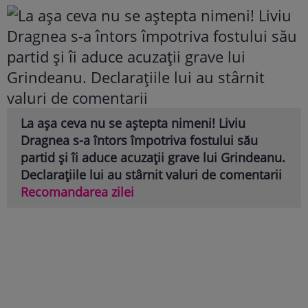
La așa ceva nu se aștepta nimeni! Liviu
Dragnea s-a întors împotriva fostului său
partid și îi aduce acuzații grave lui Grindeanu.
Declarațiile lui au stârnit valuri de comentarii
Recomandarea zilei