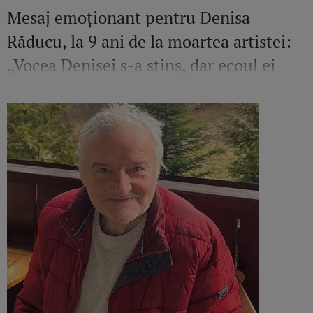
Mesaj emoționant pentru Denisa
Răducu, la 9 ani de la moartea artistei:
„Vocea Denisei s-a stins, dar ecoul ei
continuă să răsune”