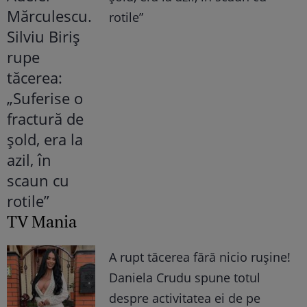
rotile”
TV Mania
A rupt tăcerea fără nicio rușine!
Daniela Crudu spune totul
despre activitatea ei de pe