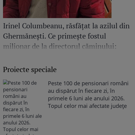
Irinel Columbeanu, răsfățat la azilul din
Ghermănești. Ce primește fostul
milionar de la directorul căminului:
„Văd cât de mult se bucură”
Proiecte speciale
Peste 100 de pensionari români
au dispărut în fiecare zi, în
primele 6 luni ale anului 2026.
Topul celor mai afectate județe