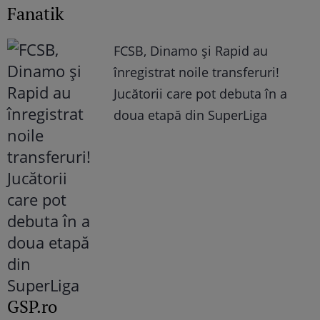
Fanatik
FCSB, Dinamo şi Rapid au
înregistrat noile transferuri!
Jucătorii care pot debuta în a
doua etapă din SuperLiga
GSP.ro