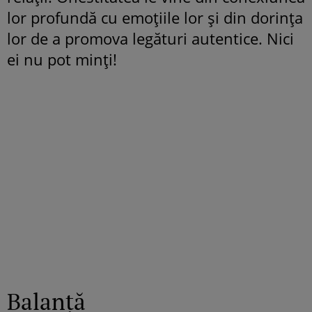
lor profundă cu emoțiile lor și din dorința
lor de a promova legături autentice. Nici
ei nu pot minți!
Balanță