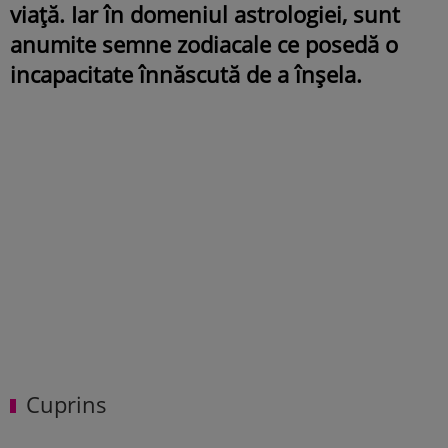
viață. Iar în domeniul astrologiei, sunt
anumite semne zodiacale ce posedă o
incapacitate înnăscută de a înșela.
Cuprins