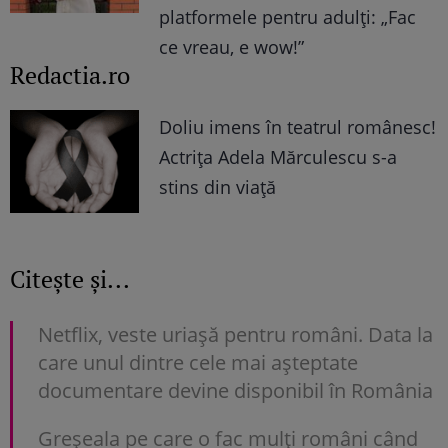
platformele pentru adulți: „Fac
ce vreau, e wow!”
Redactia.ro
Doliu imens în teatrul românesc!
Actrița Adela Mărculescu s-a
stins din viață
Citește și...
Netflix, veste uriașă pentru români. Data la
care unul dintre cele mai așteptate
documentare devine disponibil în România
Greșeala pe care o fac mulți români când