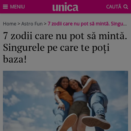
MENIU
CAUTĂ
Home
>
Astro Fun
>
7 zodii care nu pot să mintă. Singurele pe care te poți baza!
7 zodii care nu pot să mintă.
Singurele pe care te poți
baza!