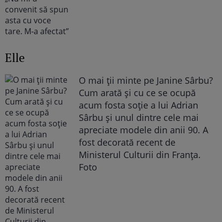
Elle
O mai ții minte pe Janine Sârbu?
Cum arată și cu ce se ocupă
acum fosta soție a lui Adrian
Sârbu și unul dintre cele mai
apreciate modele din anii 90. A
fost decorată recent de
Ministerul Culturii din Franța.
Foto