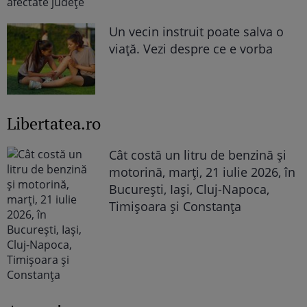
Un vecin instruit poate salva o
viață. Vezi despre ce e vorba
Libertatea.ro
Cât costă un litru de benzină și
motorină, marți, 21 iulie 2026, în
București, Iași, Cluj-Napoca,
Timișoara și Constanța