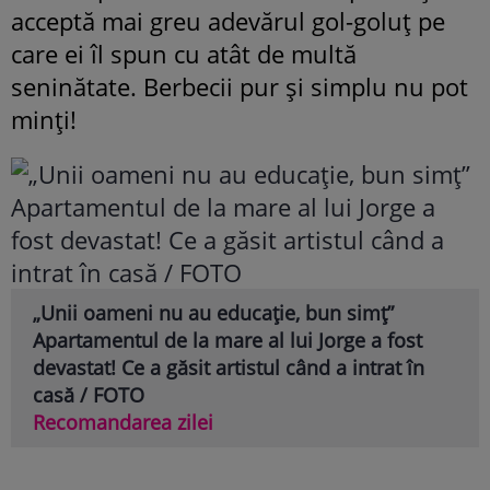
acceptă mai greu adevărul gol-goluț pe
care ei îl spun cu atât de multă
seninătate. Berbecii pur și simplu nu pot
minți!
„Unii oameni nu au educație, bun simț”
Apartamentul de la mare al lui Jorge a fost
devastat! Ce a găsit artistul când a intrat în
casă / FOTO
Recomandarea zilei