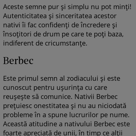
Aceste semne pur și simplu nu pot minți!
Autenticitatea și sinceritatea acestor
nativi îi fac confidenți de încredere și
însoțitori de drum pe care te poți baza,
indiferent de cricumstanțe.
Berbec
Este primul semn al zodiacului și este
cunoscut pentru ușurința cu care
reușește să comunice. Nativii Berbec
prețuiesc onestitatea și nu au niciodată
probleme în a spune lucrurilor pe nume.
Această atitudine a nativului Berbec este
foarte apreciată de unii, în timp ce alții