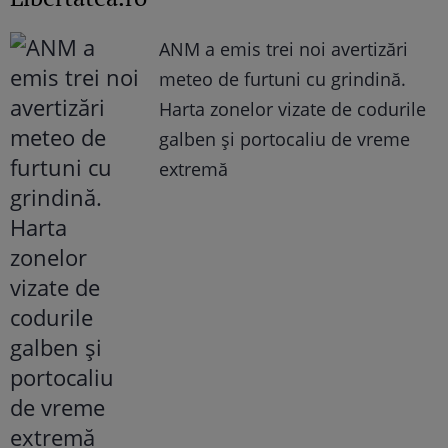
ANM a emis trei noi avertizări
meteo de furtuni cu grindină.
Harta zonelor vizate de codurile
galben și portocaliu de vreme
extremă