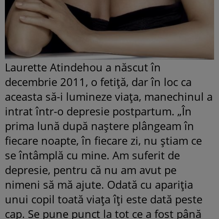
Laurette Atindehou a născut în
decembrie 2011, o fetiță, dar în loc ca
aceasta să-i lumineze viaţa, manechinul a
intrat într-o depresie postpartum. „În
prima lună după naștere plângeam în
fiecare noapte, în fiecare zi, nu știam ce
se întâmplă cu mine. Am suferit de
depresie, pentru că nu am avut pe
nimeni să mă ajute. Odată cu apariția
unui copil toată viața îți este dată peste
cap. Se pune punct la tot ce a fost până