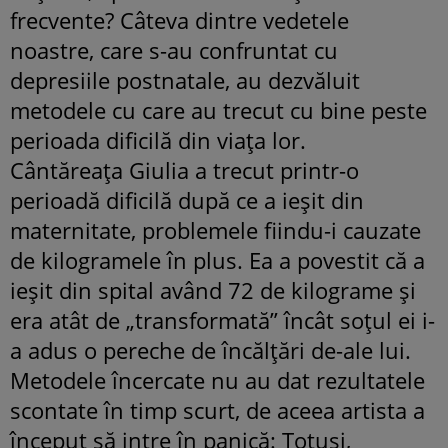
frecvente? Câteva dintre vedetele
noastre, care s-au confruntat cu
depresiile postnatale, au dezvăluit
metodele cu care au trecut cu bine peste
perioada dificilă din viaţa lor.
Cântăreaţa Giulia a trecut printr-o
perioadă dificilă după ce a ieşit din
maternitate, problemele fiindu-i cauzate
de kilogramele în plus. Ea a povestit că a
ieşit din spital având 72 de kilograme şi
era atât de „transformată” încât soţul ei i-
a adus o pereche de încălţări de-ale lui.
Metodele încercate nu au dat rezultatele
scontate în timp scurt, de aceea artista a
început să intre în panică: Totuşi,