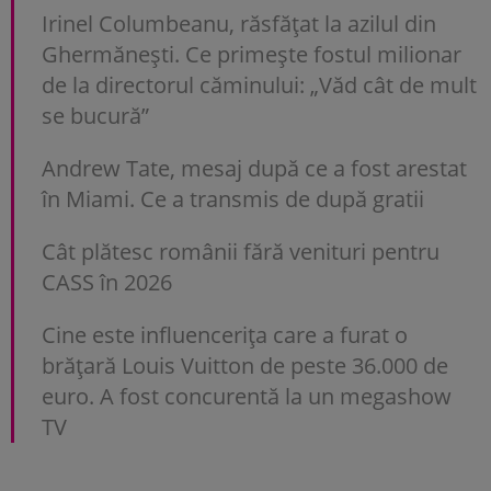
Irinel Columbeanu, răsfățat la azilul din
Ghermănești. Ce primește fostul milionar
de la directorul căminului: „Văd cât de mult
se bucură”
Andrew Tate, mesaj după ce a fost arestat
în Miami. Ce a transmis de după gratii
Cât plătesc românii fără venituri pentru
CASS în 2026
Cine este influencerița care a furat o
brățară Louis Vuitton de peste 36.000 de
euro. A fost concurentă la un megashow
TV