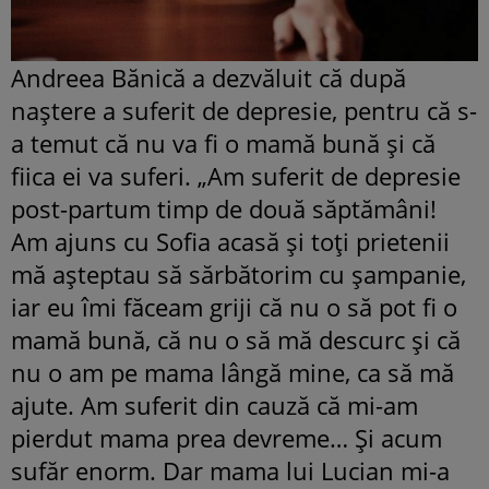
Andreea Bănică a dezvăluit că după
naştere a suferit de depresie, pentru că s-
a temut că nu va fi o mamă bună şi că
fiica ei va suferi. „Am suferit de depresie
post-partum timp de două săptămâni!
Am ajuns cu Sofia acasă şi toţi prietenii
mă aşteptau să sărbătorim cu şampanie,
iar eu îmi făceam griji că nu o să pot fi o
mamă bună, că nu o să mă descurc şi că
nu o am pe mama lângă mine, ca să mă
ajute. Am suferit din cauză că mi-am
pierdut mama prea devreme… Şi acum
sufăr enorm. Dar mama lui Lucian mi-a