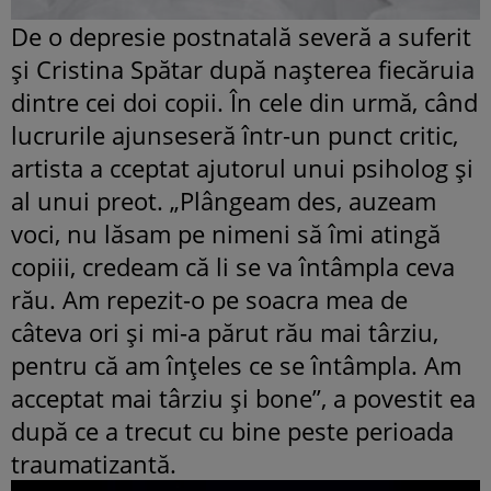
De o depresie postnatală severă a suferit
şi Cristina Spătar după naşterea fiecăruia
dintre cei doi copii. În cele din urmă, când
lucrurile ajunseseră într-un punct critic,
artista a cceptat ajutorul unui psiholog şi
al unui preot. „Plângeam des, auzeam
voci, nu lăsam pe nimeni să îmi atingă
copiii, credeam că li se va întâmpla ceva
rău. Am repezit-o pe soacra mea de
câteva ori şi mi-a părut rău mai târziu,
pentru că am înţeles ce se întâmpla. Am
acceptat mai târziu şi bone”, a povestit ea
după ce a trecut cu bine peste perioada
traumatizantă.