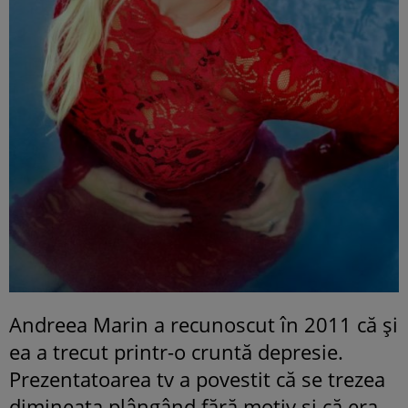
Andreea Marin a recunoscut în 2011 că şi
ea a trecut printr-o cruntă depresie.
Prezentatoarea tv a povestit că se trezea
dimineaţa plângând fără motiv şi că era