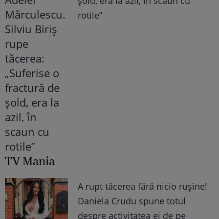
șold, era la azil, în scaun cu
rotile”
TV Mania
A rupt tăcerea fără nicio rușine!
Daniela Crudu spune totul
despre activitatea ei de pe