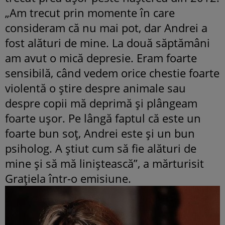
„Am trecut prin momente în care
consideram că nu mai pot, dar Andrei a
fost alături de mine. La două săptămâni
am avut o mică depresie. Eram foarte
sensibilă, când vedem orice chestie foarte
violentă o ştire despre animale sau
despre copii mă deprimă şi plângeam
foarte uşor. Pe lângă faptul că este un
foarte bun soţ, Andrei este şi un bun
psiholog. A ştiut cum să fie alături de
mine şi să mă liniştească”, a mărturisit
Graţiela într-o emisiune.