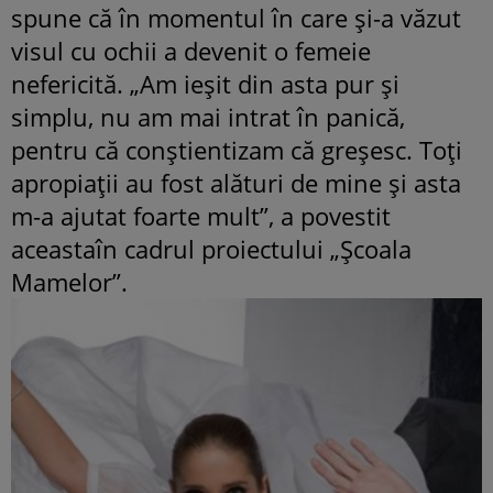
spune că în momentul în care și-a văzut
visul cu ochii a devenit o femeie
nefericită. „Am ieșit din asta pur și
simplu, nu am mai intrat în panică,
pentru că conștientizam că greșesc. Toți
apropiații au fost alături de mine și asta
m-a ajutat foarte mult”, a povestit
aceastaîn cadrul proiectului „Şcoala
Mamelor”.