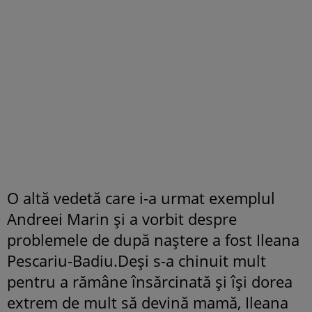
O altă vedetă care i-a urmat exemplul
Andreei Marin şi a vorbit despre
problemele de după naştere a fost Ileana
Pescariu-Badiu.Deși s-a chinuit mult
pentru a rămâne însărcinată și își dorea
extrem de mult să devină mamă, Ileana