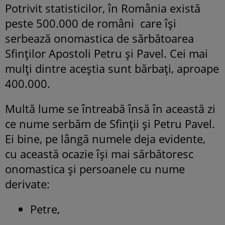
Potrivit statisticilor, în România există
peste 500.000 de români care îşi
serbează onomastica de sărbătoarea
Sfinţilor Apostoli Petru şi Pavel. Cei mai
mulți dintre aceștia sunt bărbați, aproape
400.000.
Multă lume se întreabă însă în această zi
ce nume serbăm de Sfinții și Petru Pavel.
Ei bine, pe lângă numele deja evidente,
cu această ocazie își mai sărbătoresc
onomastica și persoanele cu nume
derivate:
Petre,