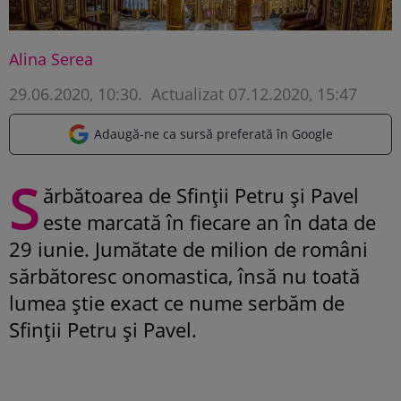
Alina Serea
29.06.2020, 10:30
.
Actualizat 07.12.2020, 15:47
Adaugă-ne ca sursă preferată în Google
S
ărbătoarea de Sfinții Petru și Pavel
este marcată în fiecare an în data de
29 iunie. Jumătate de milion de români
sărbătoresc onomastica, însă nu toată
lumea știe exact ce nume serbăm de
Sfinții Petru și Pavel.