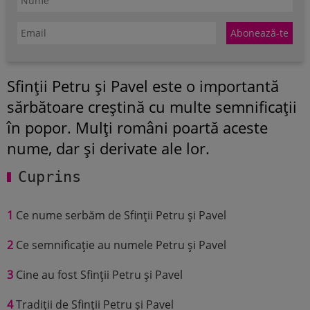
Sfinții Petru și Pavel este o importantă
sărbătoare creștină cu multe semnificații
în popor. Mulți români poartă aceste
nume, dar și derivate ale lor.
Cuprins
1
Ce nume serbăm de Sfinții Petru și Pavel
2
Ce semnificație au numele Petru și Pavel
3
Cine au fost Sfinții Petru și Pavel
4
Tradiții de Sfinții Petru și Pavel