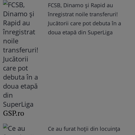
FCSB, Dinamo şi Rapid au
înregistrat noile transferuri!
Jucătorii care pot debuta în a
doua etapă din SuperLiga
GSP.ro
Ce au furat hoții din locuința