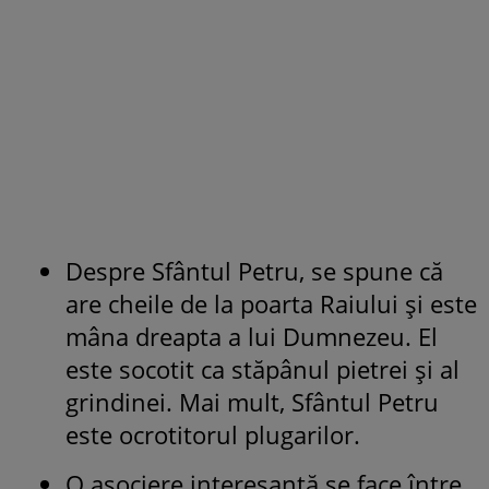
Despre Sfântul Petru, se spune că
are cheile de la poarta Raiului şi este
mâna dreapta a lui Dumnezeu. El
este socotit ca stăpânul pietrei şi al
grindinei. Mai mult, Sfântul Petru
este ocrotitorul plugarilor.
O asociere interesantă se face între