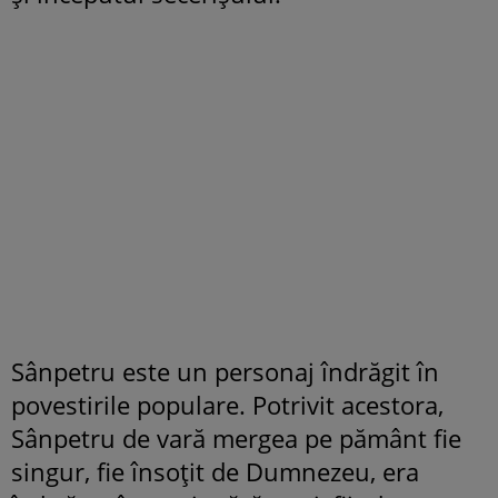
Sânpetru este un personaj îndrăgit în
povestirile populare. Potrivit acestora,
Sânpetru de vară mergea pe pământ fie
singur, fie însoţit de Dumnezeu, era