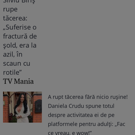
TV Mania
A rupt tăcerea fără nicio rușine!
Daniela Crudu spune totul
despre activitatea ei de pe
platformele pentru adulți: „Fac
ce vreau, e wow!”