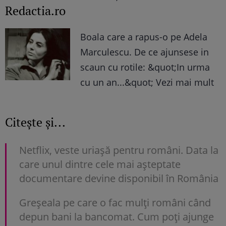
Redactia.ro
Boala care a rapus-o pe Adela
Marculescu. De ce ajunsese in
scaun cu rotile: &quot;In urma
cu un an...&quot; Vezi mai mult
Citește și...
Netflix, veste uriașă pentru români. Data la
care unul dintre cele mai așteptate
documentare devine disponibil în România
Greșeala pe care o fac mulți români când
depun bani la bancomat. Cum poți ajunge