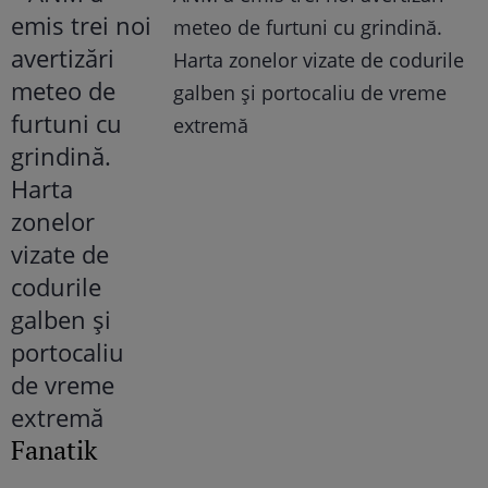
meteo de furtuni cu grindină.
Harta zonelor vizate de codurile
galben și portocaliu de vreme
extremă
Fanatik