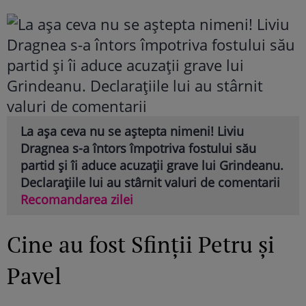
La așa ceva nu se aștepta nimeni! Liviu
Dragnea s-a întors împotriva fostului său
partid și îi aduce acuzații grave lui Grindeanu.
Declarațiile lui au stârnit valuri de comentarii
Recomandarea zilei
Cine au fost Sfinții Petru și
Pavel