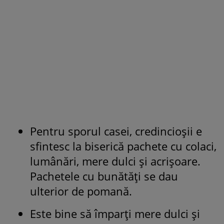
Pentru sporul casei, credincioșii e
sfintesc la biserică pachete cu colaci,
lumânări, mere dulci și acrișoare.
Pachetele cu bunătăți se dau
ulterior de pomană.
Este bine să împarți mere dulci și