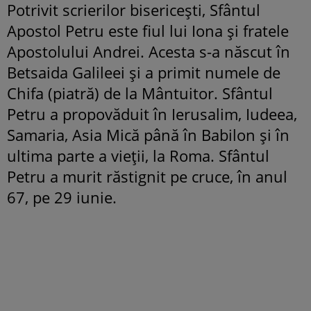
Potrivit scrierilor bisericești, Sfântul
Apostol Petru este fiul lui Iona și fratele
Apostolului Andrei. Acesta s-a născut în
Betsaida Galileei și a primit numele de
Chifa (piatră) de la Mântuitor. Sfântul
Petru a propovăduit în Ierusalim, Iudeea,
Samaria, Asia Mică până în Babilon și în
ultima parte a vieții, la Roma. Sfântul
Petru a murit răstignit pe cruce, în anul
67, pe 29 iunie.