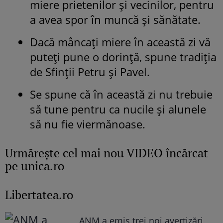
miere prietenilor și vecinilor, pentru
a avea spor în muncă și sănătate.
Dacă mâncați miere în această zi vă
puteți pune o dorință, spune tradiția
de Sfinții Petru și Pavel.
Se spune că în această zi nu trebuie
să tune pentru ca nucile și alunele
să nu fie viermănoase.
Urmăreşte cel mai nou VIDEO încărcat
pe unica.ro
Libertatea.ro
ANM a emis trei noi avertizări