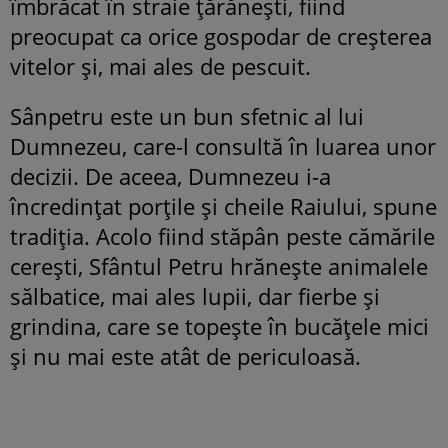
îmbrăcat în straie ţărăneşti, fiind
preocupat ca orice gospodar de creşterea
vitelor şi, mai ales de pescuit.
Sânpetru este un bun sfetnic al lui
Dumnezeu, care-l consultă în luarea unor
decizii. De aceea, Dumnezeu i-a
încredinţat porţile şi cheile Raiului, spune
tradiţia. Acolo fiind stăpân peste cămările
cereşti, Sfântul Petru hrăneşte animalele
sălbatice, mai ales lupii, dar fierbe şi
grindina, care se topeşte în bucăţele mici
şi nu mai este atât de periculoasă.