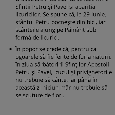
Sfinţii Petru şi Pavel şi apariţia
licuricilor. Se spune că, la 29 iunie,
sfântul Petru pocneşte din bici, iar
scânteile ajung pe Pământ sub
formă de licurici.
În popor se crede că, pentru ca
ogoarele să fie ferite de furia naturii,
în ziua sărbătoririi Sfinților Apostoli
Petru și Pavel, cucul și privighetorile
nu trebuie să cânte, iar până în
această zi niciun măr nu trebuie să
se scuture de flori.