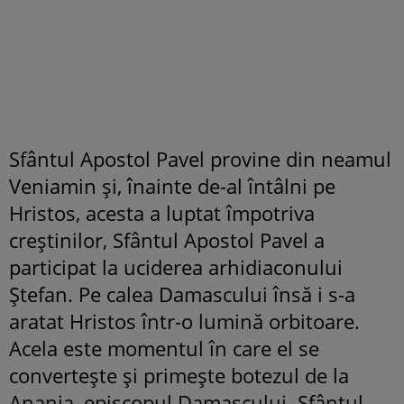
Sfântul Apostol Pavel provine din neamul
Veniamin și, înainte de-al întâlni pe
Hristos, acesta a luptat împotriva
creştinilor, Sfântul Apostol Pavel a
participat la uciderea arhidiaconului
Ştefan. Pe calea Damascului însă i s-a
aratat Hristos într-o lumină orbitoare.
Acela este momentul în care el se
converteşte şi primeşte botezul de la
Anania, episcopul Damascului. Sfântul