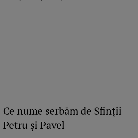
Ce nume serbăm de Sfinții
Petru și Pavel