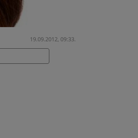
19.09.2012, 09:33
.