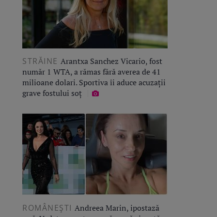
STRĂINE
Arantxa Sanchez Vicario, fost
număr 1 WTA, a rămas fără averea de 41
milioane dolari. Sportiva îi aduce acuzații
grave fostului soț
ROMÂNEŞTI
Andreea Marin, ipostază