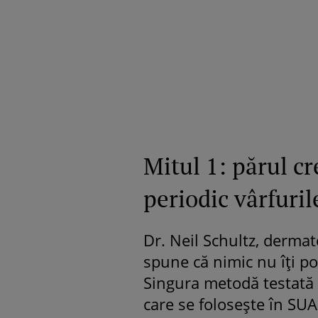
Mitul 1: părul cr
periodic vârfuril
Dr. Neil Schultz, dermat
spune că nimic nu îţi po
Singura metodă testată
care se foloseşte în SUA 