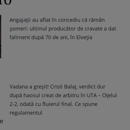
Angajații au aflat în concediu că rămân
șomeri: ultimul producător de cravate a dat
faliment după 70 de ani, în Elveția
Vadana a greșit! Cristi Balaj, verdict dur
după haosul creat de arbitru în UTA – Oțelul
2-2, odată cu fluierul final. Ce spune
regulamentul