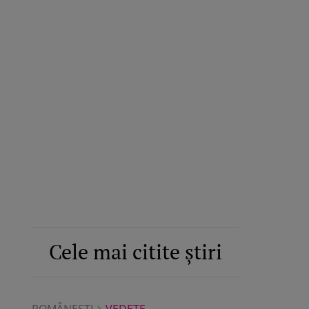
Cele mai citite știri
ROMÂNEŞTI
VEDETE
ROMÂNEŞTI