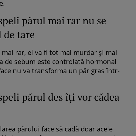
e.
 speli părul mai rar nu se
l de tare
 mai rar, el va fi tot mai murdar şi mai
ia de sebum este controlată hormonal
 face nu va transforma un păr gras într-
speli părul des îţi vor cădea
ălarea părului face să cadă doar acele