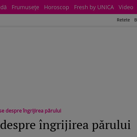
dă
Frumuseţe
Horoscop
Fresh by UNICA
Video
Retete
B
lse despre îngrijirea părului
 despre îngrijirea părului