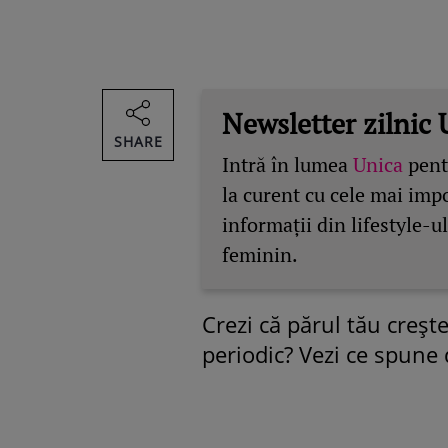
Newsletter zilnic 
SHARE
Intră în lumea
Unica
pentr
la curent cu cele mai imp
informații din lifestyle-ul
feminin.
Crezi că părul tău creşte
periodic? Vezi ce spune