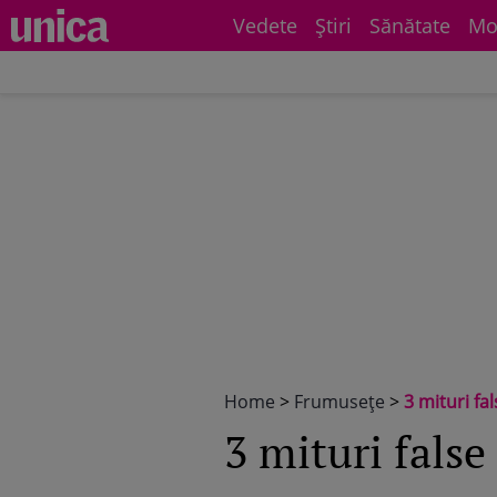
Vedete
Știri
Sănătate
Mo
Home
>
Frumuseţe
>
3 mituri fa
3 mituri false