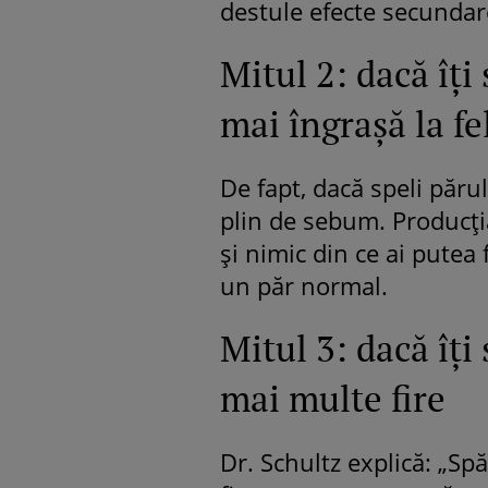
destule efecte secundar
Mitul 2: dacă îţi
mai îngraşă la fe
De fapt, dacă speli părul
plin de sebum. Producţ
şi nimic din ce ai putea
un păr normal.
Mitul 3: dacă îţi 
mai multe fire
Dr. Schultz explică: „Sp