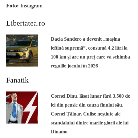
Foto:
Instagram
Libertatea.ro
Dacia Sandero a devenit „mașina
ieftină supremă”, consumă 4,2 litri la
100 km și are un preț care va schimba
regulile jocului în 2026
Fanatik
Cornel Dinu, lăsat lunar fără 3.500 de
lei din pensie din cauza finului său,
Cornel Țălnar. Culise neștiute ale
scandalului dintre marile glorii ale lui
Dinamo