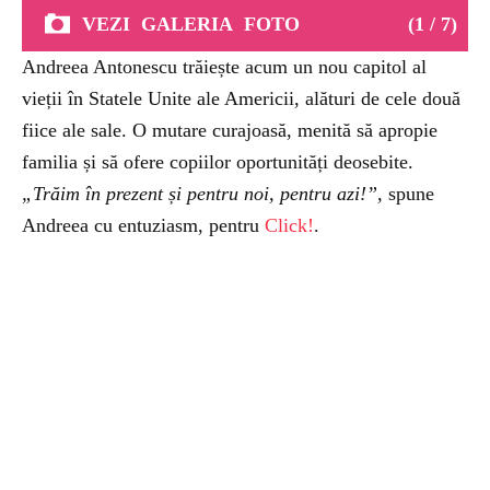
VEZI
GALERIA
FOTO
(1 / 7)
Andreea Antonescu trăiește acum un nou capitol al
vieții în Statele Unite ale Americii, alături de cele două
fiice ale sale. O mutare curajoasă, menită să apropie
familia și să ofere copiilor oportunități deosebite.
„Trăim în prezent și pentru noi, pentru azi!”,
spune
Andreea cu entuziasm, pentru
Click!
.