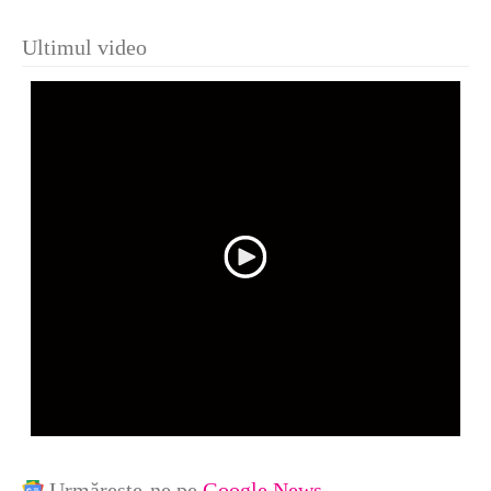
Ultimul video
Urmărește-ne pe
Google News