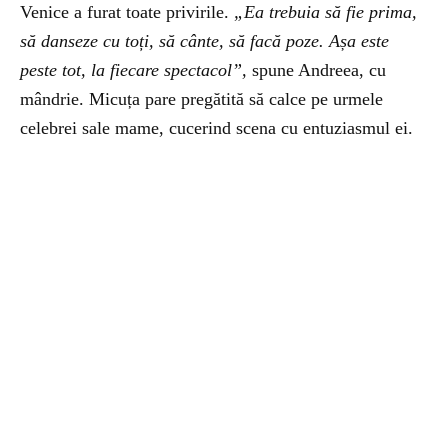
Venice a furat toate privirile.
„Ea trebuia să fie prima,
să danseze cu toți, să cânte, să facă poze. Așa este
peste tot, la fiecare spectacol”,
spune Andreea, cu
mândrie. Micuța pare pregătită să calce pe urmele
celebrei sale mame, cucerind scena cu entuziasmul ei.