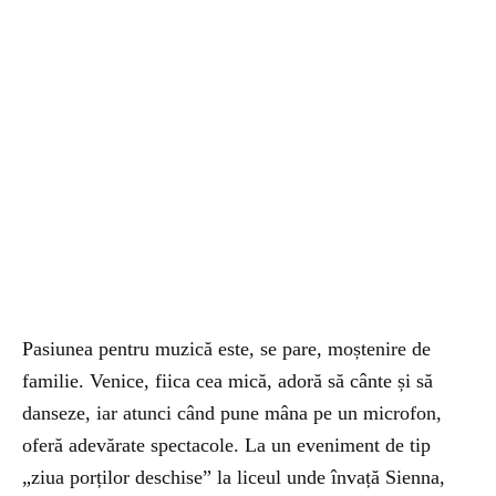
Pasiunea pentru muzică este, se pare, moștenire de
familie. Venice, fiica cea mică, adoră să cânte și să
danseze, iar atunci când pune mâna pe un microfon,
oferă adevărate spectacole. La un eveniment de tip
„ziua porților deschise” la liceul unde învață Sienna,