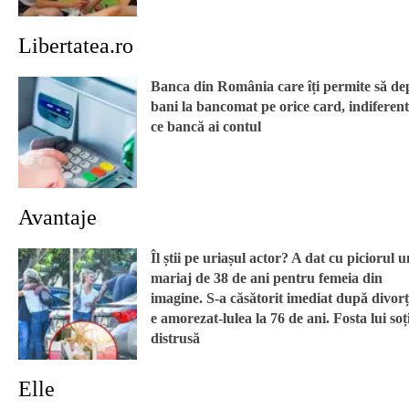
Libertatea.ro
Banca din România care îți permite să de
bani la bancomat pe orice card, indiferent
ce bancă ai contul
Avantaje
Îl știi pe uriașul actor? A dat cu piciorul 
mariaj de 38 de ani pentru femeia din
imagine. S-a căsătorit imediat după divorț
e amorezat-lulea la 76 de ani. Fosta lui soț
distrusă
Elle