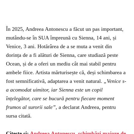
În 2025, Andreea Antonescu a făcut un pas important,
mutându-se în SUA împreună cu Sienna, 14 ani, și
Venice, 3 ani. Hotărârea de a se muta a venit din
dorința de a fi alături de Sienna, care studiază peste
Ocean, și de a oferi un mediu cât mai stabil pentru
ambele fiice. Artista mărturisește că, deși schimbarea a
fost semnificativă, adaptarea a venit natural.
„Venice s-
a acomodat uimitor, iar Sienna este un copil
înțelegător, care se bucură pentru fiecare moment
frumos al surorii sale”,
a declarat Andreea, pentru
sursa citată.
Citește și:
Andreea Antonescu, schimbări majore de