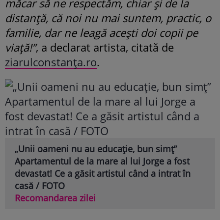
măcar să ne respectăm, chiar și de la
distanță, că noi nu mai suntem, practic, o
familie, dar ne leagă acești doi copii pe
viață!”
, a declarat artista, citată de
ziarulconstanța.ro
.
„Unii oameni nu au educație, bun simț”
Apartamentul de la mare al lui Jorge a fost
devastat! Ce a găsit artistul când a intrat în
casă / FOTO
Recomandarea zilei