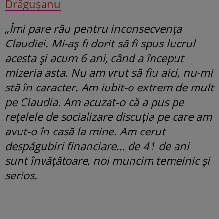
Drăgușanu
„Îmi pare rău pentru inconsecvența
Claudiei. Mi-aș fi dorit să fi spus lucrul
acesta și acum 6 ani, când a început
mizeria asta. Nu am vrut să fiu aici, nu-mi
stă în caracter. Am iubit-o extrem de mult
pe Claudia. Am acuzat-o că a pus pe
rețelele de socializare discuția pe care am
avut-o în casă la mine. Am cerut
despăgubiri financiare… de 41 de ani
sunt învățătoare, noi muncim temeinic și
serios.