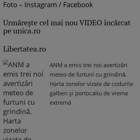
Foto – Instagram / Facebook
Urmăreşte cel mai nou VIDEO încărcat
pe unica.ro
Libertatea.ro
ANM a emis trei noi avertizări
meteo de furtuni cu grindină.
Harta zonelor vizate de codurile
galben și portocaliu de vreme
extremă