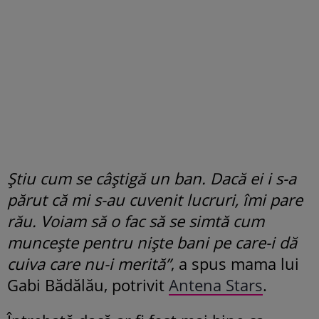
Știu cum se câștigă un ban. Dacă ei i s-a
părut că mi s-au cuvenit lucruri, îmi pare
rău. Voiam să o fac să se simtă cum
muncește pentru niște bani pe care-i dă
cuiva care nu-i merită”
, a spus mama lui
Gabi Bădălău, potrivit
Antena Stars
.