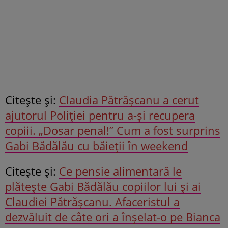
Citeşte şi:
Claudia Pătrășcanu a cerut
ajutorul Poliției pentru a-și recupera
copiii. „Dosar penal!” Cum a fost surprins
Gabi Bădălău cu băieții în weekend
Citeşte şi:
Ce pensie alimentară le
plătește Gabi Bădălău copiilor lui și ai
Claudiei Pătrășcanu. Afaceristul a
dezvăluit de câte ori a înșelat-o pe Bianca