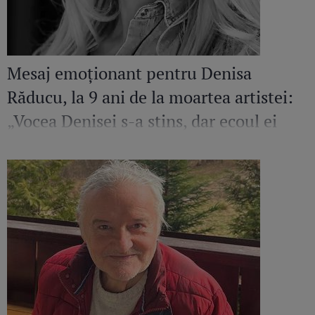
Mesaj emoționant pentru Denisa
Răducu, la 9 ani de la moartea artistei:
„Vocea Denisei s-a stins, dar ecoul ei
continuă să răsune”