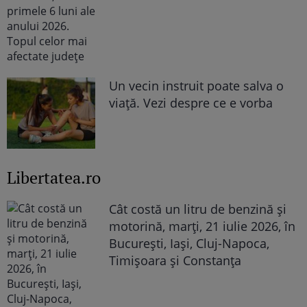
Un vecin instruit poate salva o
viață. Vezi despre ce e vorba
Libertatea.ro
Cât costă un litru de benzină și
motorină, marți, 21 iulie 2026, în
București, Iași, Cluj-Napoca,
Timișoara și Constanța