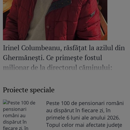
Irinel Columbeanu, răsfățat la azilul din
Ghermănești. Ce primește fostul
milionar de la directorul căminului:
„Văd cât de mult se bucură”
Proiecte speciale
Peste 100 de pensionari români
au dispărut în fiecare zi, în
primele 6 luni ale anului 2026.
Topul celor mai afectate județe