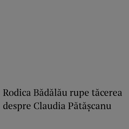
Rodica Bădălău rupe tăcerea
despre Claudia Pătășcanu