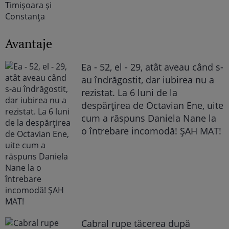
Avantaje
Ea - 52, el - 29, atât aveau când s-
au îndrăgostit, dar iubirea nu a
rezistat. La 6 luni de la
despărțirea de Octavian Ene, uite
cum a răspuns Daniela Nane la
o întrebare incomodă! ȘAH MAT!
Cabral rupe tăcerea după