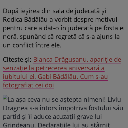
După ieșirea din sala de judecată și
Rodica Bădălău a vorbit despre motivul
pentru care a dat-o în judecată pe fosta ei
noră, spunând că regretă că s-a ajuns la
un conflict între ele.
Citeşte și:
Bianca Drăgușanu, apariție de
senzație la petrecerea aniversară a
iubitului ei, Gabi Bădălău. Cum s-au
fotografiat cei doi