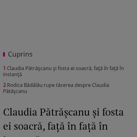
Cuprins
1
Claudia Pătrășcanu și fosta ei soacră, față în față în
instanță
2
Rodica Bădălău rupe tăcerea despre Claudia
Pătășcanu
Claudia Pătrășcanu și fosta
ei soacră, față în față în