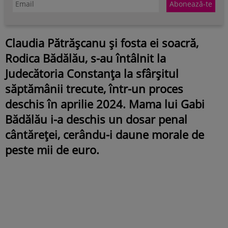
Claudia Pătrășcanu și fosta ei soacră,
Rodica Bădălău, s-au întâlnit la
Judecătoria Constanța la sfârșitul
săptămânii trecute, într-un proces
deschis în aprilie 2024. Mama lui Gabi
Bădălău i-a deschis un dosar penal
cântăreței, cerându-i daune morale de
peste mii de euro.