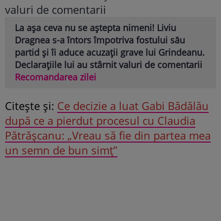
La așa ceva nu se aștepta nimeni! Liviu
Dragnea s-a întors împotriva fostului său
partid și îi aduce acuzații grave lui Grindeanu.
Declarațiile lui au stârnit valuri de comentarii
Recomandarea zilei
Citeşte şi:
Ce decizie a luat Gabi Bădălău
după ce a pierdut procesul cu Claudia
Pătrășcanu: „Vreau să fie din partea mea
un semn de bun simț”