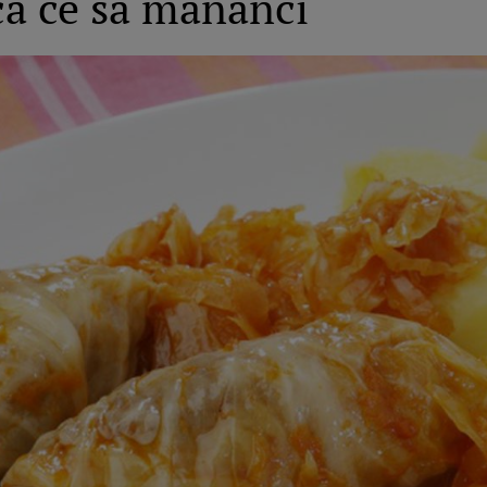
că ce să mănânci