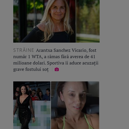
STRĂINE
Arantxa Sanchez Vicario, fost
număr 1 WTA, a rămas fără averea de 41
milioane dolari. Sportiva îi aduce acuzații
grave fostului soț