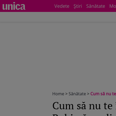
Vedete
Știri
Sănătate
Mo
Home
>
Sănătate
>
Cum să nu te 
Cum să nu te 