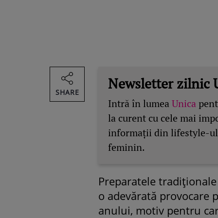
Newsletter zilnic 
SHARE
Intră în lumea
Unica
pentr
la curent cu cele mai imp
informații din lifestyle-ul
feminin.
Preparatele tradiționale
o adevărată provocare p
anului, motiv pentru ca