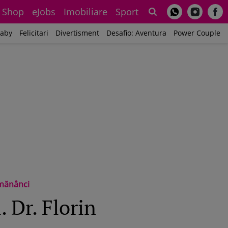
Shop
eJobs
Imobiliare
Sport
Sh
aby
Felicitari
Divertisment
Desafio: Aventura
Power Couple
 mănânci
 Dr. Florin