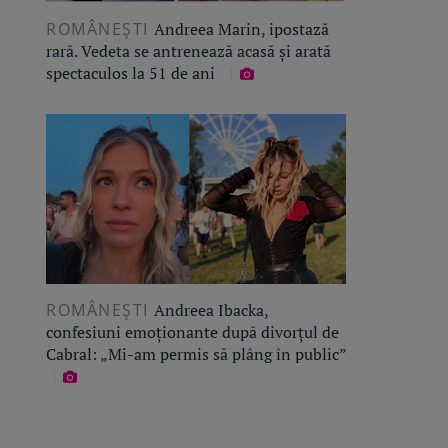
ROMÂNEŞTI
Andreea Marin, ipostază
rară. Vedeta se antrenează acasă și arată
spectaculos la 51 de ani
ROMÂNEŞTI
Andreea Ibacka,
confesiuni emoționante după divorțul de
Cabral: „Mi-am permis să plâng în public”