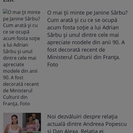
O mai ții minte pe Janine Sârbu?
Cum arată și cu ce se ocupă
acum fosta soție a lui Adrian
Sârbu și unul dintre cele mai
apreciate modele din anii 90. A
fost decorată recent de
Ministerul Culturii din Franța.
Foto
Noi dezvăluiri despre relația
actuală dintre Andreea Popescu
și Dan Alexa. Relația ei