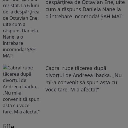
despărțirea de Octavian Ene, uite
cum a răspuns Daniela Nane la
o întrebare incomodă! ȘAH MAT!
Cabral rupe tăcerea după
divorțul de Andreea Ibacka. „Nu
mi-a convenit să spun asta cu
voce tare. M-a afectat”
Elle