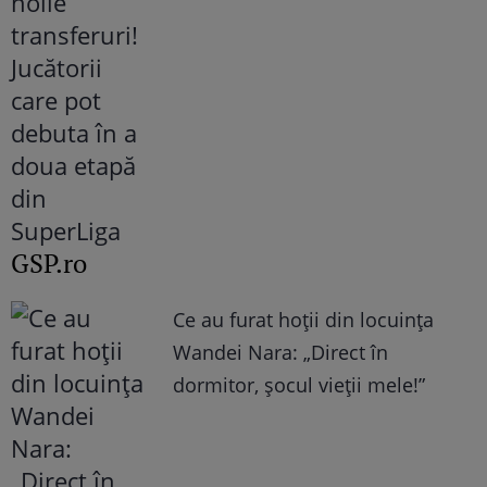
GSP.ro
Ce au furat hoții din locuința
Wandei Nara: „Direct în
dormitor, șocul vieții mele!”