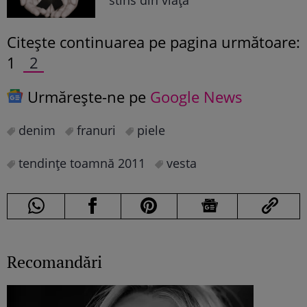
Citeşte continuarea pe pagina următoare:
1
2
Urmărește-ne pe
Google News
denim
franuri
piele
tendinţe toamnă 2011
vesta
Recomandări