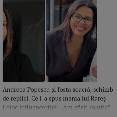
Andreea Popescu și fosta soacră, schimb
de replici. Ce i-a spus mama lui Rareș
Cojoc influenceriței: „Am găsit soluția”