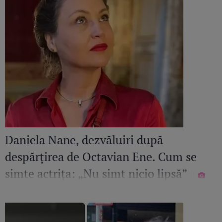
Daniela Nane, dezvăluiri după
despărțirea de Octavian Ene. Cum se
simte actrița: „Nu simt nicio lipsă”