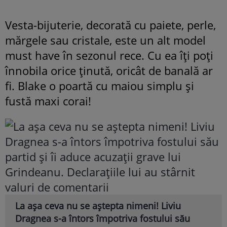
Vesta-bijuterie, decorată cu paiete, perle,
mărgele sau cristale, este un alt model
must have în sezonul rece. Cu ea îţi poţi
înnobila orice ţinută, oricât de banală ar
fi. Blake o poartă cu maiou simplu şi
fustă maxi corai!
La așa ceva nu se aștepta nimeni! Liviu
Dragnea s-a întors împotriva fostului său