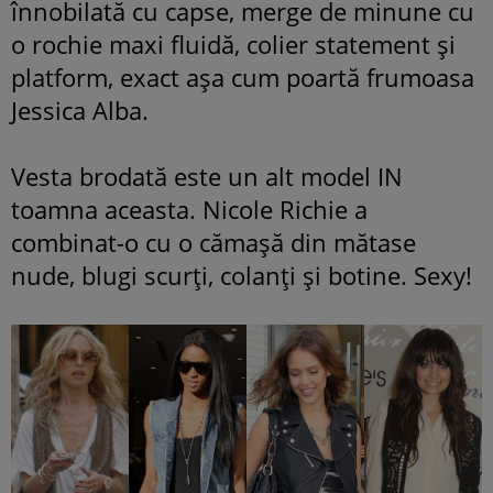
înnobilată cu capse, merge de minune cu
o rochie maxi fluidă, colier statement şi
platform, exact aşa cum poartă frumoasa
Jessica Alba.
Vesta brodată este un alt model IN
toamna aceasta. Nicole Richie a
combinat-o cu o cămaşă din mătase
nude,
blugi scurţi, colanţi şi botine. Sexy!