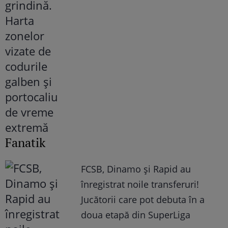
Fanatik
FCSB, Dinamo şi Rapid au
înregistrat noile transferuri!
Jucătorii care pot debuta în a
doua etapă din SuperLiga