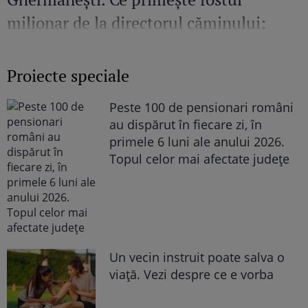
milionar de la directorul căminului:
„Văd cât de mult se bucură”
Proiecte speciale
Peste 100 de pensionari români
au dispărut în fiecare zi, în
primele 6 luni ale anului 2026.
Topul celor mai afectate județe
Un vecin instruit poate salva o
viață. Vezi despre ce e vorba