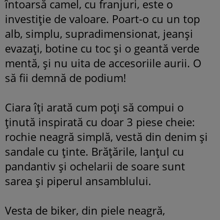
întoarsă camel,
cu franjuri, este o
investiţie de valoare. Poart-o cu un top
alb, simplu, supradimensionat, jeanşi
evazaţi, botine cu toc şi o geantă verde
mentă, şi nu uita de accesoriile aurii. O
să fii demnă de podium!
Ciara îţi arată cum poţi să compui o
ţinută inspirată cu doar 3 piese cheie:
rochie neagră simplă, vestă din denim şi
sandale cu ţinte. Brăţările, lanţul cu
pandantiv şi ochelarii de soare sunt
sarea şi piperul ansamblului.
Vesta de biker, din piele neagră,