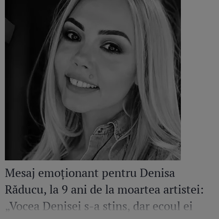
Mesaj emoționant pentru Denisa
Răducu, la 9 ani de la moartea artistei:
„Vocea Denisei s-a stins, dar ecoul ei