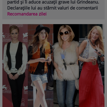
partid și îi aduce acuzații grave lui Grindeanu.
Declarațiile lui au stârnit valuri de comentarii
Recomandarea zilei