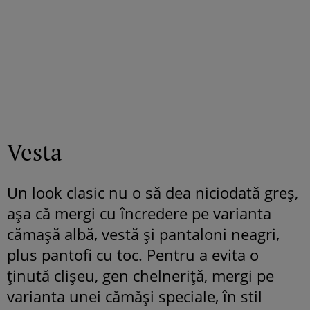
Vesta
Un look clasic nu o să dea niciodată greş,
aşa că mergi cu încredere pe varianta
cămaşă albă, vestă şi pantaloni neagri,
plus pantofi cu toc. Pentru a evita o
ţinută clişeu, gen chelneriţă, mergi pe
varianta unei cămăşi speciale, în stil