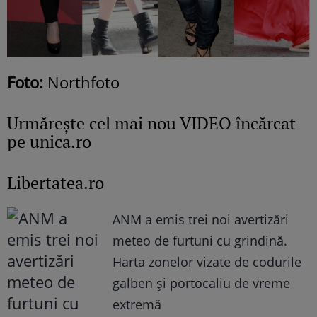
Foto:
Northfoto
Urmăreşte cel mai nou VIDEO încărcat
pe unica.ro
Libertatea.ro
ANM a emis trei noi avertizări
meteo de furtuni cu grindină.
Harta zonelor vizate de codurile
galben și portocaliu de vreme
extremă