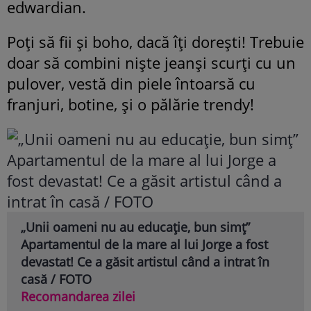
edwardian.
Poţi să fii şi boho, dacă îţi doreşti! Trebuie
doar să combini nişte jeanşi scurţi cu un
pulover, vestă din
piele întoarsă cu
franjuri, botine, şi o pălărie trendy!
„Unii oameni nu au educație, bun simț”
Apartamentul de la mare al lui Jorge a fost
devastat! Ce a găsit artistul când a intrat în
casă / FOTO
Recomandarea zilei