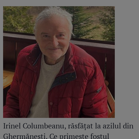
Irinel Columbeanu, răsfățat la azilul din
Ghermănești. Ce primește fostul