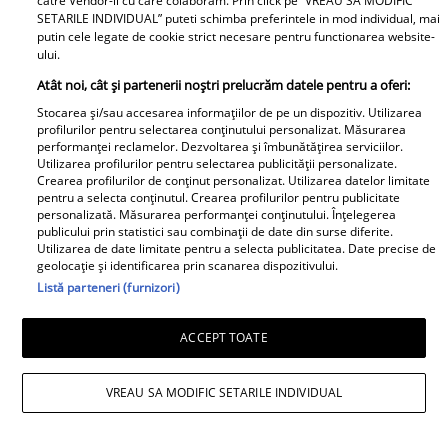
Felicitări, Filip! La ce
catre Vendor-ii cu care colaboram. Prin click pe “VREAU SA MODIFIC
care “Insula iubirii” a
SETARILE INDIVIDUAL” puteti schimba preferintele in mod individual, mai
liceu a intrat fiul genial
fost mutată în
putin cele legate de cookie strict necesare pentru functionarea website-
al Luminiței Anghel și
ului.
septembrie. Fanii sunt
ce note a luat la
revoltați, dar nu știau
Atât noi, cât și partenerii noștri prelucrăm datele pentru a oferi:
Evaluarea Națională. Ce
acest detaliu
Stocarea și/sau accesarea informațiilor de pe un dispozitiv. Utilizarea
a povestit solista acum
profilurilor pentru selectarea conținutului personalizat. Măsurarea
performanței reclamelor. Dezvoltarea și îmbunătățirea serviciilor.
a stârnit un val de
Utilizarea profilurilor pentru selectarea publicității personalizate.
reacții “Primul pe lista
Crearea profilurilor de conținut personalizat. Utilizarea datelor limitate
Adrian Rus „Sinner” a
pentru a selecta conținutul. Crearea profilurilor pentru publicitate
lui de…”
personalizată. Măsurarea performanței conținutului. Înțelegerea
murit. Ultimul mesaj al
Cine este eroul Mihail
publicului prin statistici sau combinații de date din surse diferite.
fostei iubite după
Soare, salvatorul lui
Utilizarea de date limitate pentru a selecta publicitatea. Date precise de
geolocație și identificarea prin scanarea dispozitivului.
tragedia de la Brno
Alexandru, micuțul de 5
Listă parteneri (furnizori)
frânge inimi
ani dispărut 3 zile în
pădure. Ce spune
ACCEPT TOATE
Viva.ro
despre copiii lui
VREAU SA MODIFIC SETARILE INDIVIDUAL