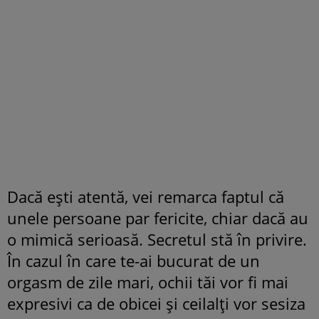
Dacă eşti atentă, vei remarca faptul că
unele persoane par fericite, chiar dacă au
o mimică serioasă. Secretul stă în privire.
În cazul în care te-ai bucurat de un
orgasm de zile mari, ochii tăi vor fi mai
expresivi ca de obicei şi ceilalţi vor sesiza