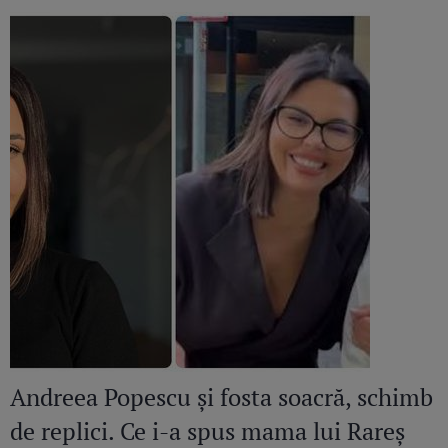
Andreea Popescu și fosta soacră, schimb
de replici. Ce i-a spus mama lui Rareș