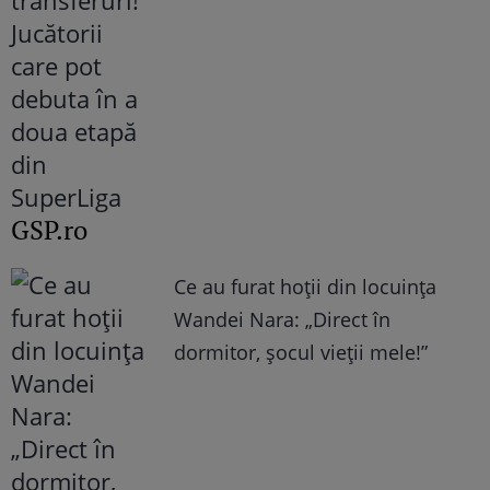
GSP.ro
Ce au furat hoții din locuința
Wandei Nara: „Direct în
dormitor, șocul vieții mele!”