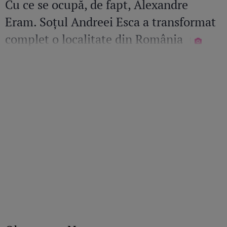
Cu ce se ocupă, de fapt, Alexandre
Eram. Soțul Andreei Esca a transformat
complet o localitate din România