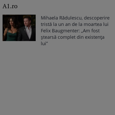
A1.ro
Mihaela Rădulescu, descoperire
tristă la un an de la moartea lui
Felix Baugmenter: „Am fost
ștearsă complet din existența
lui”