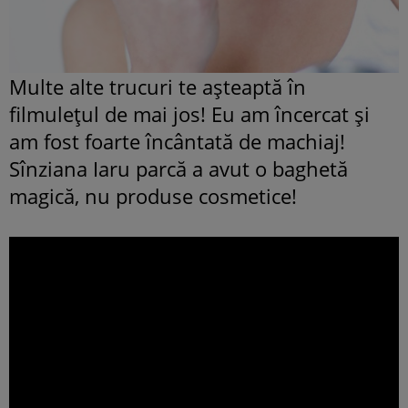
Multe alte trucuri te aşteaptă în
filmuleţul de mai jos! Eu am încercat şi
am fost foarte încântată de machiaj!
Sînziana Iaru parcă a avut o baghetă
magică, nu produse cosmetice!