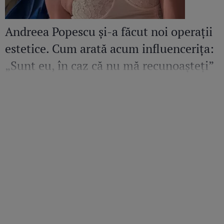
Andreea Popescu și-a făcut noi operații
estetice. Cum arată acum influencerița:
„Sunt eu, în caz că nu mă recunoașteți”