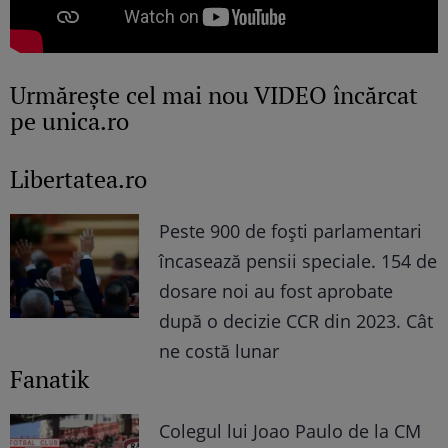
Urmăreşte cel mai nou VIDEO încărcat
pe unica.ro
Libertatea.ro
Peste 900 de foști parlamentari
încasează pensii speciale. 154 de
dosare noi au fost aprobate
după o decizie CCR din 2023. Cât
ne costă lunar
Fanatik
Colegul lui Joao Paulo de la CM