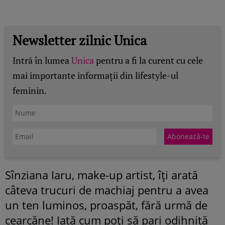
Newsletter zilnic Unica
Intră în lumea
Unica
pentru a fi la curent cu cele
mai importante informații din lifestyle-ul
feminin.
Sînziana Iaru, make-up artist, îţi arată
câteva trucuri de machiaj pentru a avea
un ten luminos, proaspăt, fără urmă de
cearcăne! Iată cum poţi să pari odihnită