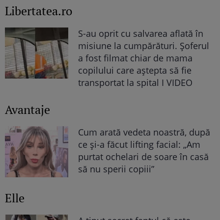
Libertatea.ro
S-au oprit cu salvarea aflată în
misiune la cumpărături. Șoferul
a fost filmat chiar de mama
copilului care aștepta să fie
transportat la spital I VIDEO
Avantaje
Cum arată vedeta noastră, după
ce și-a făcut lifting facial: „Am
purtat ochelari de soare în casă
să nu sperii copiii”
Elle