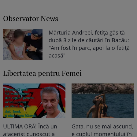
Observator News
Mărturia Andreei, fetiţa găsită
după 3 zile de căutări în Bacău:
"Am fost în parc, apoi la o fetiţă
acasă"
Libertatea pentru Femei
ULTIMA ORĂ! Încă un
Gata, nu se mai ascund,
afacerist cunoscut a
e cuplul momentului în