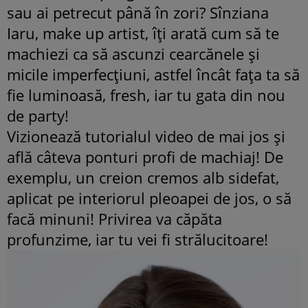
sau ai petrecut până în zori? Sînziana
Iaru, make up artist, îţi arată cum să te
machiezi ca să ascunzi cearcănele şi
micile imperfecţiuni, astfel încât faţa ta să
fie luminoasă, fresh, iar tu gata din nou
de party!
Vizionează tutorialul video de mai jos şi
află câteva ponturi profi de machiaj! De
exemplu, un creion cremos alb sidefat,
aplicat pe interiorul pleoapei de jos, o să
facă minuni! Privirea va căpăta
profunzime, iar tu vei fi strălucitoare!