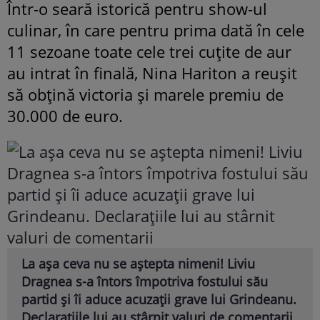
Într-o seară istorică pentru show-ul
culinar, în care pentru prima dată în cele
11 sezoane toate cele trei cuțite de aur
au intrat în finală, Nina Hariton a reușit
să obțină victoria și marele premiu de
30.000 de euro.
La așa ceva nu se aștepta nimeni! Liviu
Dragnea s-a întors împotriva fostului său
partid și îi aduce acuzații grave lui Grindeanu.
Declarațiile lui au stârnit valuri de comentarii