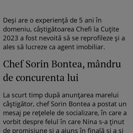
Deși are o experiență de 5 ani în
domeniu, câștigătoarea Chefi la Cuțite
2023 a fost nevoită să se reprofileze și a
ales să lucreze ca agent imobiliar.
Chef Sorin Bontea, mândru
de concurenta lui
La scurt timp după anunțarea marelui
câștigător, chef Sorin Bontea a postat un
mesaj pe rețelele de socializare, în care a
vorbit despre felul în care Nina s-a ținut
de promisiune și a ajuns în finală și a și