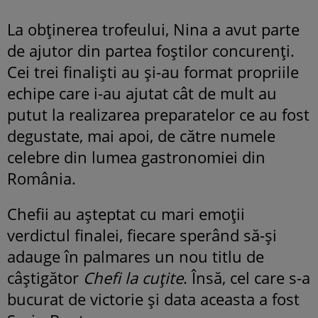
La obținerea trofeului, Nina a avut parte
de ajutor din partea foștilor concurenți.
Cei trei finaliști au și-au format propriile
echipe care i-au ajutat cât de mult au
putut la realizarea preparatelor ce au fost
degustate, mai apoi, de către numele
celebre din lumea gastronomiei din
România.
Chefii au așteptat cu mari emoții
verdictul finalei, fiecare sperând să-și
adauge în palmares un nou titlu de
câștigător
Chefi la cuțite
. Însă, cel care s-a
bucurat de victorie și data aceasta a fost