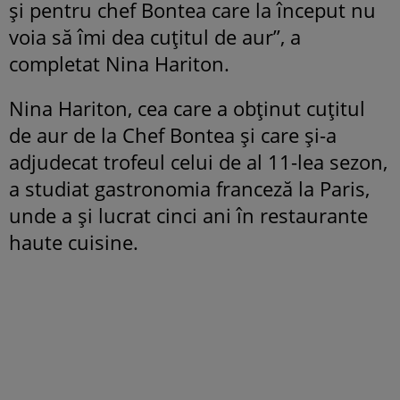
și pentru chef Bontea care la început nu
voia să îmi dea cuțitul de aur”, a
completat Nina Hariton.
Nina Hariton, cea care a obținut cuțitul
de aur de la Chef Bontea și care și-a
adjudecat trofeul celui de al 11-lea sezon,
a studiat gastronomia franceză la Paris,
unde a și lucrat cinci ani în restaurante
haute cuisine.