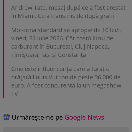
Andrew Tate, mesaj după ce a fost arestat
în Miami. Ce a transmis de după gratii
Motorina standard se apropie de 10 lei/l,
vineri, 24 iulie 2026. Cât costă litrul de
carburant în București, Cluj-Napoca,
Timișoara, Iași și Constanța
Cine este influencerița care a furat o
brățară Louis Vuitton de peste 36.000 de
euro. A fost concurentă la un megashow
TV
Urmărește-ne pe
Google News