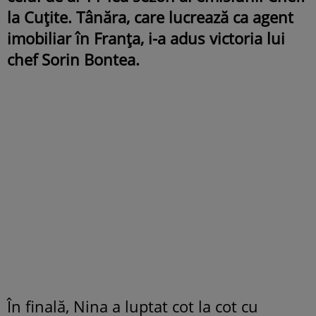
la Cuțite. Tânăra, care lucrează ca agent
imobiliar în Franța, i-a adus victoria lui
chef Sorin Bontea.
În finală, Nina a luptat cot la cot cu