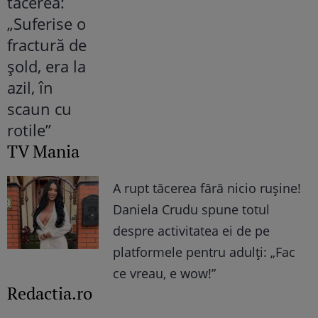
TV Mania
A rupt tăcerea fără nicio rușine!
Daniela Crudu spune totul
despre activitatea ei de pe
platformele pentru adulți: „Fac
ce vreau, e wow!”
Redactia.ro