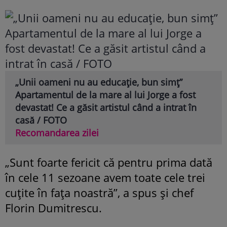
„Unii oameni nu au educație, bun simț”
Apartamentul de la mare al lui Jorge a fost
devastat! Ce a găsit artistul când a intrat în
casă / FOTO
Recomandarea zilei
„Sunt foarte fericit că pentru prima dată
în cele 11 sezoane avem toate cele trei
cuțite în fața noastră”, a spus și chef
Florin Dumitrescu.