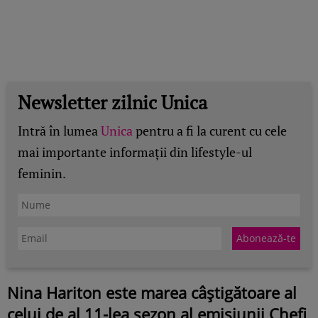
Newsletter zilnic Unica
Intră în lumea
Unica
pentru a fi la curent cu cele
mai importante informații din lifestyle-ul
feminin.
Nina Hariton este marea câștigătoare al
celui de al 11-lea sezon al emisiunii Chefi