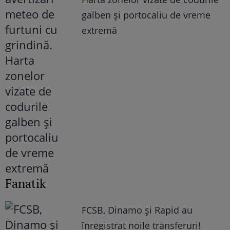
galben și portocaliu de vreme
extremă
Fanatik
FCSB, Dinamo şi Rapid au
înregistrat noile transferuri!