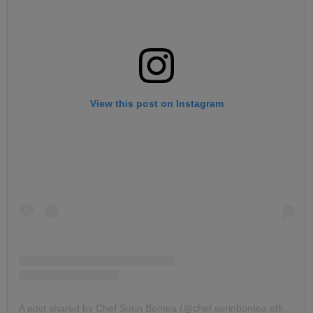
View this post on Instagram
A post shared by Chef Sorin Bontea (@chef.sorinbontea.official)