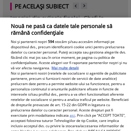
PE ACELAȘI SUBIECT
Imagini din culisele finalei „Chefi la
Bia
cuțite”, sezonul 17. Cum au fost surprinși
Mar
Nouă ne pasă ca datele tale personale să
Pita Said și Radu Beleț
nu 
rămână confidențiale
"Che
Citește mai multe
Noi și partenerii noștri
594
stocăm și/sau accesăm informații pe
Cite
dispozitivul dvs., precum identificatorii cookie unici pentru prelucrarea
datelor cu caracter personal. Puteți accepta sau gestiona alegerile dvs.
făcând clic mai jos sau în orice moment, pe pagina cu politica de
confidențialitate. Aceste alegeri vor fi raportate partenerilor noștri și nu
vă vor afecta navigarea.
Mai multe detalii
castigatoare
chef sorin bontea
Noi si partenerii nostri (retelele de socializare si agentiile de publicitate
partenere, precum si furnizorii nostri de servicii de date analitice)
chefi la cutite
prelucram date pentru a permite website-ului sa functioneze, pentru a
personaliza continutul si anunturile publicitare afisate in functie de
interesele si/sau profilul dvs., pentru a va oferi functionalitati aferente
retelelor de socializare si pentru a analiza traficul pe website. Beneficiati
de drepturile prevazute de art. 15-22 din GDPR in legatura cu
prelucrarea datelor cu caracter personal. Aceste drepturi pot fi
exercitate prin modalitatea indicata
aici
. Prin click pe “ACCEPT TOATE”,
acceptati folosirea tuturor Tehnologiilor de tip Cookie, care implica
Recomandări
inclusiv acceptul dvs. cu privire la stocarea/accesarea informatiilor de