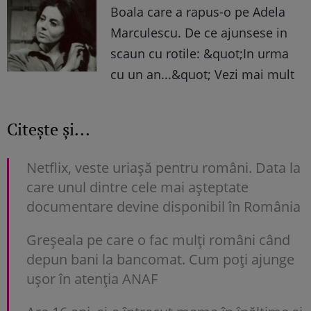
Boala care a rapus-o pe Adela
Marculescu. De ce ajunsese in
scaun cu rotile: &quot;In urma
cu un an...&quot; Vezi mai mult
Citește și...
Netflix, veste uriașă pentru români. Data la
care unul dintre cele mai așteptate
documentare devine disponibil în România
Greșeala pe care o fac mulți români când
depun bani la bancomat. Cum poți ajunge
uşor în atenția ANAF