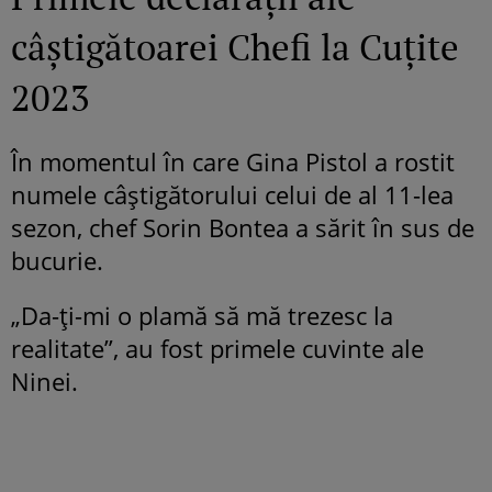
câștigătoarei Chefi la Cuțite
2023
În momentul în care Gina Pistol a rostit
numele câștigătorului celui de al 11-lea
sezon, chef Sorin Bontea a sărit în sus de
bucurie.
„Da-ți-mi o plamă să mă trezesc la
realitate”, au fost primele cuvinte ale
Ninei.