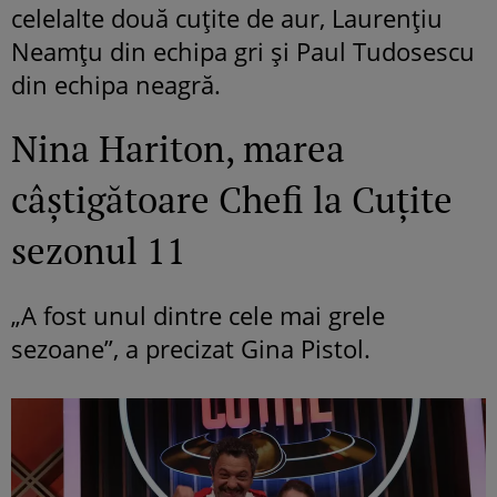
celelalte două cuțite de aur, Laurențiu
Neamțu din echipa gri și Paul Tudosescu
din echipa neagră.
Nina Hariton, marea
câștigătoare Chefi la Cuțite
sezonul 11
„A fost unul dintre cele mai grele
sezoane”, a precizat Gina Pistol.