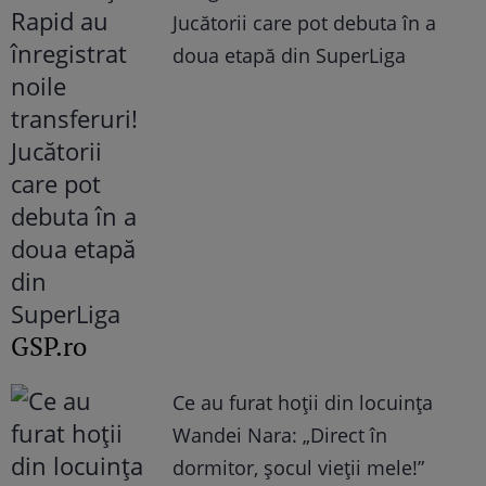
Jucătorii care pot debuta în a
doua etapă din SuperLiga
GSP.ro
Ce au furat hoții din locuința
Wandei Nara: „Direct în
dormitor, șocul vieții mele!”