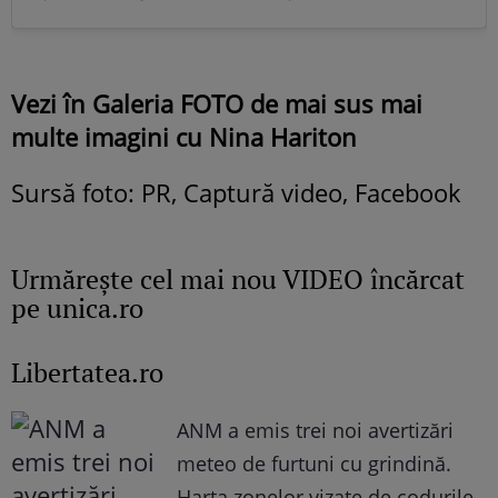
Vezi în Galeria FOTO de mai sus mai
multe imagini cu Nina Hariton
Sursă foto: PR, Captură video, Facebook
Urmăreşte cel mai nou VIDEO încărcat
pe unica.ro
Libertatea.ro
ANM a emis trei noi avertizări
meteo de furtuni cu grindină.
Harta zonelor vizate de codurile