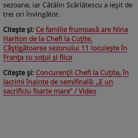
sezoane, iar Cătălin Scărlătescu a ieșit de
trei ori învingător.
Citește și:
Ce familie frumoasă are Nina
Hariton de la Chefi la Cuțite.
Câștigătoarea sezonului 11 locuiește în
Franța cu soțul și fiica
Citește și:
Concurenții Chefi la Cuțite, în
lacrimi înainte de semifinală: „E un
sacrificiu foarte mare” / Video