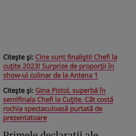
Citește și:
Cine sunt finaliştii Chefi la
cuțite 2023! Surprize de proporţii în
show-ul culinar de la Antena 1
Citește și:
Gina Pistol, superbă în
semifinala Chefi la Cuțite. Cât costă
rochia spectaculoasă purtată de
prezentatoare
Primele declarații ale