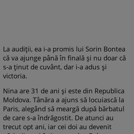
La audiții, ea i-a promis lui Sorin Bontea
că va ajunge până în finală și nu doar că
s-a ținut de cuvânt, dar i-a adus și
victoria.
Nina are 31 de ani și este din Republica
Moldova. Tânăra a ajuns să locuiască la
Paris, alegând să meargă după bărbatul
de care s-a îndrăgostit. De atunci au
trecut opt ani, iar cei doi au devenit