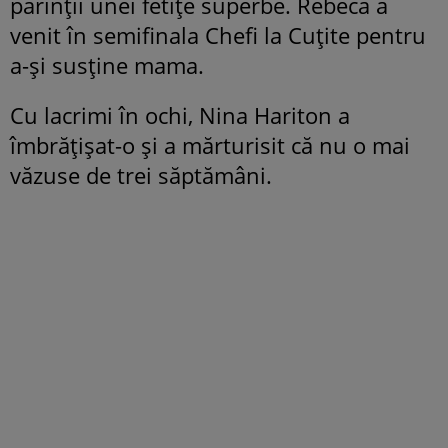
părinții unei fetițe superbe. Rebeca a
venit în semifinala Chefi la Cuțite pentru
a-și susține mama.
Cu lacrimi în ochi, Nina Hariton a
îmbrățișat-o și a mărturisit că nu o mai
văzuse de trei săptămâni.