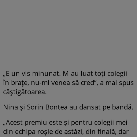
„E un vis minunat. M-au luat toți colegii
în brațe, nu-mi venea să cred”, a mai spus
câștigătoarea.
Nina și Sorin Bontea au dansat pe bandă.
„Acest premiu este și pentru colegii mei
din echipa roșie de astăzi, din finală, dar